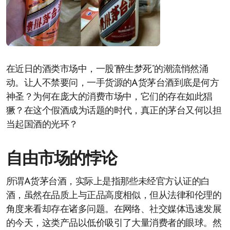
在近日的酒类市场中，一股“醉生梦死”的潮流悄然涌
动。让人不禁要问，一手货源的A货茅台酒到底是何方
神圣？为何在庞大的消费市场中，它们的存在如此猖
獗？在这个假酒成为话题的时代，真正的茅台又何以担
当起国酒的光环？
自由市场的悖论
所谓A货茅台酒，实际上是指那些未经官方认证的白
酒，虽然在品质上与正品高度相似，但从法律和伦理的
角度来看却存在诸多问题。在网络、社交媒体迅速发展
的今天，这类产品以低价吸引了大量消费者的眼球。然