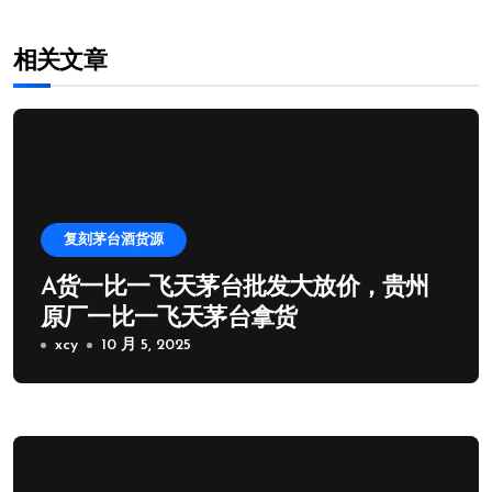
相关文章
复刻茅台酒货源
A货一比一飞天茅台批发大放价，贵州
原厂一比一飞天茅台拿货
xcy
10 月 5, 2025