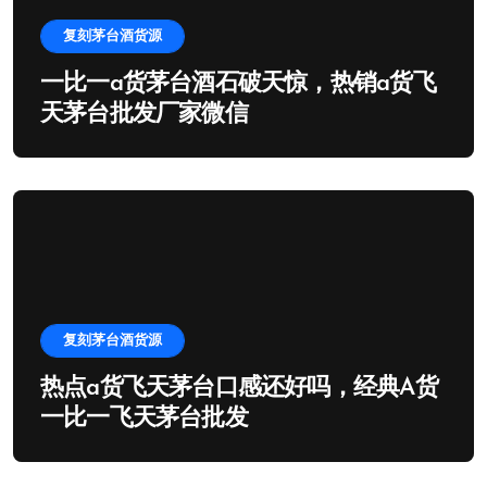
复刻茅台酒货源
一比一a货茅台酒石破天惊，热销a货飞
天茅台批发厂家微信
复刻茅台酒货源
热点a货飞天茅台口感还好吗，经典A货
一比一飞天茅台批发