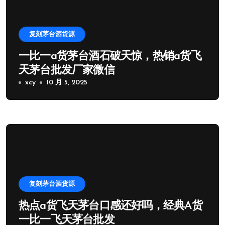
复刻茅台酒货源
一比一a货茅台酒石破天惊，热销a货飞
天茅台批发厂家微信
xcy
10 月 5, 2025
复刻茅台酒货源
热点a货飞天茅台口感还好吗，经典A货
一比一飞天茅台批发