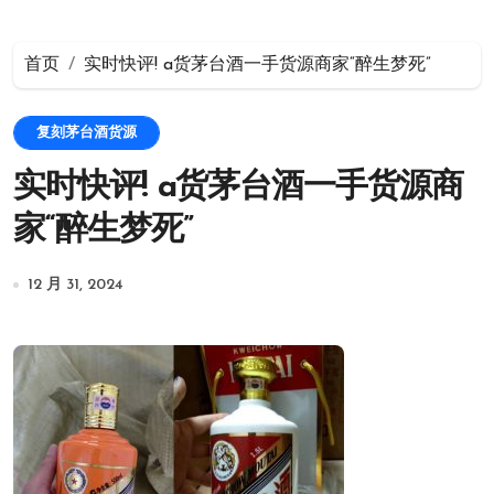
首页
实时快评! a货茅台酒一手货源商家“醉生梦死”
复刻茅台酒货源
实时快评! a货茅台酒一手货源商
家“醉生梦死”
12 月 31, 2024