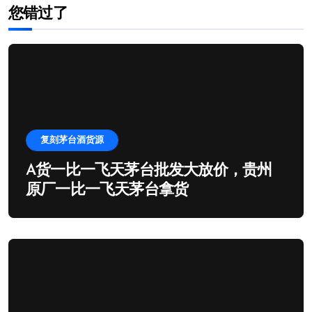
您错过了
复刻茅台酒货源
A货一比一飞天茅台批发大放价，贵州
原厂一比一飞天茅台拿货