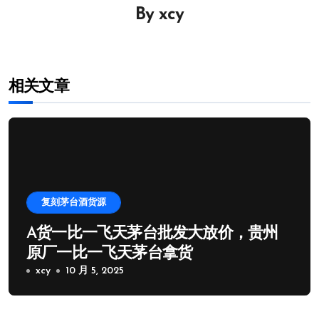
航
By
xcy
相关文章
复刻茅台酒货源
A货一比一飞天茅台批发大放价，贵州
原厂一比一飞天茅台拿货
xcy
10 月 5, 2025