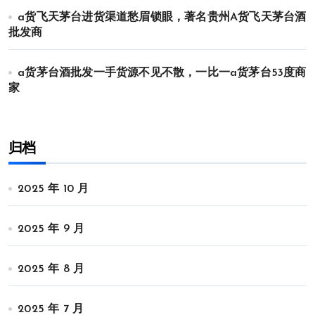
a货飞天茅台进货渠道愁眉锁眼，著名贵州A货飞天茅台酒
批发商
a货茅台酒批发一手货源不见不散，一比一a货茅台53度商
家
归档
2025 年 10 月
2025 年 9 月
2025 年 8 月
2025 年 7 月