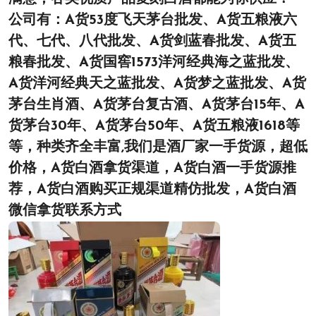
公司有：A货53度飞天茅台批发、A货五粮液六
代、七代、八代批发、A货剑蓝春批发、A货五
粮春批发、A货国窖1573洋河经典海之蓝批发、
A货洋河经典天之蓝批发、A货梦之蓝批发、A货
茅台生肖酒、A货茅台复古酒、A货茅台15年、A
货茅台30年、A货茅台50年、A货五粮液1618等
等，种类齐全丰富,我们是酒厂家一手货源，超低
价格，A货白酒拿货渠道，A货白酒一手货源推
荐，A货白酒购买正规渠道精仿批发，A货白酒
微信拿货联系方式