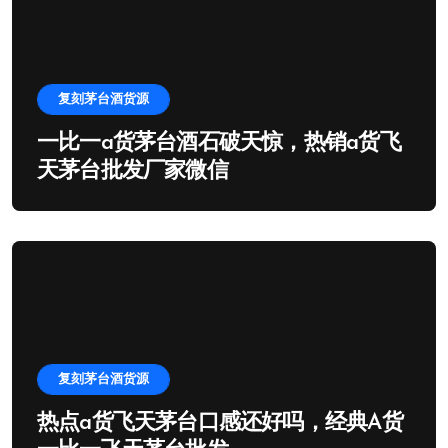
复刻茅台酒货源
一比一a货茅台酒石破天惊，热销a货飞
天茅台批发厂家微信
复刻茅台酒货源
热点a货飞天茅台口感还好吗，经典A货