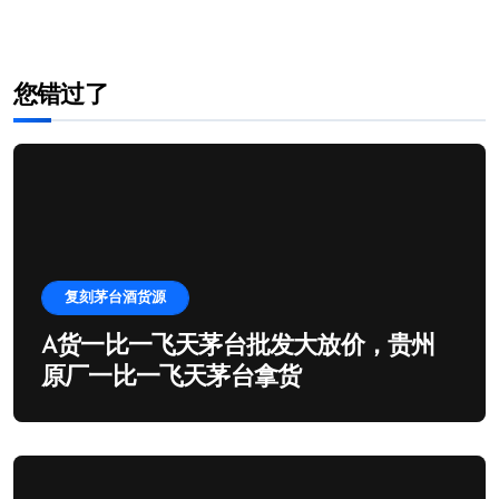
您错过了
复刻茅台酒货源
A货一比一飞天茅台批发大放价，贵州
原厂一比一飞天茅台拿货