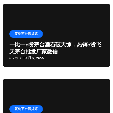
复刻茅台酒货源
一比一a货茅台酒石破天惊，热销a货飞
天茅台批发厂家微信
xcy
10 月 5, 2025
复刻茅台酒货源