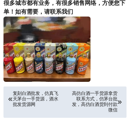
很多城市都有业务，有很多销售网络，方便您下
单！如有需要，请联系我们
文
复刻白酒批发，仿真飞
高仿白酒一手货源拿货
天茅台一手货源，酒水
联系方式，仿茅台批
章
批发货源网
发，高仿白酒货到付款
微信
导