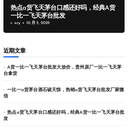
热点a货飞天茅台口感还好吗，经典A货
一比一飞天茅台批发
xcy
10 月 5, 2025
近期文章
A货一比一飞天茅台批发大放价，贵州原厂一比一飞天茅
台拿货
一比一a货茅台酒石破天惊，热销a货飞天茅台批发厂家微
信
热点a货飞天茅台口感还好吗，经典A货一比一飞天茅台批
发