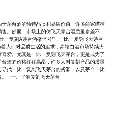
由于茅台酒的独特品质和品牌价值，许多商家瞄准
销售。然而，市场上的仿飞天茅台酒质量参差不
比一复刻A茅台酒微信号** 一比一复刻飞天茅台
随着人们对品质生活的追求，高端白酒市场持续火
者喜爱。尤其是一比一复刻飞天茅台，更是成为了
茅台酒的价格往往高昂，许多人对复刻产品的质量
何寻找一比一复刻飞天茅台的货源，以及茅台一比
发。 一、了解复刻飞天茅台