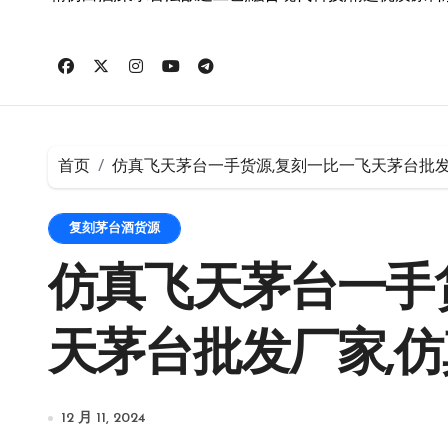
首页
仿真飞天茅台一手货源,复刻一比一飞天茅台批发
复刻茅台酒货源
仿真飞天茅台一手
天茅台批发厂家,
12 月 11, 2024