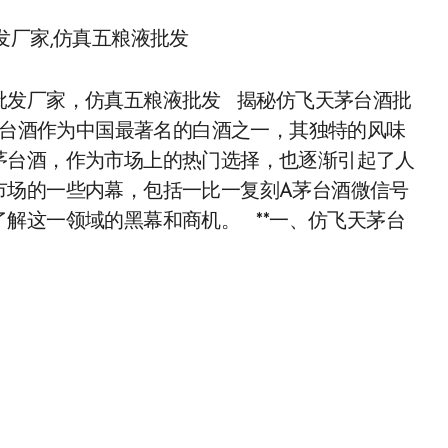
发厂家,仿真五粮液批发
批发厂家，仿真五粮液批发 揭秘仿飞天茅台酒批
茅台酒作为中国最著名的白酒之一，其独特的风味
茅台酒，作为市场上的热门选择，也逐渐引起了人
市场的一些内幕，包括一比一复刻A茅台酒微信号
解这一领域的黑幕和商机。 **一、仿飞天茅台