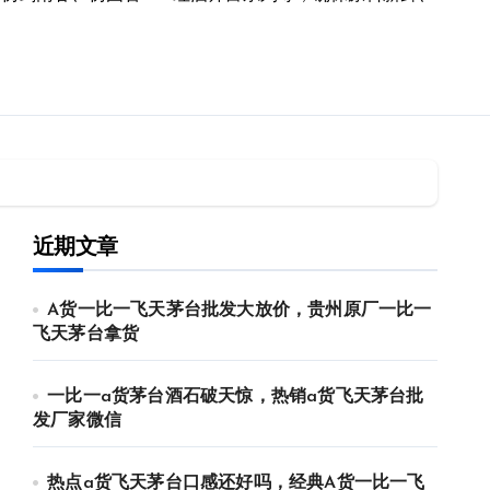
近期文章
A货一比一飞天茅台批发大放价，贵州原厂一比一
飞天茅台拿货
一比一a货茅台酒石破天惊，热销a货飞天茅台批
发厂家微信
热点a货飞天茅台口感还好吗，经典A货一比一飞