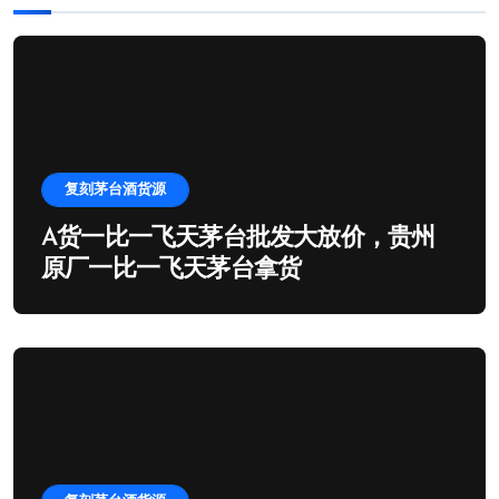
复刻茅台酒货源
A货一比一飞天茅台批发大放价，贵州
原厂一比一飞天茅台拿货