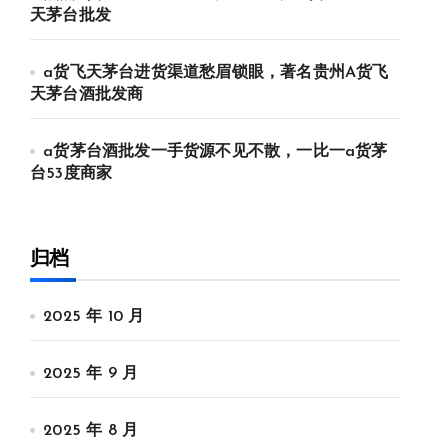
天茅台批发
a货飞天茅台进货渠道愁眉锁眼，著名贵州A货飞
天茅台酒批发商
a货茅台酒批发一手货源不见不散，一比一a货茅
台53度商家
归档
2025 年 10 月
2025 年 9 月
2025 年 8 月