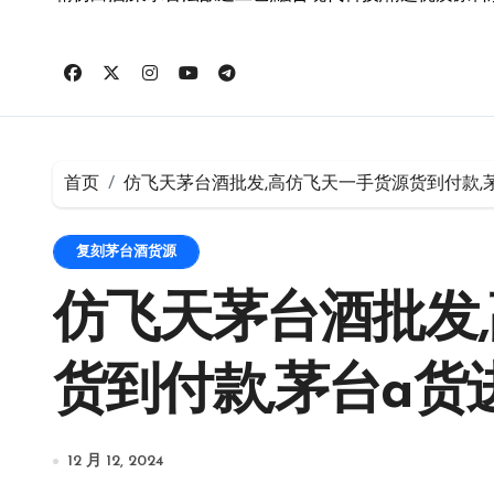
首页
仿飞天茅台酒批发,高仿飞天一手货源货到付款,
复刻茅台酒货源
仿飞天茅台酒批发
货到付款,茅台a货
12 月 12, 2024