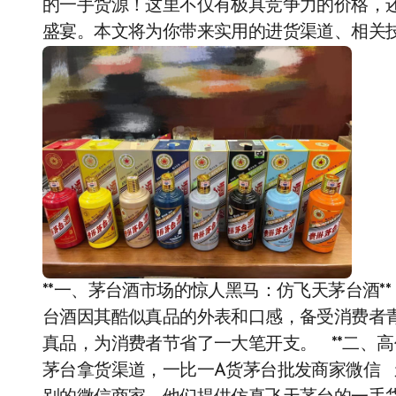
的一手货源！这里不仅有极具竞争力的价格，
盛宴。本文将为你带来实用的进货渠道、相关
**一、茅台酒市场的惊人黑马：仿飞天茅台酒**
台酒因其酷似真品的外表和口感，备受消费者青
真品，为消费者节省了一大笔开支。 **二、高
茅台拿货渠道，一比一A货茅台批发商家微信