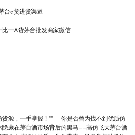
,茅台a货进货渠道
一比一A货茅台批发商家微信
货源，一手掌握！** 你是否曾为找不到优质仿
示隐藏在茅台酒市场背后的黑马——高仿飞天茅台酒