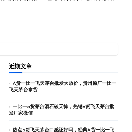
近期文章
A货一比一飞天茅台批发大放价，贵州原厂一比一
飞天茅台拿货
一比一a货茅台酒石破天惊，热销a货飞天茅台批
发厂家微信
热点a货飞天茅台口感还好吗，经典A货一比一飞