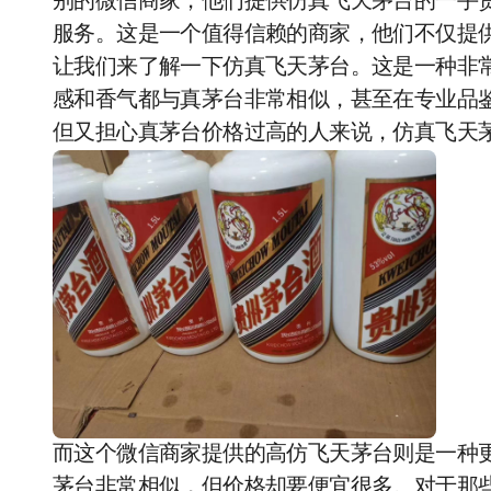
别的微信商家，他们提供仿真飞天茅台的一手
服务。这是一个值得信赖的商家，他们不仅提
让我们来了解一下仿真飞天茅台。这是一种非
感和香气都与真茅台非常相似，甚至在专业品
但又担心真茅台价格过高的人来说，仿真飞天
而这个微信商家提供的高仿飞天茅台则是一种
茅台非常相似，但价格却要便宜很多。对于那