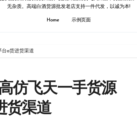
无杂质。高端白酒货源批发老店支持一件代发，以诚为本!
Home
示例页面
茅台a货进货渠道
,高仿飞天一手货源
进货渠道