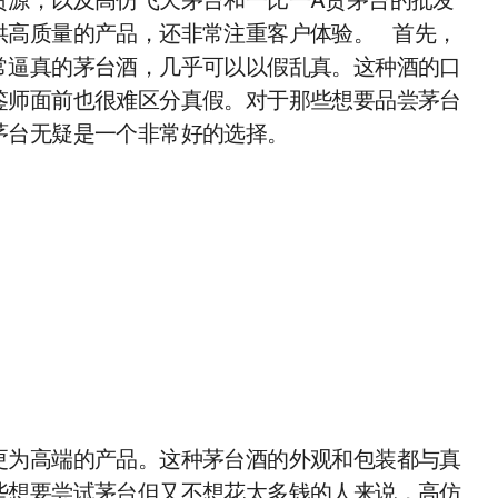
货源，以及高仿飞天茅台和一比一A货茅台的批发
供高质量的产品，还非常注重客户体验。 首先，
常逼真的茅台酒，几乎可以以假乱真。这种酒的口
鉴师面前也很难区分真假。对于那些想要品尝茅台
茅台无疑是一个非常好的选择。
更为高端的产品。这种茅台酒的外观和包装都与真
些想要尝试茅台但又不想花太多钱的人来说，高仿