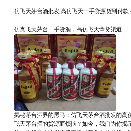
仿飞天茅台酒批发,高仿飞天一手货源货到付款
仿真飞天茅台一手货源，高仿飞天拿货渠道，
揭秘茅台酒界的黑马：仿飞天茅台酒批发的高仿
飞天茅台酒的货源而烦恼？如今，我们为你揭