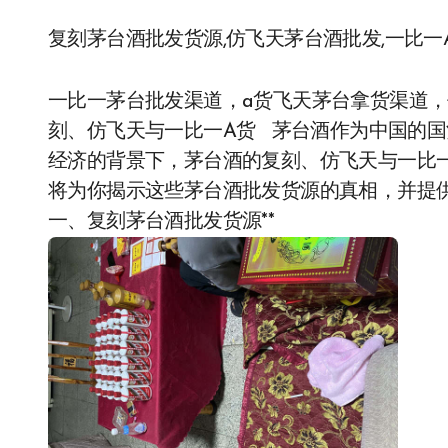
复刻茅台酒批发货源,仿飞天茅台酒批发,一比
一比一茅台批发渠道，a货飞天茅台拿货渠道
刻、仿飞天与一比一A货 茅台酒作为中国的
经济的背景下，茅台酒的复刻、仿飞天与一比
将为你揭示这些茅台酒批发货源的真相，并提供
一、复刻茅台酒批发货源**