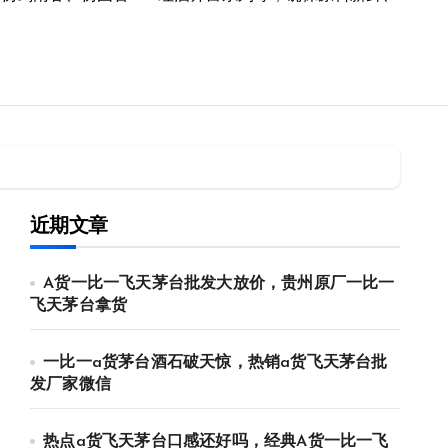
近期文章
A货一比一飞天茅台批发大放价，贵州原厂一比一
飞天茅台拿货
一比一a货茅台酒石破天惊，热销a货飞天茅台批
发厂家微信
热点a货飞天茅台口感还好吗，经典A货一比一飞