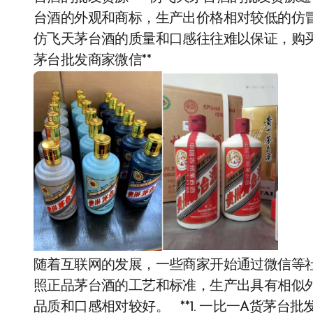
台酒的外观和商标，生产出价格相对较低的仿
仿飞天茅台酒的质量和口感往往难以保证，购买
茅台批发商家微信**
随着互联网的发展，一些商家开始通过微信等
照正品茅台酒的工艺和标准，生产出具有相似
品质和口感相对较好。 **1. 一比一A货茅台批