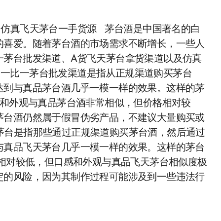
，仿真飞天茅台一手货源 茅台酒是中国著名的白
的喜爱。随着茅台酒的市场需求不断增长，一些人
一茅台批发渠道、A货飞天茅台拿货渠道以及仿真
 一比一茅台批发渠道是指从正规渠道购买茅台
达到与真品茅台酒几乎一模一样的效果。这样的茅
感和外观与真品茅台酒非常相似，但价格相对较
茅台酒仍然属于假冒伪劣产品，不建议大量购买或
茅台是指那些通过正规渠道购买茅台酒，然后通过
与真品飞天茅台几乎一模一样的效果。这样的茅台
格相对较低，但口感和外观与真品飞天茅台相似度极
定的风险，因为其制作过程可能涉及到一些违法行