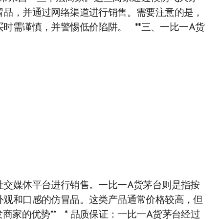
冒品，并通过网络渠道进行销售。需要注意的是，
时需谨慎，并警惕低价陷阱。 **三、一比一A货
社交媒体平台进行销售。一比一A货茅台则是指按
外观和口感的仿冒品。这类产品通常价格较高，但
发商家的优势** * 品质保证：一比一A货茅台经过