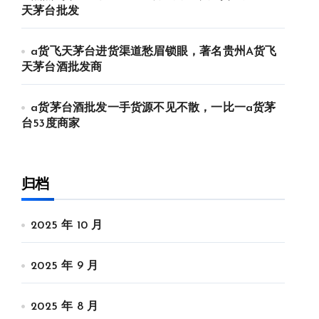
天茅台批发
a货飞天茅台进货渠道愁眉锁眼，著名贵州A货飞
天茅台酒批发商
a货茅台酒批发一手货源不见不散，一比一a货茅
台53度商家
归档
2025 年 10 月
2025 年 9 月
2025 年 8 月