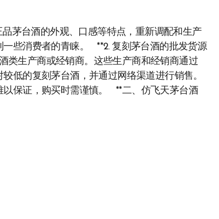
根据正品茅台酒的外观、口感等特点，重新调配和生产
些消费者的青睐。 **2. 复刻茅台酒的批发货源
的酒类生产商或经销商。这些生产商和经销商通过
对较低的复刻茅台酒，并通过网络渠道进行销售。
以保证，购买时需谨慎。 **二、仿飞天茅台酒