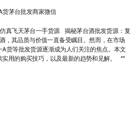
一A货茅台批发商家微信
，仿真飞天茅台一手货源 揭秘茅台酒批发货源：复
国酒，其品质与价值一直备受瞩目。然而，在市场
一A货等批发货源逐渐成为人们关注的焦点。本文
实用的购买技巧，以及最新的趋势和见解。 **