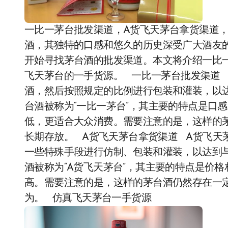
一比一茅台批发渠道，A货飞天茅台拿货渠道
酒，其独特的口感和悠久的历史深受广大酒友
开始寻找茅台酒的批发渠道。本文将介绍一比
飞天茅台的一手货源。 一比一茅台批发渠道
酒，然后按照规定的比例进行包装和灌装，以
台酒被称为“一比一茅台”，其主要的特点是口
低，更适合大众消费。需要注意的是，这样的
长期存放。 A货飞天茅台拿货渠道 A货飞天
一些特殊手段进行仿制、包装和灌装，以达到
酒被称为“A货飞天茅台”，其主要的特点是价
高。需要注意的是，这样的茅台酒仍然存在一
为。 仿真飞天茅台一手货源