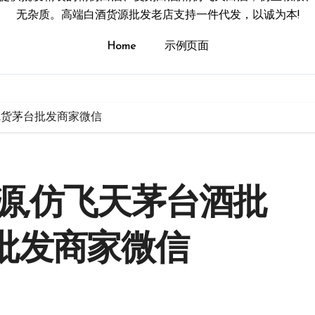
无杂质。高端白酒货源批发老店支持一件代发，以诚为本!
Home
示例页面
A货茅台批发商家微信
源,仿飞天茅台酒批
台批发商家微信