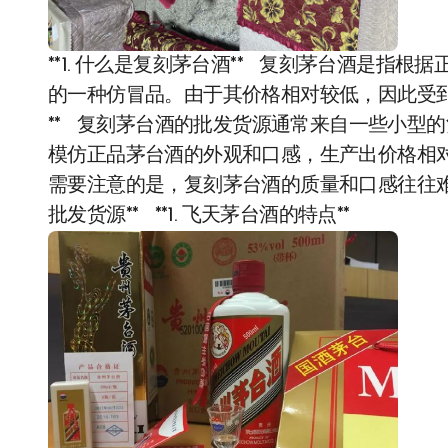
**1. 什么是复刻茅台酒** 复刻茅台酒是指
的一种仿冒品。由于其价格相对较低，因此受到一
** 复刻茅台酒的批发货源通常来自一些小型
模仿正品茅台酒的外观和口感，生产出价格相
需要注意的是，复刻茅台酒的质量和口感往往难
批发货源** **1. 飞天茅台酒的特点**