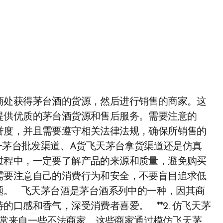
商处获得茅台酒的货源，然后进行销售的商家。这
提供优质的茅台酒货源和售后服务。需要注意的
誉度，并且需要遵守相关法律法规，确保所销售的
一茅台批发渠道、A货飞天茅台拿货渠道还是仿真
过程中，一定要了解产品的来源和质量，避免购买
需要注意自己的消费行为和安全，不要盲目追求低
题。 飞天茅台酒是茅台酒系列中的一种，因其商
口感和香气，深受消费者喜爱。 **2. 仿飞天茅
通常来自一些不法商家。这些商家通过模仿飞天茅