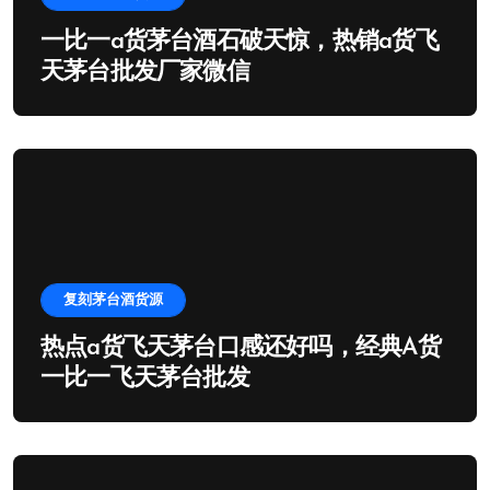
一比一a货茅台酒石破天惊，热销a货飞
天茅台批发厂家微信
复刻茅台酒货源
热点a货飞天茅台口感还好吗，经典A货
一比一飞天茅台批发