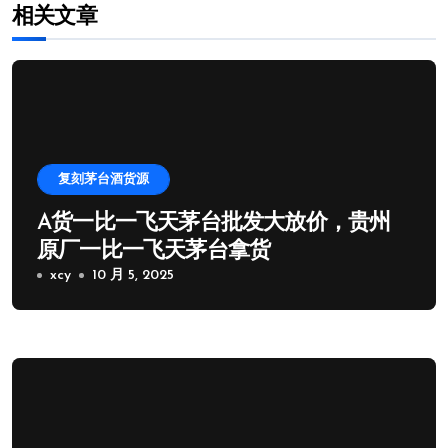
相关文章
复刻茅台酒货源
A货一比一飞天茅台批发大放价，贵州
原厂一比一飞天茅台拿货
xcy
10 月 5, 2025