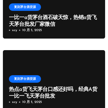
复刻茅台酒货源
一比一a货茅台酒石破天惊，热销a货飞
天茅台批发厂家微信
xcy
10 月 5, 2025
复刻茅台酒货源
热点a货飞天茅台口感还好吗，经典A货
一比一飞天茅台批发
xcy
10 月 5, 2025