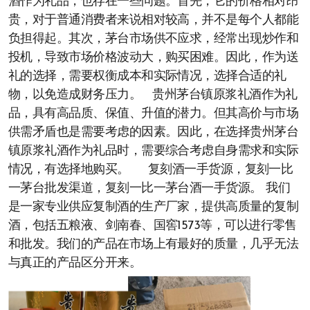
酒作为礼品，也存在一些问题。首先，它的价格相对昂
贵，对于普通消费者来说相对较高，并不是每个人都能
负担得起。其次，茅台市场供不应求，经常出现炒作和
投机，导致市场价格波动大，购买困难。因此，作为送
礼的选择，需要权衡成本和实际情况，选择合适的礼
物，以免造成财务压力。 贵州茅台镇原浆礼酒作为礼
品，具有高品质、保值、升值的潜力。但其高价与市场
供需矛盾也是需要考虑的因素。因此，在选择贵州茅台
镇原浆礼酒作为礼品时，需要综合考虑自身需求和实际
情况，有选择地购买。 复刻酒一手货源，复刻一比
一茅台批发渠道，复刻一比一茅台酒一手货源。 我们
是一家专业供应复制酒的生产厂家，提供高质量的复制
酒，包括五粮液、剑南春、国窖1573等，可以进行零售
和批发。我们的产品在市场上有最好的质量，几乎无法
与真正的产品区分开来。