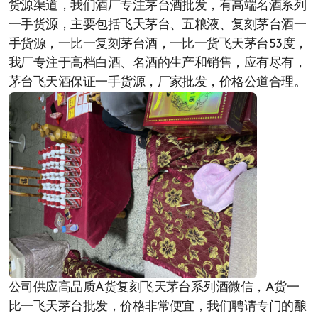
货源渠道，我们酒厂专注茅台酒批发，有高端名酒系列
一手货源，主要包括飞天茅台、五粮液、复刻茅台酒一
手货源，一比一复刻茅台酒，一比一货飞天茅台53度，
我厂专注于高档白酒、名酒的生产和销售，应有尽有，
茅台飞天酒保证一手货源，厂家批发，价格公道合理。
公司供应高品质A货复刻飞天茅台系列酒微信，A货一
比一飞天茅台批发，价格非常便宜，我们聘请专门的酿