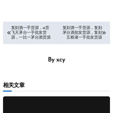
文
复刻酒一手货源，a货
复刻酒一手货源，复刻
飞天茅台一手批发货
茅台酒批发货源，复刻
章
源，一比一茅台酒货源
五粮液一手批发货源
导
航
By
xcy
相关文章