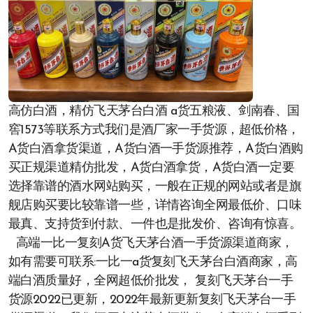
高仿白酒，精仿飞天茅台白酒 a货五粮液、剑南春、国
窖1573等联系方式我们是酒厂家一手货源，超低价格，
A货白酒拿货渠道，A货白酒一手货源推荐，A货白酒购
买正规渠道精仿批发，A货白酒拿货，A货白酒一定要
选择靠谱的酒水网站购买，一般在正规的网站或者是旗
舰店购买要比较靠谱一些，详情咨询全网最低价、口味
最真、支持货到付款、一件也是批发价、咨询有惊喜。
高端一比一复刻A货飞天茅台酒一手货源渠道商家，
如有需要可联系:一比一a货复刻飞天茅台白酒商家，高
端白酒质量好，全网超低价批发， 复刻飞天茅台一手
货源2022已更新，2022年最新更新复刻飞天茅台一手