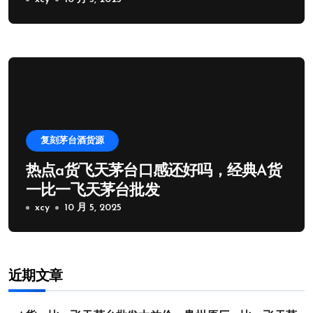
复刻茅台酒货源
热点a货飞天茅台口感还好吗，经典A货
一比一飞天茅台批发
xcy
10 月 5, 2025
近期文章