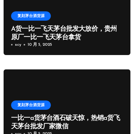
复刻茅台酒货源
A货一比一飞天茅台批发大放价，贵州
原厂一比一飞天茅台拿货
xcy
10 月 5, 2025
复刻茅台酒货源
一比一a货茅台酒石破天惊，热销a货飞
天茅台批发厂家微信
xcy
10 月 5, 2025