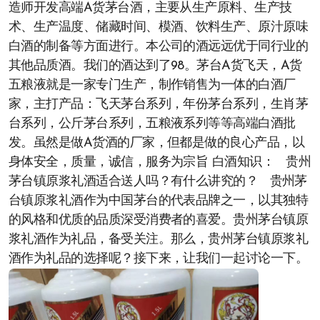
造师开发高端A货茅台酒，主要从生产原料、生产技
术、生产温度、储藏时间、模酒、饮料生产、原汁原味
白酒的制备等方面进行。本公司的酒远远优于同行业的
其他品质酒。我们的酒达到了98。茅台A货飞天，A货
五粮液就是一家专门生产，制作销售为一体的白酒厂
家，主打产品：飞天茅台系列，年份茅台系列，生肖茅
台系列，公斤茅台系列，五粮液系列等等高端白酒批
发。虽然是做A货酒的厂家，但都是做的良心产品，以
身体安全，质量，诚信，服务为宗旨 白酒知识： 贵州
茅台镇原浆礼酒适合送人吗？有什么讲究的？ 贵州茅
台镇原浆礼酒作为中国茅台的代表品牌之一，以其独特
的风格和优质的品质深受消费者的喜爱。贵州茅台镇原
浆礼酒作为礼品，备受关注。那么，贵州茅台镇原浆礼
酒作为礼品的选择呢？接下来，让我们一起讨论一下。