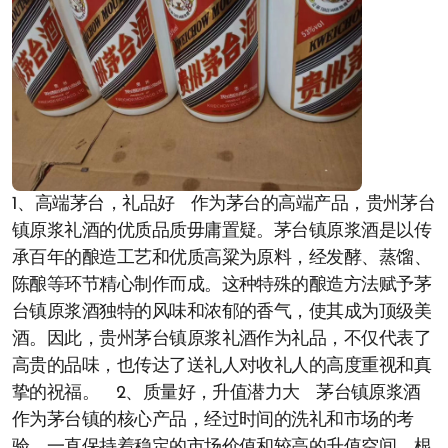
1、高端茅台，礼品好 作为茅台的高端产品，贵州茅台
镇原浆礼酒的优质品质毋庸置疑。茅台镇原浆酒是以传
承百年的酿造工艺和优质高粱为原料，经发酵、蒸馏、
陈酿等环节精心制作而成。这种特殊的酿造方法赋予茅
台镇原浆酒独特的风味和浓郁的香气，使其成为顶级美
酒。因此，贵州茅台镇原浆礼酒作为礼品，不仅代表了
高贵的品味，也传达了送礼人对收礼人的高度重视和真
挚的祝福。 2、质量好，升值潜力大 茅台镇原浆酒
作为茅台镇的核心产品，经过时间的洗礼和市场的考
验，一直保持着稳定的市场价值和较高的升值空间。根