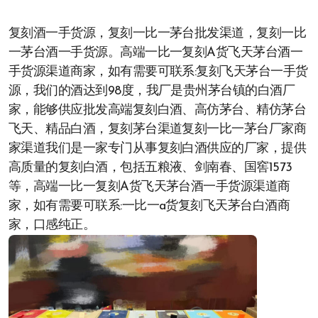
复刻酒一手货源，复刻一比一茅台批发渠道，复刻一比
一茅台酒一手货源。高端一比一复刻A货飞天茅台酒一
手货源渠道商家，如有需要可联系:复刻飞天茅台一手货
源，我们的酒达到98度，我厂是贵州茅台镇的白酒厂
家，能够供应批发高端复刻白酒、高仿茅台、精仿茅台
飞天、精品白酒，复刻茅台渠道复刻一比一茅台厂家商
家渠道我们是一家专门从事复刻白酒供应的厂家，提供
高质量的复刻白酒，包括五粮液、剑南春、国窖1573
等，高端一比一复刻A货飞天茅台酒一手货源渠道商
家，如有需要可联系:一比一a货复刻飞天茅台白酒商
家，口感纯正。