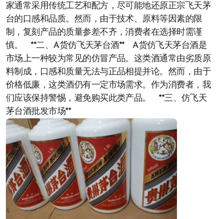
家通常采用传统工艺和配方，尽可能地还原正宗飞天茅
台的口感和品质。然而，由于技术、原料等因素的限
制，复刻产品的质量参差不齐，消费者在选择时需谨
慎。 **二、A货仿飞天茅台酒** A货仿飞天茅台酒是
市场上一种较为常见的仿冒产品。这类酒通常由劣质原
料制成，口感和质量无法与正品相提并论。然而，由于
价格低廉，这类酒仍有一定市场需求。作为消费者，我
们应该保持警惕，避免购买此类产品。 **三、仿飞天
茅台酒批发市场**