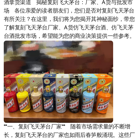
酒拿货渠道 揭秘复刻飞天茅台：厂家、A货与批发市
场 各位亲爱的读者朋友们，您们是否对复刻飞天茅台
有所关注？在这里，我们将为您揭开其神秘面纱，带您
了解复刻飞天茅台厂家、A货仿飞天茅台酒、仿飞天茅
台酒批发市场，希望能为您的商业决策提供一些参考。
**一、复刻飞天茅台厂家** 随着市场需求量的不断增
长，复刻飞天茅台的厂家也如雨后春笋般涌现。这些厂