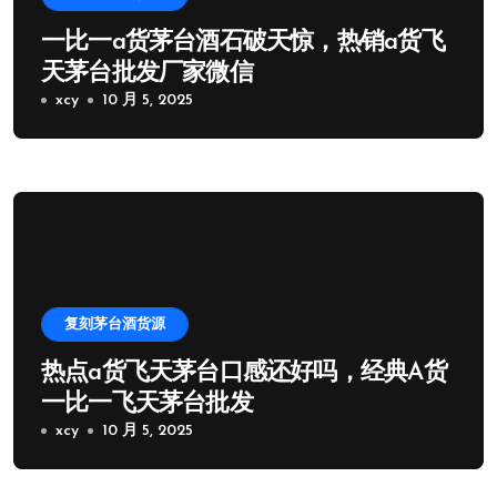
一比一a货茅台酒石破天惊，热销a货飞
天茅台批发厂家微信
xcy
10 月 5, 2025
复刻茅台酒货源
热点a货飞天茅台口感还好吗，经典A货
一比一飞天茅台批发
xcy
10 月 5, 2025