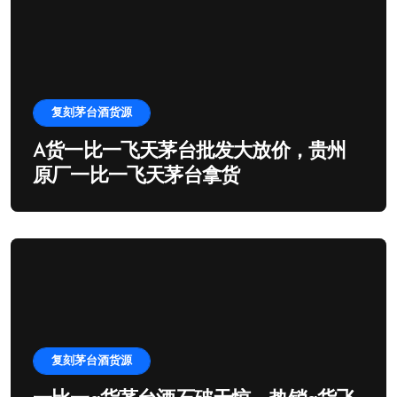
复刻茅台酒货源
A货一比一飞天茅台批发大放价，贵州
原厂一比一飞天茅台拿货
复刻茅台酒货源