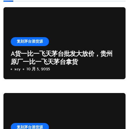
复刻茅台酒货源
A货一比一飞天茅台批发大放价，贵州
原厂一比一飞天茅台拿货
xcy
10 月 5, 2025
复刻茅台酒货源