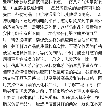
些群组来获取更多的信息和渠道。 仿真茅台酒拿货渠
道 1. 品牌授权经销商：一些品牌授权的经销商可能会
提供一些仿制品，但价格通常会比其他渠道更高。 2.
跨境电商：通过跨境电商平台，您可以购买到来自国外
的茅台仿制品。需要注意的是，这些仿制品的质量和真
实性可能会有所不同。 在选择任何渠道购买仿制品
时，请务必谨慎。确保您选择的供应商是合法和可靠
的，并了解该产品的质量和真实性。不要仅仅因为价格
便宜而选择质量不可靠的仿制品，否则可能会对您的健
康和声誉造成负面影响。 总之，飞天茅台一比一复
刻、仿真飞天茅台酒批发和仿真茅台酒拿货渠道存在，
但请务必谨慎选择供应商和质量可靠的渠道。我们鼓励
您支持正品飞天茅台，以享受其高品质和独特口感，同
时支持中国白酒的文化和产业。 1. 了解市场行情：在
购买复刻飞天茅台之前，了解市场价格是至关重要的。
不要盲目追求低价，以免受骗。 2. 谨慎选择商家：在
购买仿冒产品时，应选择信誉良好的商家，避免在不知