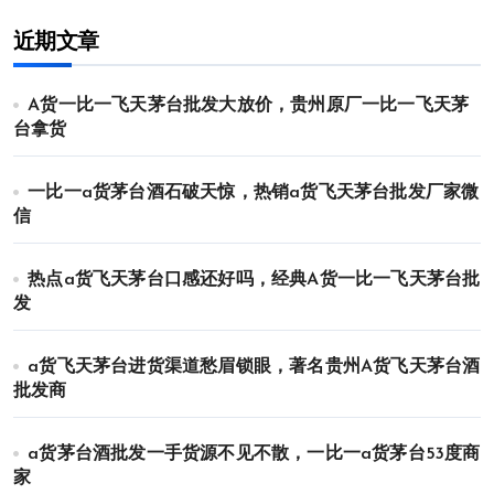
近期文章
A货一比一飞天茅台批发大放价，贵州原厂一比一飞天茅
台拿货
一比一a货茅台酒石破天惊，热销a货飞天茅台批发厂家微
信
热点a货飞天茅台口感还好吗，经典A货一比一飞天茅台批
发
a货飞天茅台进货渠道愁眉锁眼，著名贵州A货飞天茅台酒
批发商
a货茅台酒批发一手货源不见不散，一比一a货茅台53度商
家