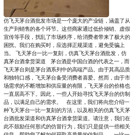
仿飞天茅台酒批发市场是一个庞大的产业链，涵盖了从
生产到销售的各个环节。这些商家通过低价倾销、虚假
宣传等手段，扰乱了市场秩序，给消费者带来了极大的
困扰。我们在购买时，应选择正规渠道，避免受骗上
当。 飞天茅台一比一复刻，仿真飞天茅台酒批发，仿
真茅台酒拿货渠道 茅台酒是中国白酒的代表之一，而
飞天茅台则是茅台酒系列中的高端产品。由于其高品质
和独特口感，飞天茅台备受消费者喜爱。然而，由于市
场需求的不断增加和供应量的有限，飞天茅台的价格也
一直居高不下。因此，一些人开始寻找飞天茅台的仿制
品，以满足自己的需求。 在这里，我们将向您介绍一
种飞天茅台一比一复刻的方法，以及相关的仿真飞天茅
台酒批发渠道和仿真茅台酒拿货渠道。请注意，我们在
此不鼓励任何形式的仿冒行为，我们只是提供一些相关