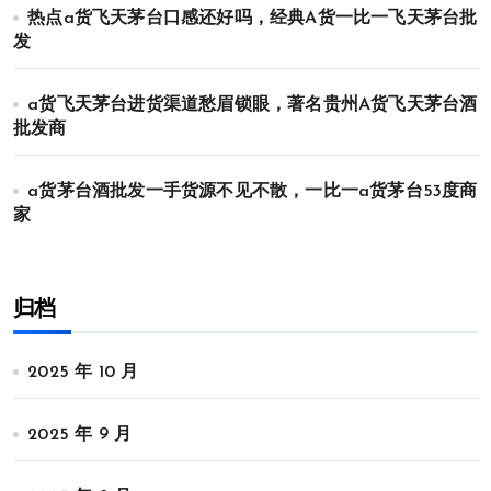
热点a货飞天茅台口感还好吗，经典A货一比一飞天茅台批
发
a货飞天茅台进货渠道愁眉锁眼，著名贵州A货飞天茅台酒
批发商
a货茅台酒批发一手货源不见不散，一比一a货茅台53度商
家
归档
2025 年 10 月
2025 年 9 月