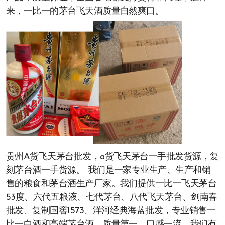
来，一比一的茅台飞天酒质量自然爽口。
贵州A货飞天茅台批发，a货飞天茅台一手批发货源，复
刻茅台酒一手货源。 我们是一家专业生产、生产和销
售的粮食和茅台酒生产厂家。我们提供一比一飞天茅台
53度、六代五粮液、七代茅台、八代飞天茅台、剑南春
批发、复制国窖1573、洋河经典海蓝批发，专业销售一
比一白酒和高端茅台酒，质量第一，口感一流。我们有