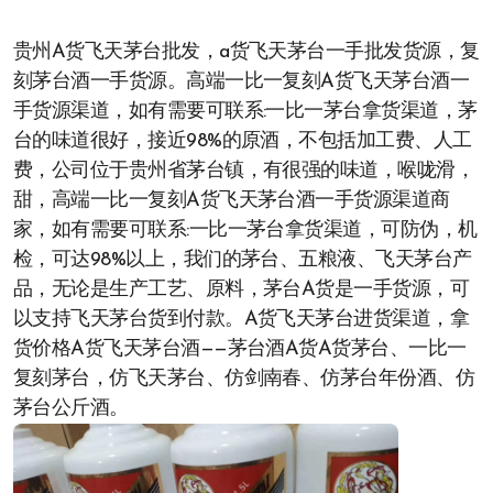
贵州A货飞天茅台批发，a货飞天茅台一手批发货源，复
刻茅台酒一手货源。高端一比一复刻A货飞天茅台酒一
手货源渠道，如有需要可联系:一比一茅台拿货渠道，茅
台的味道很好，接近98%的原酒，不包括加工费、人工
费，公司位于贵州省茅台镇，有很强的味道，喉咙滑，
甜，高端一比一复刻A货飞天茅台酒一手货源渠道商
家，如有需要可联系:一比一茅台拿货渠道，可防伪，机
检，可达98%以上，我们的茅台、五粮液、飞天茅台产
品，无论是生产工艺、原料，茅台A货是一手货源，可
以支持飞天茅台货到付款。A货飞天茅台进货渠道，拿
货价格A货飞天茅台酒——茅台酒A货A货茅台、一比一
复刻茅台，仿飞天茅台、仿剑南春、仿茅台年份酒、仿
茅台公斤酒。