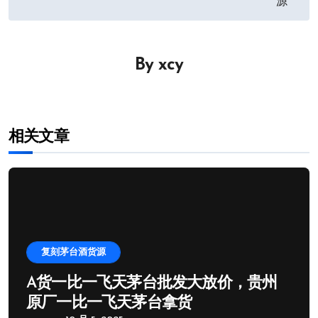
源
导
航
By
xcy
相关文章
复刻茅台酒货源
A货一比一飞天茅台批发大放价，贵州
原厂一比一飞天茅台拿货