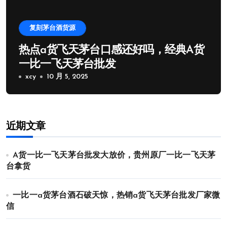
复刻茅台酒货源
热点a货飞天茅台口感还好吗，经典A货
一比一飞天茅台批发
xcy
10 月 5, 2025
近期文章
A货一比一飞天茅台批发大放价，贵州原厂一比一飞天茅
台拿货
一比一a货茅台酒石破天惊，热销a货飞天茅台批发厂家微
信