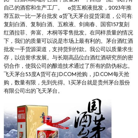
自己的酒窑和生产工厂。 a货五粮液批发，2023年推
荐五款一比一茅台批发 a货飞天茅台提货渠道，公司有:
复刻白酒、复制白酒、五粮液、剑南春、国窖157复刻
红酒拉菲、奔富、木桐等零售批发。在同样质量的情况
下，我们的质量可以说是市场上最有利的。茅台酒红酒
批发一手货源渠道，支持货到付款。我公司以质量求生
存，以信誉求发展。与长期高品位白酒红酒研究所的密
切合作，使我公司的酿造技术通过了所有的防伪标志。
飞天茅台53度A货可在JD.COM抢购，JD.COM每天抢
购，数量有限，先到先得。1.买茅台就是贵州茅台股份
有限公司出的飞天茅台。