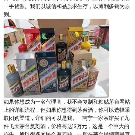
一手货源。我们以诚信和品质求生存，以薄利多销为原
则。
如果你想成为一名代理商，我不会复制和粘贴茅台网站
上的详细流程，但如果你想得到茅台酒，你可以选择采
取团购渠道，详细的可以是我。 南宁一家茶馆买了九
件飞天茅台复刻酒，价格高达12万元，这是一个巨大的
损失，所以很多网民会有问题，一般在茅台经销商是真