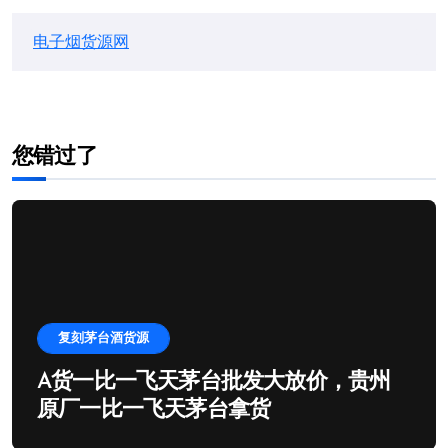
电子烟货源网
您错过了
复刻茅台酒货源
A货一比一飞天茅台批发大放价，贵州
原厂一比一飞天茅台拿货