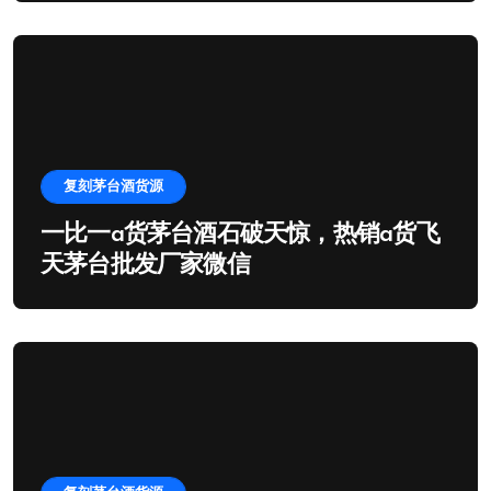
复刻茅台酒货源
一比一a货茅台酒石破天惊，热销a货飞
天茅台批发厂家微信