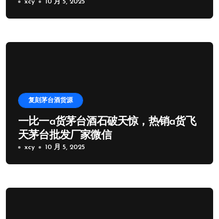
xcy
10 月 5, 2025
复刻茅台酒货源
一比一a货茅台酒石破天惊，热销a货飞
天茅台批发厂家微信
xcy
10 月 5, 2025