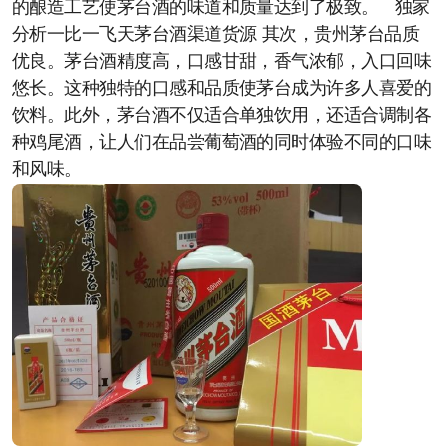
的酿造工艺使茅台酒的味道和质量达到了极致。 独家
分析一比一飞天茅台酒渠道货源 其次，贵州茅台品质
优良。茅台酒精度高，口感甘甜，香气浓郁，入口回味
悠长。这种独特的口感和品质使茅台成为许多人喜爱的
饮料。此外，茅台酒不仅适合单独饮用，还适合调制各
种鸡尾酒，让人们在品尝葡萄酒的同时体验不同的口味
和风味。