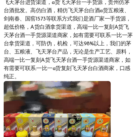
飞天茅台进货渠道，a货飞天茅台一手货源，贵州仿茅
台酒批发。高仿白酒，精仿飞天茅台白酒a货五粮液、
剑南春、国窖1573等联系方式我们是酒厂家一手货源，
超低价格，A货白酒拿货渠道，高端一比一复刻A货飞
天茅台酒一手货源渠道商家，如有需要可联系:一比一茅
台拿货渠道，可防伪，机检，可达98%以上，我们的茅
台、五粮液、飞天茅台产品，无论是生产工艺、原料，
高端一比一复刻A货飞天茅台酒一手货源渠道商家，如
有需要可联系:一比一a货复刻飞天茅台白酒商家，口感
纯正。