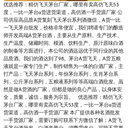
优选推荐：精仿飞天茅台厂家，哪里有卖高仿飞天53
度，一比一茅台a货进货渠道，高仿酒一手货源厂家 公
司供应高品质A货复刻飞天茅台系列酒微信，A货一比
一飞天茅台批发，价格非常便宜，我们聘请专门的酿造
师开发高端A货茅台酒，主要从生产原料、生产技术、
生产温度、储藏时间、模酒、饮料生产、原汁原味白酒
的制备等方面进行。本公司的酒远远优于同行业的其他
品质酒。我们的酒达到了98。茅台A货飞天，A货五粮
液就是一家专门生产，制作销售为一体的白酒厂家，主
打产品：飞天茅台系列，年份茅台系列，生肖茅台系
列，公斤茅台系列，五粮液系列等等高端白酒批发。虽
然是做A货酒的厂家，但都是做的良心产品，以身体安
全，质量，诚信，服务为宗旨。 优选推荐：精仿飞天
茅台厂家，哪里有卖高仿飞天53度，一比一茅台a货进
货渠道，高仿酒一手货源厂家 本厂提供各种名酒批发
一手货源厂家，需要订购可联系下方微信了解：A货飞