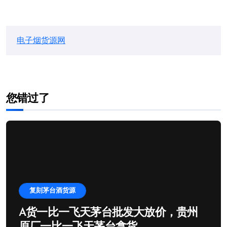
电子烟货源网
您错过了
复刻茅台酒货源
A货一比一飞天茅台批发大放价，贵州