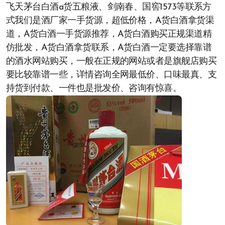
飞天茅台白酒a货五粮液、剑南春、国窖1573等联系方
式我们是酒厂家一手货源，超低价格，A货白酒拿货渠
道，A货白酒一手货源推荐，A货白酒购买正规渠道精
仿批发，A货白酒拿货联系，A货白酒一定要选择靠谱
的酒水网站购买，一般在正规的网站或者是旗舰店购买
要比较靠谱一些，详情咨询全网最低价、口味最真、支
持货到付款、一件也是批发价、咨询有惊喜。