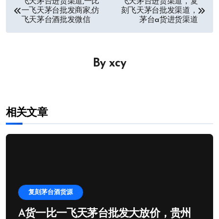
飞天茅台进货渠道,一比
飞天茅台进货渠道，复
一飞天茅台批发商家,仿
刻飞天茅台批发渠道，
章
飞天茅台酒批发微信
茅台a货进货渠道
导
航
By
xcy
相关文章
复刻茅台酒货源
A货一比一飞天茅台批发大放价，贵州