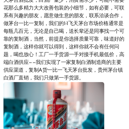
天茅台酒批发，白酒产量少，消费需求少，可能不需要
花那么多精力大大改善包装的小细节，如有必要，可联
系有兴趣的朋友，愿意做生意的朋友，联系洽谈合作，
做茅台一比一复制，我们的1-1飞天茅台市场价格通常是
每瓶几百元，无论是自己喝，送长辈还是同事找一个可
靠的复制酒，当然，前提是你选择质量可靠，味道好的
复制酒，这样你就可以得到，这样你就不会有任何问
题，喝也放心！工厂一手货源一手对接手机最低价，高
端白酒供应——我们实现了一家复制白酒制造商的主要
供应渠道，复制A货一比一飞天茅台批发，贵州茅台镇
白酒厂直销，我们只做第一手货源。