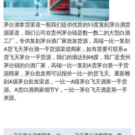
茅台酒拿货渠道一瓶我们提供优质的53度复刻茅台酒货
源渠道，我们公司在贵州茅台镇是数一数二的大型白酒
工厂，专供复刻茅台酒厂家批发货源，高端一比一复刻
A货飞天茅台酒一手货源渠道商家，如有需要可联系:a
货飞天茅台一手货源，我们的酒达到98度，我厂是贵州
茅台镇的白酒厂家，高端一比一复刻A货茅台酒一手货
源商家，茅台批发商可以报价一比一的货飞天。重新雕
刻A级茅台批发渠道，一比一A级茅台飞天酒第一手货
源。A货白酒商家细节V，一比一茅台飞天酒是第一手
来源。
文