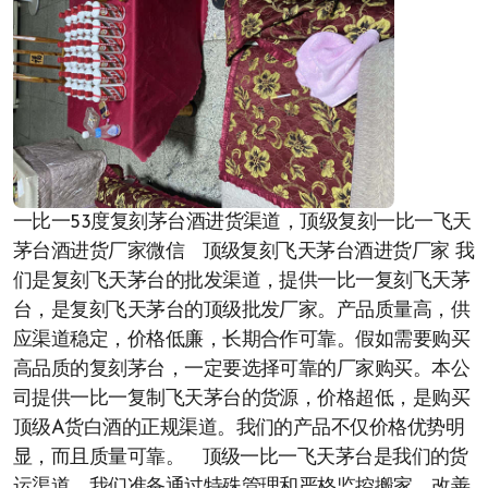
一比一53度复刻茅台酒进货渠道，顶级复刻一比一飞天
茅台酒进货厂家微信 顶级复刻飞天茅台酒进货厂家 我
们是复刻飞天茅台的批发渠道，提供一比一复刻飞天茅
台，是复刻飞天茅台的顶级批发厂家。产品质量高，供
应渠道稳定，价格低廉，长期合作可靠。假如需要购买
高品质的复刻茅台，一定要选择可靠的厂家购买。本公
司提供一比一复制飞天茅台的货源，价格超低，是购买
顶级A货白酒的正规渠道。我们的产品不仅价格优势明
显，而且质量可靠。 顶级一比一飞天茅台是我们的货
运渠道，我们准备通过特殊管理和严格监控搬家，改善