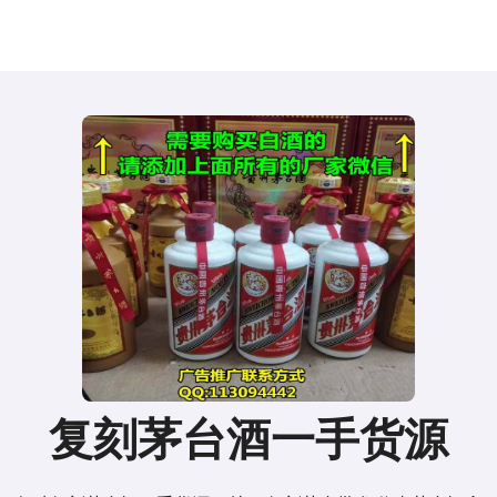
复刻茅台酒一手货源