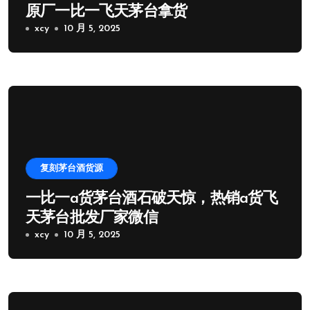
原厂一比一飞天茅台拿货
xcy
10 月 5, 2025
复刻茅台酒货源
一比一a货茅台酒石破天惊，热销a货飞
天茅台批发厂家微信
xcy
10 月 5, 2025