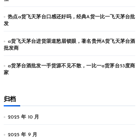
热点a货飞天茅台口感还好吗，经典A货一比一飞天茅台批
发
a货飞天茅台进货渠道愁眉锁眼，著名贵州A货飞天茅台酒
批发商
a货茅台酒批发一手货源不见不散，一比一a货茅台53度商
家
归档
2025 年 10 月
2025 年 9 月