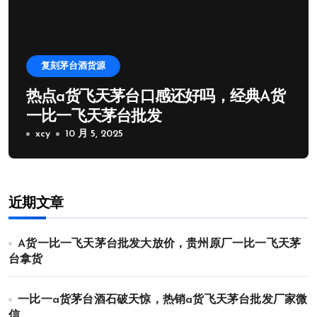
复刻茅台酒货源
热点a货飞天茅台口感还好吗，经典A货
一比一飞天茅台批发
xcy
10 月 5, 2025
近期文章
A货一比一飞天茅台批发大放价，贵州原厂一比一飞天茅
台拿货
一比一a货茅台酒石破天惊，热销a货飞天茅台批发厂家微
信