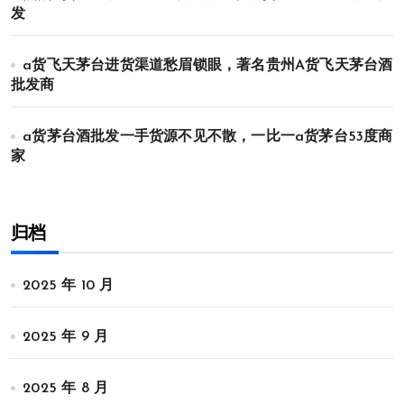
发
a货飞天茅台进货渠道愁眉锁眼，著名贵州A货飞天茅台酒
批发商
a货茅台酒批发一手货源不见不散，一比一a货茅台53度商
家
归档
2025 年 10 月
2025 年 9 月
2025 年 8 月