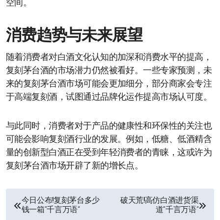
空间。
消费趋势与未来展望
随着消费者对白酒文化认知的加深和消费水平的提高，
复刻茅台酒的市场潜力仍然被看好。一些专家预测，未
来的复刻茅台酒市场可能会更加细分，部分商家会专注
于高端复刻酒，试图通过品牌化运作提高市场认可度。
与此同时，消费者对于产品的健康性和环保性的关注也
可能会影响复刻酒行业的发展。例如，低糖、低酒精含
量的创新型白酒正在受到年轻消费者的青睐，这或许为
复刻茅台酒市场开辟了新的增长点。
文
今日公布!复刻茅台多少
破天荒!高仿白酒进货渠
钱一箱“千言万语”
道“千言万语”