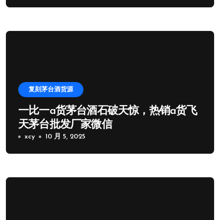
复刻茅台酒货源
一比一a货茅台酒石破天惊，热销a货飞
天茅台批发厂家微信
xcy
10 月 5, 2025