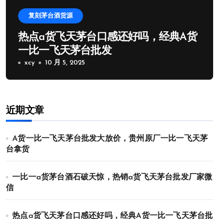
复刻茅台酒货源
热点a货飞天茅台口感还好吗，经典A货
一比一飞天茅台批发
xcy
10 月 5, 2025
近期文章
A货一比一飞天茅台批发大放价，贵州原厂一比一飞天茅
台拿货
一比一a货茅台酒石破天惊，热销a货飞天茅台批发厂家微
信
热点a货飞天茅台口感还好吗，经典A货一比一飞天茅台批