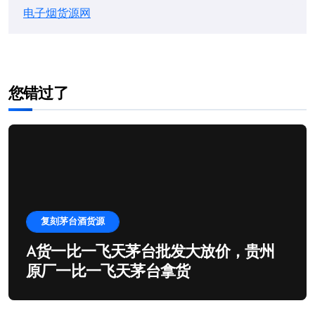
电子烟货源网
您错过了
复刻茅台酒货源
A货一比一飞天茅台批发大放价，贵州
原厂一比一飞天茅台拿货