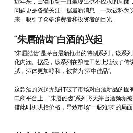
近年来，白酒市场一直呈现出供不应求的局面
问题更是备受关注。据最新消息，一款被称为“
来，吸引了众多消费者和投资者的目光。
“朱唇皓齿”白酒的兴起
“朱唇皓齿”是茅台最新推出的特别系列，该系
化内涵。据悉，该系列在酿造工艺上延续了传
腻，酒体更加醇和，被誉为“酒中佳品”。
这款酒的兴起无疑打破了市场对白酒新品的固
电商平台上，“朱唇皓齿”系列飞天茅台酒频频
借此时机哄抬价格，导致市场“一瓶难求”的局