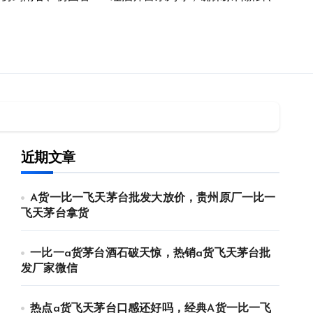
近期文章
A货一比一飞天茅台批发大放价，贵州原厂一比一
飞天茅台拿货
一比一a货茅台酒石破天惊，热销a货飞天茅台批
发厂家微信
热点a货飞天茅台口感还好吗，经典A货一比一飞