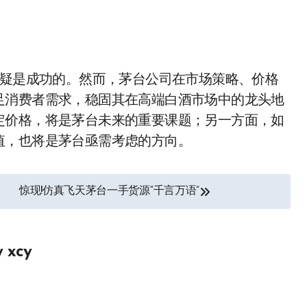
无疑是成功的。然而，茅台公司在市场策略、价格
足消费者需求，稳固其在高端白酒市场中的龙头地
定价格，将是茅台未来的重要课题；另一方面，如
值，也将是茅台亟需考虑的方向。
惊现!仿真飞天茅台一手货源“千言万语”
y
xcy