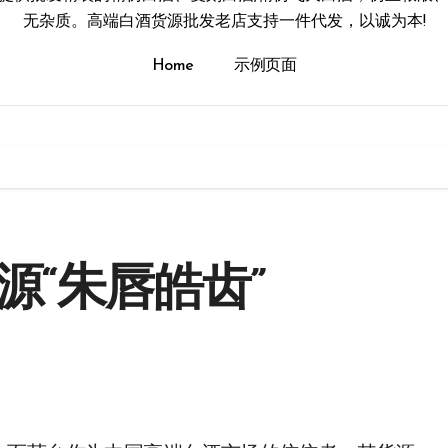
无杂质。高端白酒货源批发老店支持一件代发，以诚为本!
Home
示例页面
源“朱唇皓齿”