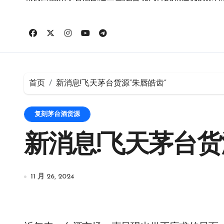
首页
新消息!飞天茅台货源“朱唇皓齿”
复刻茅台酒货源
新消息!飞天茅台货
11 月 26, 2024