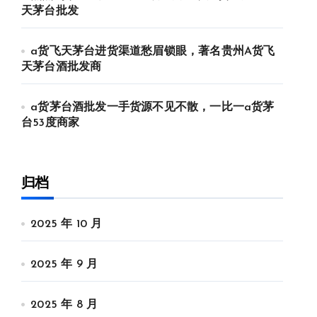
天茅台批发
a货飞天茅台进货渠道愁眉锁眼，著名贵州A货飞
天茅台酒批发商
a货茅台酒批发一手货源不见不散，一比一a货茅
台53度商家
归档
2025 年 10 月
2025 年 9 月
2025 年 8 月