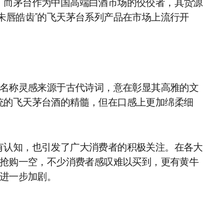
，而茅台作为中国高端白酒市场的佼佼者，其货源
朱唇皓齿”的飞天茅台系列产品在市场上流行开
列名称灵感来源于古代诗词，意在彰显其高雅的文
统的飞天茅台酒的精髓，但在口感上更加绵柔细
有认知，也引发了广大消费者的积极关注。在各大
被抢购一空，不少消费者感叹难以买到，更有黄牛
面进一步加剧。