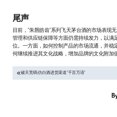
尾声
目前，“朱唇皓齿”系列飞天茅台酒的市场表现
管理和供应链保障等方面仍需持续发力，以满
位。一方面，如何控制产品的市场流通，并稳
何继续推进其文化战略，增加品牌的文化附加
文
破天荒!高仿白酒进货渠道“千言万语”
章
导
B
航