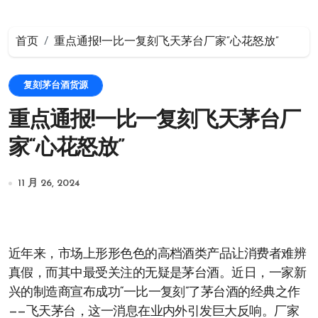
首页
重点通报!一比一复刻飞天茅台厂家“心花怒放”
复刻茅台酒货源
重点通报!一比一复刻飞天茅台厂
家“心花怒放”
11 月 26, 2024
近年来，市场上形形色色的高档酒类产品让消费者难辨
真假，而其中最受关注的无疑是茅台酒。近日，一家新
兴的制造商宣布成功“一比一复刻”了茅台酒的经典之作
——飞天茅台，这一消息在业内外引发巨大反响。厂家