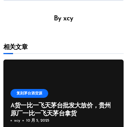
导
By
xcy
航
相关文章
复刻茅台酒货源
A货一比一飞天茅台批发大放价，贵州
原厂一比一飞天茅台拿货
xcy
10 月 5, 2025