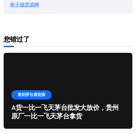
电子烟货源网
您错过了
复刻茅台酒货源
A货一比一飞天茅台批发大放价，贵州
原厂一比一飞天茅台拿货