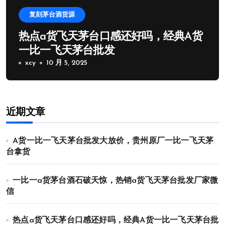
复刻茅台酒货源
热点a货飞天茅台口感还好吗，经典A货
一比一飞天茅台批发
xcy
10 月 5, 2025
近期文章
A货一比一飞天茅台批发大放价，贵州原厂一比一飞天茅
台拿货
一比一a货茅台酒石破天惊，热销a货飞天茅台批发厂家微
信
热点a货飞天茅台口感还好吗，经典A货一比一飞天茅台批