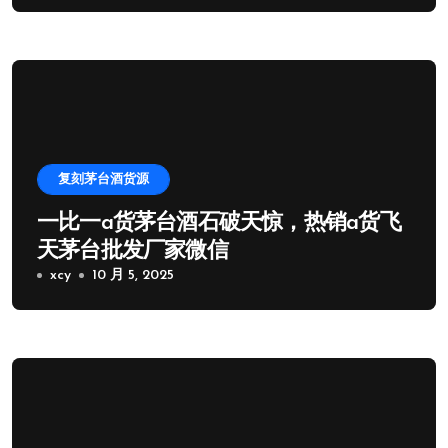
复刻茅台酒货源
一比一a货茅台酒石破天惊，热销a货飞
天茅台批发厂家微信
xcy
10 月 5, 2025