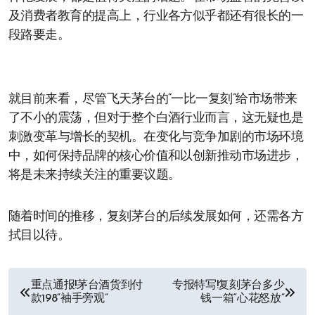
及消费者教育的提高上，行业各方似乎都还有很长的一
段路要走。
就目前来看，尽管飞天茅台的“一比一复刻”给市场带来
了不小的震荡，但对于整个白酒行业而言，这无疑也是
刺激变革与增长的契机。在变化与竞争加剧的市场环境
中，如何保持品牌的核心价值和以创新推动市场进步，
将是未来持续关注的重要议题。
随着时间的推移，复刻茅台的后续发展如何，还需各方
拭目以待。
文
重点通报!茅台酒货到付
专报特写!复刻茅台多少
款198“袖手旁观”
钱一箱“心花怒放”
章