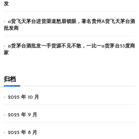
发
a货飞天茅台进货渠道愁眉锁眼，著名贵州A货飞天茅台酒
批发商
a货茅台酒批发一手货源不见不散，一比一a货茅台53度商
家
归档
2025 年 10 月
2025 年 9 月
2025 年 8 月