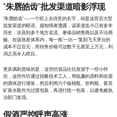
“朱唇皓齿”批发渠道暗影浮现
“朱唇皓齿”——一个听上去诗意的名字，却是这背后大型
批发渠道的暗语。据知情者透露，该渠道迄今已有多年
历史，涉及到多个地方名流、奢侈品销售商以及不法商
贩。在该批发体系内，每一瓶“一比一”复刻飞天茅台的
成本不过百元，而转售价格可达数千元甚至上万元，利
润之高令人瞠目。
更具讽刺意味的是，这些仿冒品往往发源于一些小作
坊，这些作坊通过招募技术工人，用低廉的原料和劣质
的酒体进行灌装，然后利用六个核桃瓶、饮料瓶、甚至
矿泉水瓶作为过渡包装，再进行统一包装，以避免被执
法部门发现。
假酒严控呼声高涨