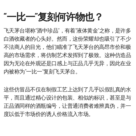
“一比一”复刻何许物也？
飞天茅台堪称“酒中珍品”，有着“液体黄金”之称，是许多
白酒收藏者的心头好。然而，这份荣耀却也吸引了不少
不法商人的目光，他们瞄准了飞天茅台的高昂市价和极
高的市场需求，将仿制艺术发挥到了极致。这种仿造品
因为无论在外观还是口感上与正品几乎无异，因此在业
内被称为“一比一”复刻飞天茅台。
这些仿冒品不仅在制假工艺上达到了几乎以假乱真的水
平，而且通过精心设计的包装、相似的标识，甚至是与
正品酒同样的酒瓶编号，让普通消费者难辨真伪，并一
度以低于市场价的诱人价格流入市场。