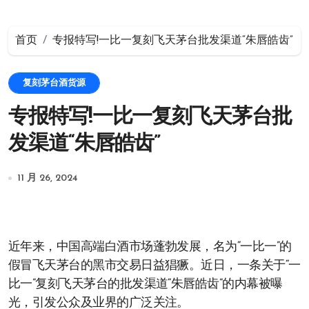
首页
专报特写!一比一复刻飞天茅台批发渠道“朱唇皓齿”
复刻茅台酒货源
专报特写!一比一复刻飞天茅台批
发渠道“朱唇皓齿”
11 月 26, 2024
近年来，中国高端白酒市场蓬勃发展，名为“一比一”的
假冒飞天茅台的黑市交易日益猖獗。近日，一条关于“一
比一”复刻飞天茅台的批发渠道“朱唇皓齿”的内幕被曝
光，引发公众及业界的广泛关注。