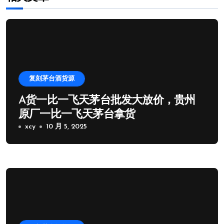
复刻茅台酒货源
A货一比一飞天茅台批发大放价，贵州
原厂一比一飞天茅台拿货
xcy
10 月 5, 2025