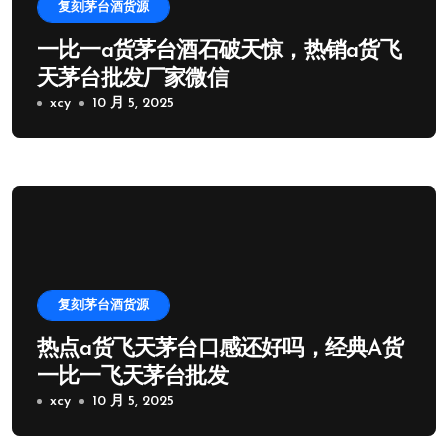
复刻茅台酒货源
一比一a货茅台酒石破天惊，热销a货飞
天茅台批发厂家微信
xcy
10 月 5, 2025
复刻茅台酒货源
热点a货飞天茅台口感还好吗，经典A货
一比一飞天茅台批发
xcy
10 月 5, 2025