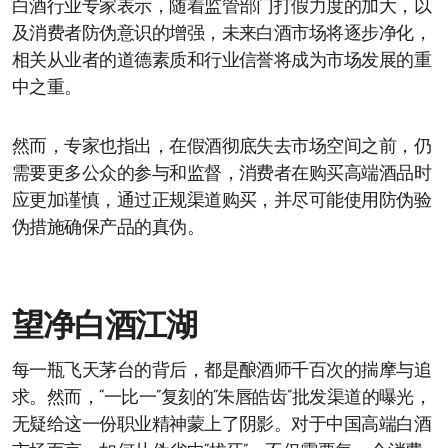
白酒行业专家表示，随着监管部门打假力度的加大，以
及消费者防伪意识的增强，未来白酒市场将逐步净化，
相关从业者的道德素质和行业信誉将成为市场发展的重
中之重。
然而，专家也指出，在假酒彻底失去市场空间之前，仍
需要更多公众的参与和监督，消费者在购买高端酒品时
应更加谨慎，通过正规渠道购买，并尽可能使用防伪验
伪措施确保产品的真伪。
望净白酒江湖
每一瓶飞天茅台的背后，都是酿酒师千百次的揣摩与追
求。然而，“一比一”复刻的“朱唇皓齿”批发渠道的曝光，
无疑给这一份职业精神蒙上了阴影。对于中国高端白酒