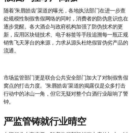
随着“朱唇皓齿”渠道的曝光，各地执法部门在进一步查
处规模性制假售假网络的同时，消费者的防伪意识也在
逐步觉醒。各大酒企与政府机构加强了防伪技术的更
新，应用区块链技术、电子标签等手段追溯每一瓶正规
销售飞天茅台的来源，力求从源头杜绝假冒伪劣产品的
流通。
市场监管部门更是联合公共安全部门加大了对制假售假
窝点的打击力度。“朱唇皓齿”渠道的揭露仅是众多打击
行动中的冰山一角，但它无疑对整个白酒行业敲响了警
钟。
严监管铸就行业晴空