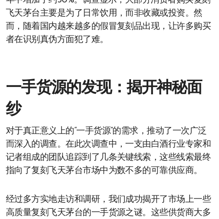
年中增加了约30%。调查显示，大部分消费者购买复刻
飞天茅台主要是为了日常饮用，而非收藏或投资。然
而，随着国内越来越多的假冒复刻品出现，让许多购买
者在识别真伪方面犯了难。
一手货源的发现：揭开神秘面
纱
对于真正意义上的“一手货源”的需求，推动了一次广泛
而深入的调查。在此次调查中，一支由白酒行业专家和
记者组成的团队追踪到了几条关键线索，这些线索最终
指向了复刻飞天茅台市场中为数不多的可靠供应商。
经过多方实地走访和调研，我们成功揭开了市场上一些
高质量复刻飞天茅台的一手货源之谜。这些供货商大多