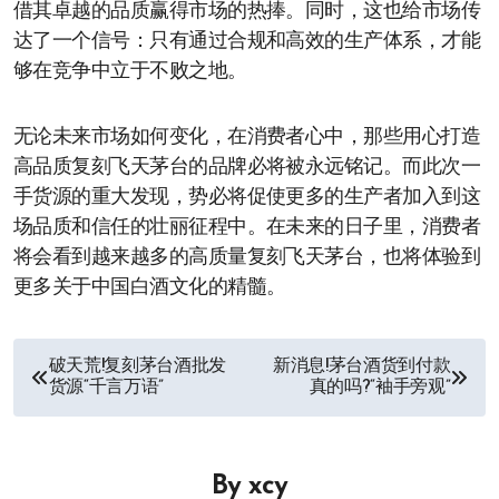
借其卓越的品质赢得市场的热捧。同时，这也给市场传
达了一个信号：只有通过合规和高效的生产体系，才能
够在竞争中立于不败之地。
无论未来市场如何变化，在消费者心中，那些用心打造
高品质复刻飞天茅台的品牌必将被永远铭记。而此次一
手货源的重大发现，势必将促使更多的生产者加入到这
场品质和信任的壮丽征程中。在未来的日子里，消费者
将会看到越来越多的高质量复刻飞天茅台，也将体验到
更多关于中国白酒文化的精髓。
文
破天荒!复刻茅台酒批发
新消息!茅台酒货到付款
货源“千言万语”
真的吗?“袖手旁观”
章
导
By
xcy