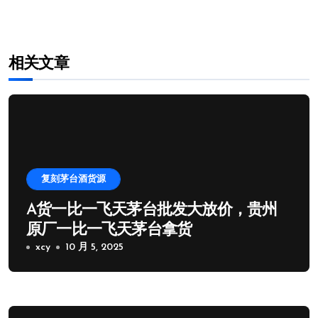
航
相关文章
复刻茅台酒货源
A货一比一飞天茅台批发大放价，贵州
原厂一比一飞天茅台拿货
xcy
10 月 5, 2025