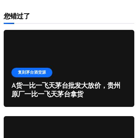
您错过了
复刻茅台酒货源
A货一比一飞天茅台批发大放价，贵州
原厂一比一飞天茅台拿货