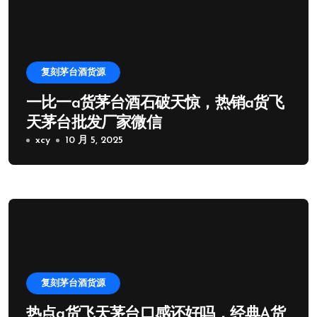
复刻茅台酒货源
一比一a货茅台酒石破天惊，热销a货飞
天茅台批发厂家微信
xcy
10 月 5, 2025
复刻茅台酒货源
热点a货飞天茅台口感还好吗，经典A货