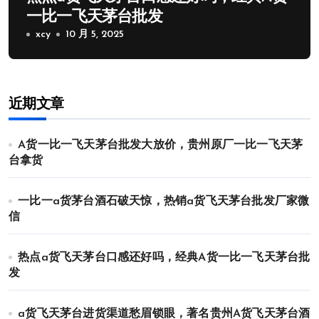
一比一飞天茅台批发
xcy
10 月 5, 2025
近期文章
A货一比一飞天茅台批发大放价，贵州原厂一比一飞天茅
台拿货
一比一a货茅台酒石破天惊，热销a货飞天茅台批发厂家微
信
热点a货飞天茅台口感还好吗，经典A货一比一飞天茅台批
发
a货飞天茅台进货渠道愁眉锁眼，著名贵州A货飞天茅台酒