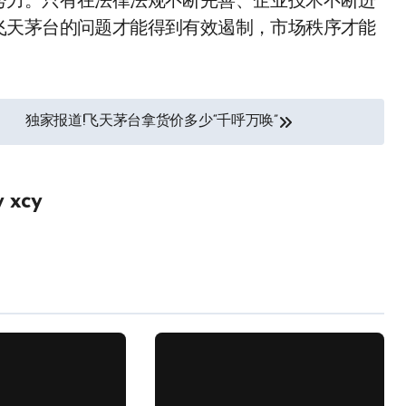
努力。只有在法律法规不断完善、企业技术不断进
飞天茅台的问题才能得到有效遏制，市场秩序才能
独家报道!飞天茅台拿货价多少“千呼万唤”
y
xcy