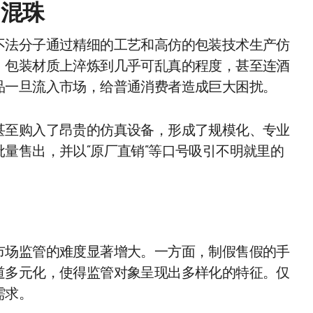
目混珠
不法分子通过精细的工艺和高仿的包装技术生产仿
、包装材质上淬炼到几乎可乱真的程度，甚至连酒
品一旦流入市场，给普通消费者造成巨大困扰。
甚至购入了昂贵的仿真设备，形成了规模化、专业
量售出，并以“原厂直销”等口号吸引不明就里的
市场监管的难度显著增大。一方面，制假售假的手
道多元化，使得监管对象呈现出多样化的特征。仅
需求。