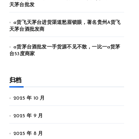
天茅台批发
a货飞天茅台进货渠道愁眉锁眼，著名贵州A货飞
天茅台酒批发商
a货茅台酒批发一手货源不见不散，一比一a货茅
台53度商家
归档
2025 年 10 月
2025 年 9 月
2025 年 8 月