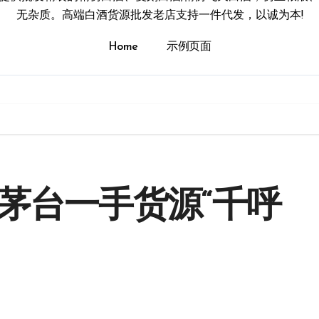
无杂质。高端白酒货源批发老店支持一件代发，以诚为本!
Home
示例页面
茅台一手货源“千呼