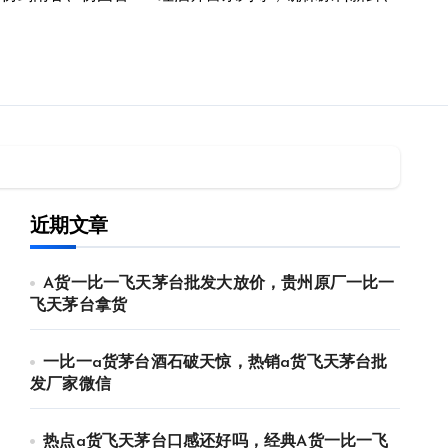
近期文章
A货一比一飞天茅台批发大放价，贵州原厂一比一
飞天茅台拿货
一比一a货茅台酒石破天惊，热销a货飞天茅台批
发厂家微信
热点a货飞天茅台口感还好吗，经典A货一比一飞