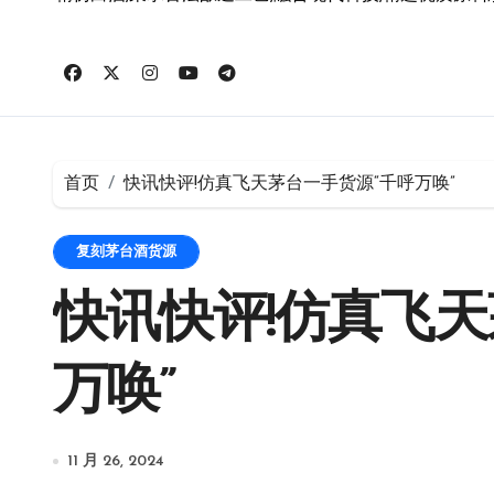
首页
快讯快评!仿真飞天茅台一手货源“千呼万唤”
复刻茅台酒货源
快讯快评!仿真飞天
万唤”
11 月 26, 2024