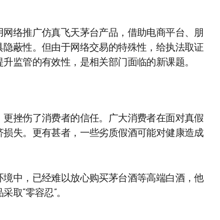
用网络推广仿真飞天茅台产品，借助电商平台、朋
具隐蔽性。但由于网络交易的特殊性，给执法取证
提升监管的有效性，是相关部门面临的新课题。
，更挫伤了消费者的信任。广大消费者在面对真假
济损失。更有甚者，一些劣质假酒可能对健康造成
环境中，已经难以放心购买茅台酒等高端白酒，他
采取“零容忍”。