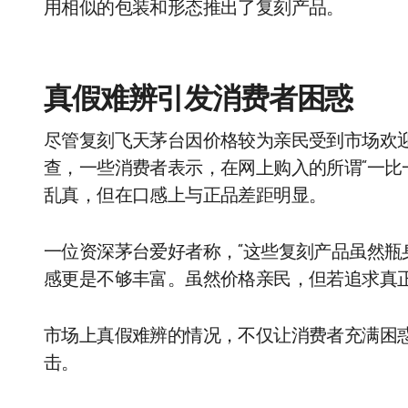
用相似的包装和形态推出了复刻产品。
真假难辨引发消费者困惑
尽管复刻飞天茅台因价格较为亲民受到市场欢
查，一些消费者表示，在网上购入的所谓“一比
乱真，但在口感上与正品差距明显。
一位资深茅台爱好者称，“这些复刻产品虽然
感更是不够丰富。虽然价格亲民，但若追求真正
市场上真假难辨的情况，不仅让消费者充满困
击。