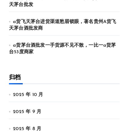
天茅台批发
a货飞天茅台进货渠道愁眉锁眼，著名贵州A货飞
天茅台酒批发商
a货茅台酒批发一手货源不见不散，一比一a货茅
台53度商家
归档
2025 年 10 月
2025 年 9 月
2025 年 8 月