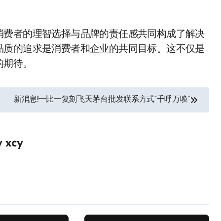
消费者的理智选择与品牌的责任感共同构成了解决
品质的追求是消费者和企业的共同目标。这不仅是
的期待。
新消息!一比一复刻飞天茅台批发联系方式“千呼万唤”
y
xcy