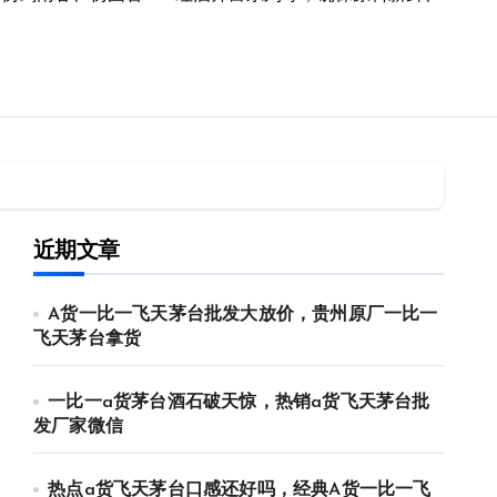
近期文章
A货一比一飞天茅台批发大放价，贵州原厂一比一
飞天茅台拿货
一比一a货茅台酒石破天惊，热销a货飞天茅台批
发厂家微信
热点a货飞天茅台口感还好吗，经典A货一比一飞