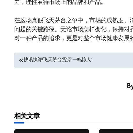
力，理性看待市场上的品牌和产品。
在这场真假飞天茅台之争中，市场的成熟度、
问题的关键路径。无论市场怎样变化，保持对
对一种产品的追求，更是对整个市场健康发展
文
快讯快评!飞天茅台货源“一鸣惊人”
章
导
B
航
相关文章