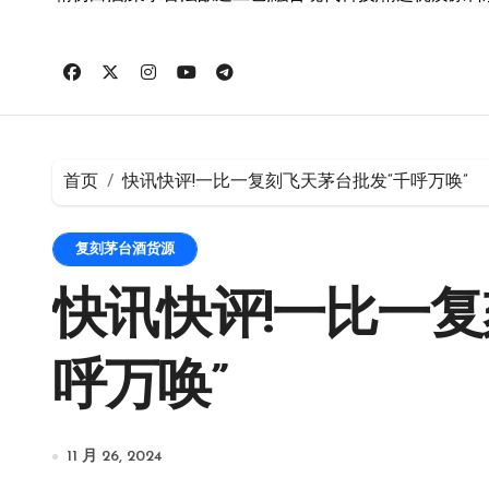
首页
快讯快评!一比一复刻飞天茅台批发“千呼万唤”
复刻茅台酒货源
快讯快评!一比一复
呼万唤”
11 月 26, 2024