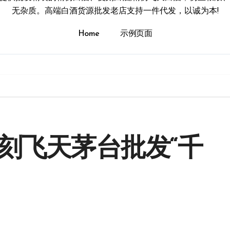
无杂质。高端白酒货源批发老店支持一件代发，以诚为本!
Home
示例页面
刻飞天茅台批发“千