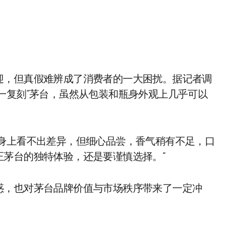
迎，但真假难辨成了消费者的一大困扰。据记者调
一复刻”茅台，虽然从包装和瓶身外观上几乎可以
瓶身上看不出差异，但细心品尝，香气稍有不足，口
茅台的独特体验，还是要谨慎选择。”
惑，也对茅台品牌价值与市场秩序带来了一定冲