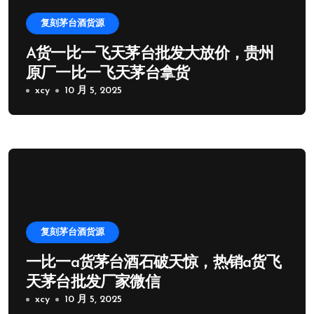
复刻茅台酒货源
A货一比一飞天茅台批发大放价，贵州
原厂一比一飞天茅台拿货
xcy
10 月 5, 2025
复刻茅台酒货源
一比一a货茅台酒石破天惊，热销a货飞
天茅台批发厂家微信
xcy
10 月 5, 2025