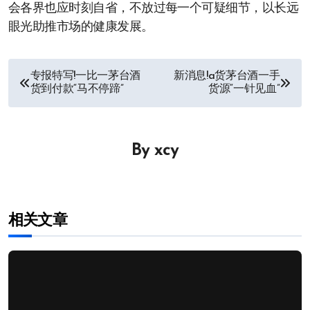
会各界也应时刻自省，不放过每一个可疑细节，以长远
眼光助推市场的健康发展。
文
专报特写!一比一茅台酒
新消息!a货茅台酒一手
货到付款“马不停蹄”
货源“一针见血”
章
导
By
xcy
航
相关文章