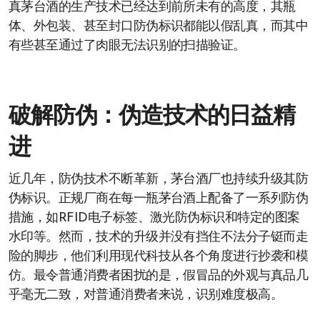
真茅台酒的生产技术已经达到前所未有的高度，其瓶
体、外包装、甚至封口防伪标识都能以假乱真，而其中
有些甚至通过了肉眼无法识别的扫描验证。
破解防伪：伪造技术的日益精
进
近几年，防伪技术不断革新，茅台酒厂也持续升级其防
伪标识。正规厂商在每一瓶茅台酒上配备了一系列防伪
措施，如RFID电子标签、激光防伪标识和特定的图案
水印等。然而，技术的升级并没有挡住不法分子铤而走
险的脚步，他们利用现代科技从各个角度进行抄袭和模
仿。最令普通消费者困扰的是，假冒品的外观与真品几
乎毫无二致，对普通消费者来说，识别难度极高。