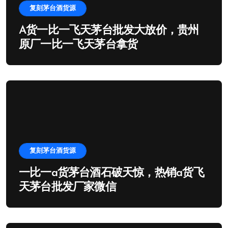
复刻茅台酒货源
A货一比一飞天茅台批发大放价，贵州
原厂一比一飞天茅台拿货
复刻茅台酒货源
一比一a货茅台酒石破天惊，热销a货飞
天茅台批发厂家微信