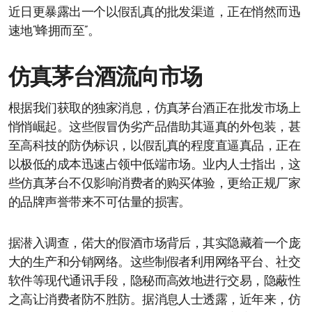
近日更暴露出一个以假乱真的批发渠道，正在悄然而迅
速地“蜂拥而至”。
仿真茅台酒流向市场
根据我们获取的独家消息，仿真茅台酒正在批发市场上
悄悄崛起。这些假冒伪劣产品借助其逼真的外包装，甚
至高科技的防伪标识，以假乱真的程度直逼真品，正在
以极低的成本迅速占领中低端市场。业内人士指出，这
些仿真茅台不仅影响消费者的购买体验，更给正规厂家
的品牌声誉带来不可估量的损害。
据潜入调查，偌大的假酒市场背后，其实隐藏着一个庞
大的生产和分销网络。这些制假者利用网络平台、社交
软件等现代通讯手段，隐秘而高效地进行交易，隐蔽性
之高让消费者防不胜防。据消息人士透露，近年来，仿