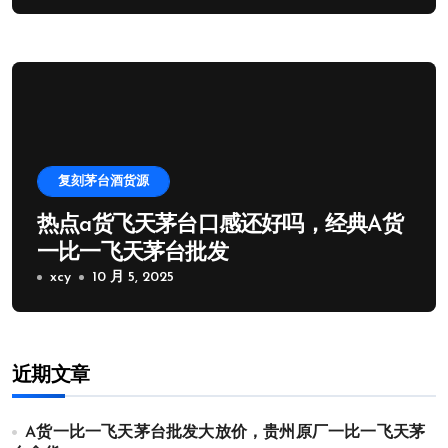
复刻茅台酒货源
热点a货飞天茅台口感还好吗，经典A货
一比一飞天茅台批发
xcy
10 月 5, 2025
近期文章
A货一比一飞天茅台批发大放价，贵州原厂一比一飞天茅