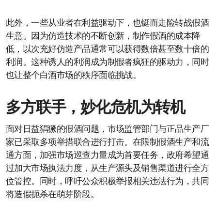
此外，一些从业者在利益驱动下，也铤而走险转战假酒
生意。因为仿造技术的不断创新，制作假酒的成本降
低，以次充好仿造产品通常可以获得数倍甚至数十倍的
利润。这种诱人的利润成为制假者疯狂的驱动力，同时
也让整个白酒市场的秩序面临挑战。
多方联手，妙化危机为转机
面对日益猖獗的假酒问题，市场监管部门与正品生产厂
家已采取多项举措联合进行打击。在限制假酒生产和流
通方面，加强市场巡查力量成为首要任务，政府希望通
过加大市场执法力度，从生产源头及销售渠道进行全方
位管控。同时，呼吁公众积极举报相关违法行为，共同
将造假扼杀在萌芽阶段。