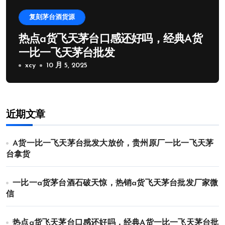
复刻茅台酒货源
热点a货飞天茅台口感还好吗，经典A货
一比一飞天茅台批发
xcy
10 月 5, 2025
近期文章
A货一比一飞天茅台批发大放价，贵州原厂一比一飞天茅
台拿货
一比一a货茅台酒石破天惊，热销a货飞天茅台批发厂家微
信
热点a货飞天茅台口感还好吗，经典A货一比一飞天茅台批