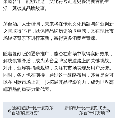
渠道合作，能够让这一文化符号走进更多消费者的生
活，延续其品牌故事。
茅台酒厂人士强调，未来将在传承文化精髓与商业创新
之间取得平衡，既保持品牌历史的厚重感，又在现代市
场经济背景下进行革新，赢得更多消费者青睐。
随着复刻版的逐步推广，能否在市场中取得实际效果，
解决供需矛盾，成为茅台品牌发展道路上的关键挑战。
对此，业界将持续观望，关注其市场表现及用户反馈。
同时，各方也在期待，通过这一战略布局，茅台是否可
以在国际市场上进一步拓展其品牌影响力，成为世界高
端酒品的重要力量代表。
文
独家报道!一比一复刻茅
新消息!一比一复刻飞天
台酒“瞬息万变”
茅台“千呼万唤”