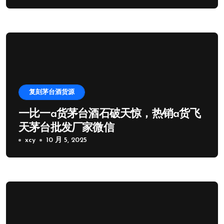
复刻茅台酒货源
一比一a货茅台酒石破天惊，热销a货飞
天茅台批发厂家微信
xcy
10 月 5, 2025