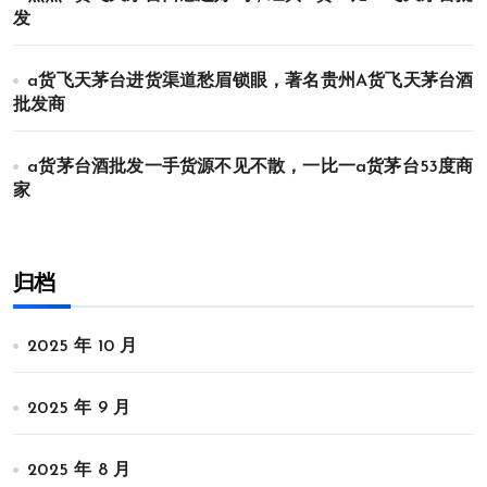
发
a货飞天茅台进货渠道愁眉锁眼，著名贵州A货飞天茅台酒
批发商
a货茅台酒批发一手货源不见不散，一比一a货茅台53度商
家
归档
2025 年 10 月
2025 年 9 月
2025 年 8 月