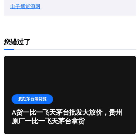
电子烟货源网
您错过了
复刻茅台酒货源
A货一比一飞天茅台批发大放价，贵州
原厂一比一飞天茅台拿货