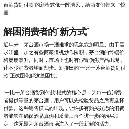
台酒货到付款”的新模式像一阵清风，给酒友们带来了惊
喜。
解困消费者的“新方式”
近年来，茅台酒市场一酒难求的现象愈加明显。由于需
求旺盛，加之有些商家借机炒作囤积，茅台酒的终端价
格屡屡攀升。同时，市场上也时有假冒伪劣产品出现，
让不少消费者望而却步。新推出的“一比一茅台酒货到付
款”正试图化解这些困扰。
“一比一茅台酒货到付款”模式的核心是，为每一位消费
者提供等量的茅台酒，用户可以先检验货品之后再选择
付款。这种销售模式的出现，让许多有购买疑虑的消费
者能够在确保酒品真伪和质量后再作进一步的购买决
定。这无疑为茅台酒市场注入了一股新鲜的活力。