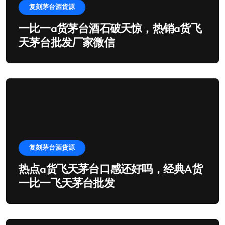
复刻茅台酒货源
一比一a货茅台酒石破天惊，热销a货飞
天茅台批发厂家微信
复刻茅台酒货源
热点a货飞天茅台口感还好吗，经典A货
一比一飞天茅台批发