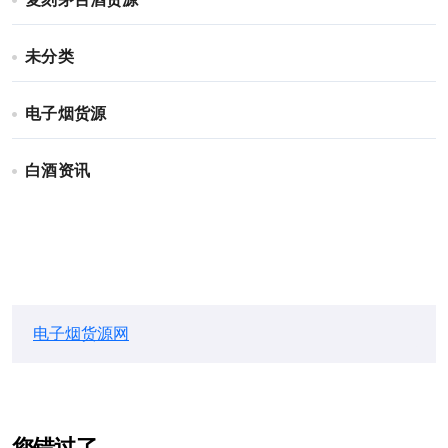
复刻茅台酒货源
未分类
电子烟货源
白酒资讯
电子烟货源网