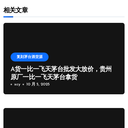
相关文章
复刻茅台酒货源
A货一比一飞天茅台批发大放价，贵州
原厂一比一飞天茅台拿货
xcy
10 月 5, 2025