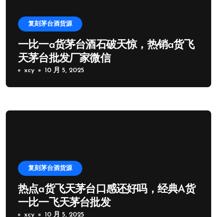
复刻茅台酒货源
一比一a货茅台酒石破天惊，热销a货飞
天茅台批发厂家微信
xcy
10 月 5, 2025
复刻茅台酒货源
热点a货飞天茅台口感还好吗，经典A货
一比一飞天茅台批发
xcy
10 月 5, 2025