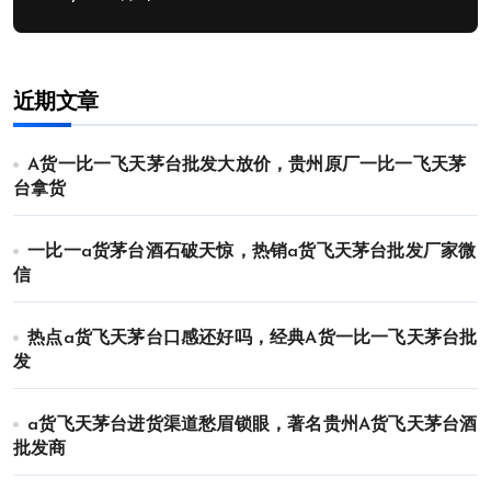
近期文章
A货一比一飞天茅台批发大放价，贵州原厂一比一飞天茅
台拿货
一比一a货茅台酒石破天惊，热销a货飞天茅台批发厂家微
信
热点a货飞天茅台口感还好吗，经典A货一比一飞天茅台批
发
a货飞天茅台进货渠道愁眉锁眼，著名贵州A货飞天茅台酒
批发商