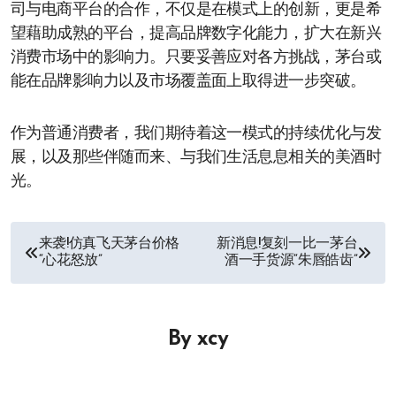
司与电商平台的合作，不仅是在模式上的创新，更是希
望藉助成熟的平台，提高品牌数字化能力，扩大在新兴
消费市场中的影响力。只要妥善应对各方挑战，茅台或
能在品牌影响力以及市场覆盖面上取得进一步突破。
作为普通消费者，我们期待着这一模式的持续优化与发
展，以及那些伴随而来、与我们生活息息相关的美酒时
光。
文
来袭!仿真飞天茅台价格
新消息!复刻一比一茅台
“心花怒放”
酒一手货源“朱唇皓齿”
章
导
By
xcy
航