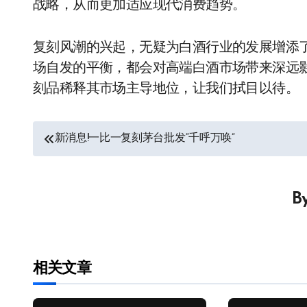
战略，从而更加适应现代消费趋势。
复刻风潮的兴起，无疑为白酒行业的发展增添
场自发的平衡，都会对高端白酒市场带来深远
刻品稀释其市场主导地位，让我们拭目以待。
文
新消息!一比一复刻茅台批发“千呼万唤”
章
导
B
航
相关文章