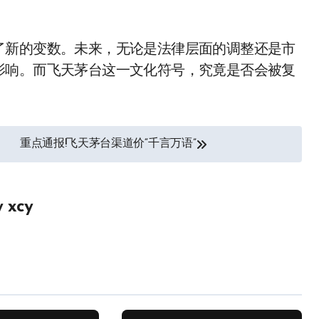
了新的变数。未来，无论是法律层面的调整还是市
影响。而飞天茅台这一文化符号，究竟是否会被复
重点通报!飞天茅台渠道价“千言万语”
y
xcy