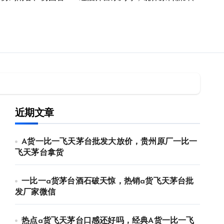
近期文章
A货一比一飞天茅台批发大放价，贵州原厂一比一
飞天茅台拿货
一比一a货茅台酒石破天惊，热销a货飞天茅台批
发厂家微信
热点a货飞天茅台口感还好吗，经典A货一比一飞