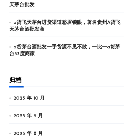
天茅台批发
a货飞天茅台进货渠道愁眉锁眼，著名贵州A货飞
天茅台酒批发商
a货茅台酒批发一手货源不见不散，一比一a货茅
台53度商家
归档
2025 年 10 月
2025 年 9 月
2025 年 8 月