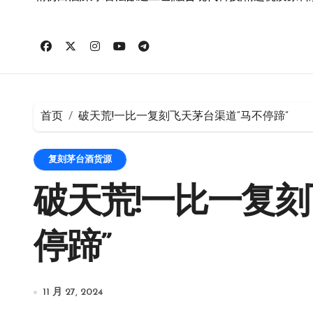
首页
破天荒!一比一复刻飞天茅台渠道“马不停蹄”
复刻茅台酒货源
破天荒!一比一复刻
停蹄”
11 月 27, 2024