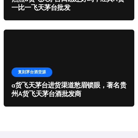
一比一飞天茅台批发
复刻茅台酒货源
a货飞天茅台进货渠道愁眉锁眼，著名贵
州A货飞天茅台酒批发商