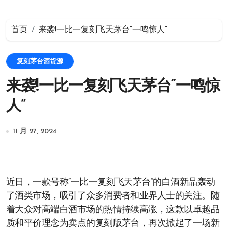
首页
来袭!一比一复刻飞天茅台“一鸣惊人”
复刻茅台酒货源
来袭!一比一复刻飞天茅台“一鸣惊
人”
11 月 27, 2024
近日，一款号称“一比一复刻飞天茅台”的白酒新品轰动
了酒类市场，吸引了众多消费者和业界人士的关注。随
着大众对高端白酒市场的热情持续高涨，这款以卓越品
质和平价理念为卖点的复刻版茅台，再次掀起了一场新