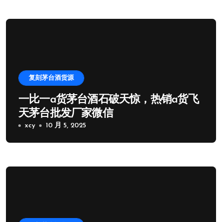
复刻茅台酒货源
一比一a货茅台酒石破天惊，热销a货飞
天茅台批发厂家微信
xcy
10 月 5, 2025