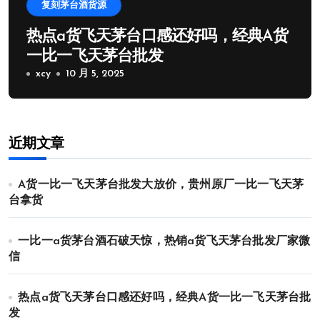
复刻茅台酒货源
热点a货飞天茅台口感还好吗，经典A货
一比一飞天茅台批发
xcy
10 月 5, 2025
近期文章
A货一比一飞天茅台批发大放价，贵州原厂一比一飞天茅
台拿货
一比一a货茅台酒石破天惊，热销a货飞天茅台批发厂家微
信
热点a货飞天茅台口感还好吗，经典A货一比一飞天茅台批
发