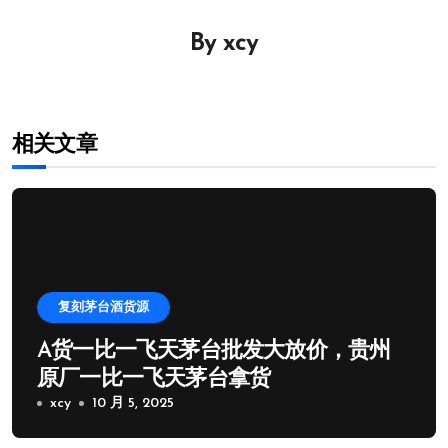
导
By
xcy
航
相关文章
复刻茅台酒货源
A货一比一飞天茅台批发大放价，贵州
原厂一比一飞天茅台拿货
xcy
10 月 5, 2025