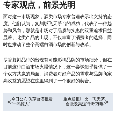
专家观点，前景光明
面对这一市场现象，酒类市场专家普遍表示出支持的态
度。他们认为，复刻版飞天茅台的成功，代表了一种趋
势和风向，那就是市场对于品质与实惠的双重追求日益
显著。此类产品的出现，不仅丰富了消费者的选择，同
时也推动了整个高端白酒市场的创新与改革。
尽管复刻品种的出现有可能影响品牌的市场细分，但在
目前这种白酒市场火爆情况下，这一尝试似乎提供了一
个双方共赢的局面。消费者对好产品的需求与品牌商家
高收益的愿望在这里得到了一个很好的契合。
文
今日公布!仿茅台酒批发
重点通报!一比一飞天茅
“一鸣惊人”
台批发渠道“千呼万唤”
章