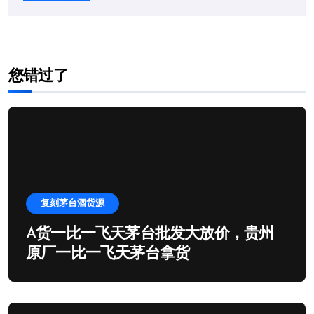
您错过了
复刻茅台酒货源
A货一比一飞天茅台批发大放价，贵州
原厂一比一飞天茅台拿货