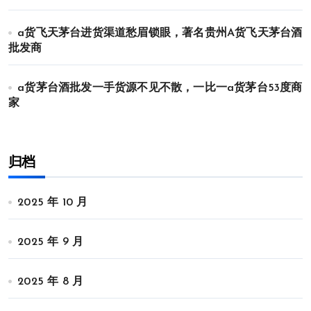
a货飞天茅台进货渠道愁眉锁眼，著名贵州A货飞天茅台酒
批发商
a货茅台酒批发一手货源不见不散，一比一a货茅台53度商
家
归档
2025 年 10 月
2025 年 9 月
2025 年 8 月