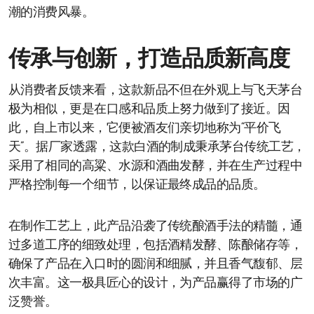
潮的消费风暴。
传承与创新，打造品质新高度
从消费者反馈来看，这款新品不但在外观上与飞天茅台
极为相似，更是在口感和品质上努力做到了接近。因
此，自上市以来，它便被酒友们亲切地称为“平价飞
天”。据厂家透露，这款白酒的制成秉承茅台传统工艺，
采用了相同的高粱、水源和酒曲发酵，并在生产过程中
严格控制每一个细节，以保证最终成品的品质。
在制作工艺上，此产品沿袭了传统酿酒手法的精髓，通
过多道工序的细致处理，包括酒精发酵、陈酿储存等，
确保了产品在入口时的圆润和细腻，并且香气馥郁、层
次丰富。这一极具匠心的设计，为产品赢得了市场的广
泛赞誉。