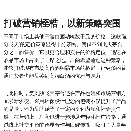
打破营销桎梏，以新策略突围
不同于市场上其他高端白酒动辄数千元的价格，这款“复
刻飞天”的定价策略显得十分亲民。凭借不到飞天茅台十
分之一的售价，它以更合理和实在的价格定位，迅速在
酒品市场上占据了一席之地。厂商希望通过这种策略，
能够打破现有市场高价酒独霸市场的格局，让更多的普
通消费者也能品鉴到高端白酒的优雅与魅力。
与此同时，复刻版飞天茅台还在产品包装和市场营销方
面求新求变。采用环保设计理念的包装不仅提升了产品
的品味，还为品牌赋予了一定的文化内涵和社会责任
感。在营销上，厂商也进一步涉足年轻化推广策略，通
过线上社交平台的跨界合作与口碑传播，吸引了大量年