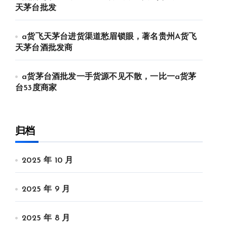
天茅台批发
a货飞天茅台进货渠道愁眉锁眼，著名贵州A货飞
天茅台酒批发商
a货茅台酒批发一手货源不见不散，一比一a货茅
台53度商家
归档
2025 年 10 月
2025 年 9 月
2025 年 8 月