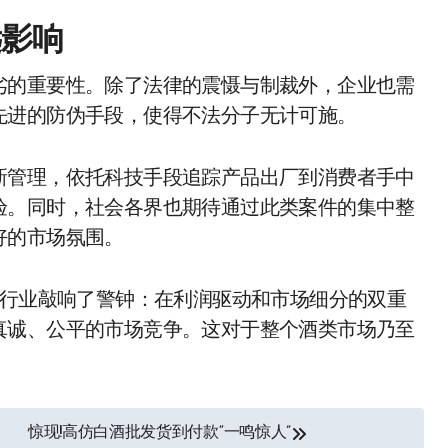
远影响
劣的重要性。除了法律的震慑与制裁外，企业也需
先进的防伪手段，使得不法分子无计可施。
新管理，依托科技手段追踪产品出厂到消费者手中
验。同时，社会各界也期待通过此类案件的集中整
好的市场氛围。
为行业敲响了警钟：在利润驱动和市场细分的双重
真诚、公平的市场竞争。这对于整个酒类市场乃至
惊现!高仿白酒批发货到付款“一鸣惊人”