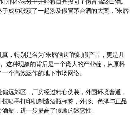
用心的不法分子开始将目光投向了仿冒高级白酒。
终于成功破获了一起涉及假冒茅台酒的大案，“朱唇
。
真，特别是名为“朱唇皓齿”的制假产品，更是几
者。这种现象的背后是一个庞大的产业链，从原料
了一个高效运作的地下市场网络。
处偏远郊区，厂房经过精心伪装，外围环境普通，
科技喷墨打印机制造酒瓶标签，外形、色泽与正品
台酒瓶，进一步提高了假酒的迷惑性。