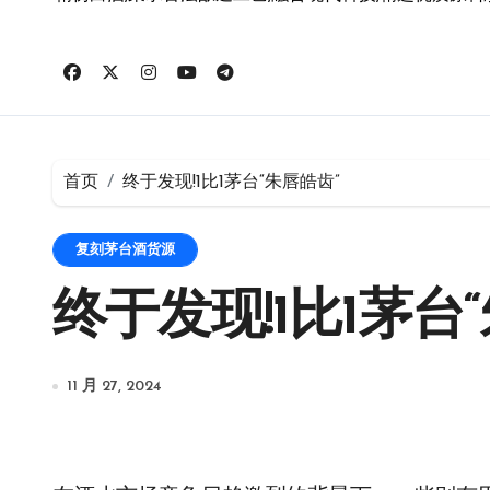
首页
终于发现!1比1茅台“朱唇皓齿”
复刻茅台酒货源
终于发现!1比1茅台
11 月 27, 2024