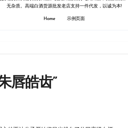
无杂质。高端白酒货源批发老店支持一件代发，以诚为本!
Home
示例页面
“朱唇皓齿”