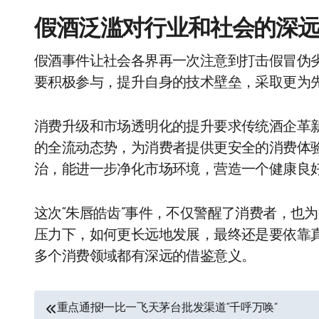
假酒泛滥对行业和社会的深
假酒事件让社会各界再一次注意到打击假冒伪
要积极参与，提升自身的技术壁垒，采取更为
消费升级和市场透明化的提升要求传统酒企革
的全流动态势，为消费者提供更安全的消费体
治，能进一步净化市场环境，营造一个健康良
这次“朱唇皓齿”事件，不仅警醒了消费者，也
压力下，如何更长远地发展，最终还是要依靠
多个消费领域都有深远的借鉴意义。
文
重点通报!一比一飞天茅台批发渠道“千呼万唤”