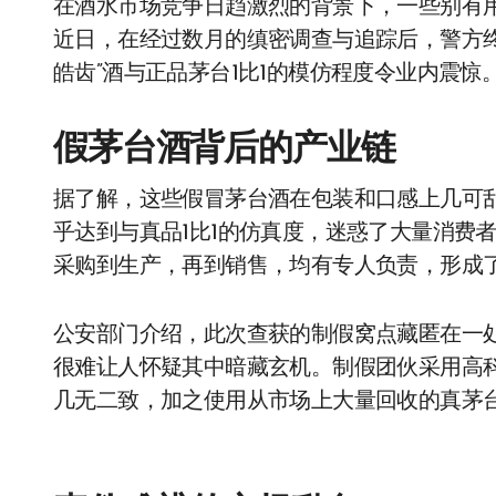
在酒水市场竞争日趋激烈的背景下，一些别有
近日，在经过数月的缜密调查与追踪后，警方
皓齿”酒与正品茅台1比1的模仿程度令业内震惊
假茅台酒背后的产业链
据了解，这些假冒茅台酒在包装和口感上几可乱
乎达到与真品1比1的仿真度，迷惑了大量消费
采购到生产，再到销售，均有专人负责，形成
公安部门介绍，此次查获的制假窝点藏匿在一
很难让人怀疑其中暗藏玄机。制假团伙采用高
几无二致，加之使用从市场上大量回收的真茅