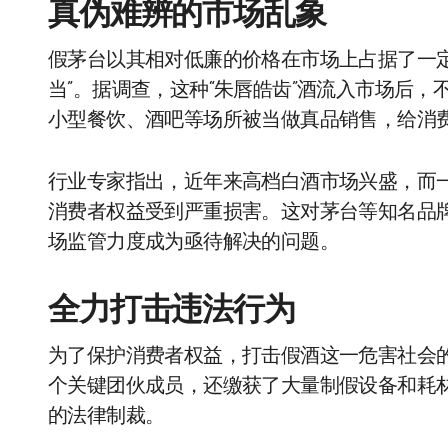
真伪难辨的市场乱象
假茅台以其相对低廉的价格在市场上占据了一
当”。据调查，这种“朱唇皓齿”酒流入市场后
小型餐饮、酒吧等场所被当做真品销售，给消
行业专家指出，近年来高档白酒市场兴盛，而
消费者权益受到严重损害。这对茅台等知名品
场监管力度成为亟待解决的问题。
全力打击违法行为
为了保护消费者权益，打击假酒这一危害社会
个关键团伙成员，还缴获了大量制假设备和耗
的法律制裁。