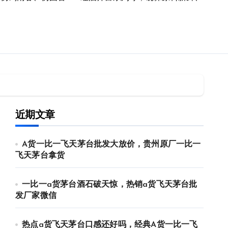
近期文章
A货一比一飞天茅台批发大放价，贵州原厂一比一
飞天茅台拿货
一比一a货茅台酒石破天惊，热销a货飞天茅台批
发厂家微信
热点a货飞天茅台口感还好吗，经典A货一比一飞