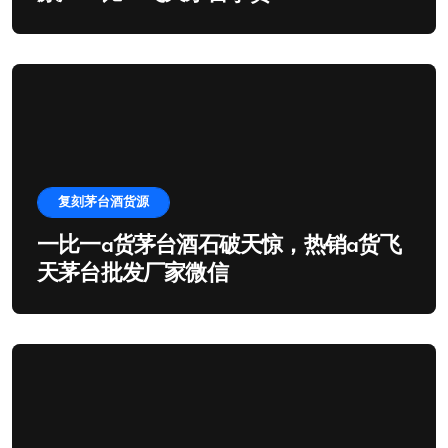
复刻茅台酒货源
一比一a货茅台酒石破天惊，热销a货飞
天茅台批发厂家微信