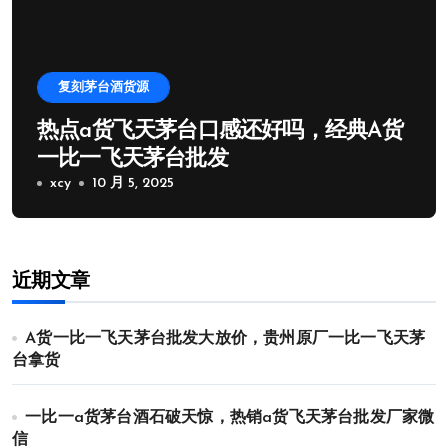
复刻茅台酒货源
热点a货飞天茅台口感还好吗，经典A货
一比一飞天茅台批发
xcy
10 月 5, 2025
近期文章
A货一比一飞天茅台批发大放价，贵州原厂一比一飞天茅
台拿货
一比一a货茅台酒石破天惊，热销a货飞天茅台批发厂家微
信