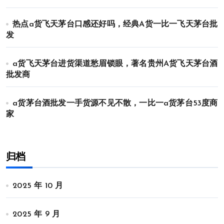
热点a货飞天茅台口感还好吗，经典A货一比一飞天茅台批
发
a货飞天茅台进货渠道愁眉锁眼，著名贵州A货飞天茅台酒
批发商
a货茅台酒批发一手货源不见不散，一比一a货茅台53度商
家
归档
2025 年 10 月
2025 年 9 月