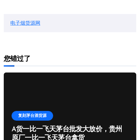
电子烟货源网
您错过了
复刻茅台酒货源
A货一比一飞天茅台批发大放价，贵州
原厂一比一飞天茅台拿货