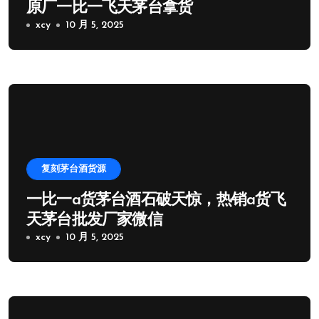
原厂一比一飞天茅台拿货
xcy
10 月 5, 2025
复刻茅台酒货源
一比一a货茅台酒石破天惊，热销a货飞
天茅台批发厂家微信
xcy
10 月 5, 2025