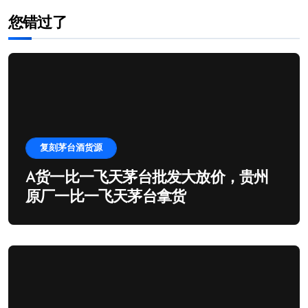
您错过了
复刻茅台酒货源
A货一比一飞天茅台批发大放价，贵州
原厂一比一飞天茅台拿货