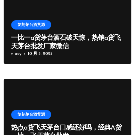
复刻茅台酒货源
一比一a货茅台酒石破天惊，热销a货飞
天茅台批发厂家微信
xcy
10 月 5, 2025
复刻茅台酒货源
热点a货飞天茅台口感还好吗，经典A货