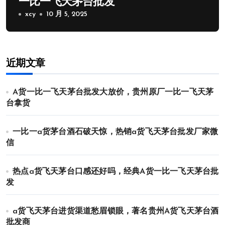
一比一飞天茅台批发
xcy
10 月 5, 2025
近期文章
A货一比一飞天茅台批发大放价，贵州原厂一比一飞天茅
台拿货
一比一a货茅台酒石破天惊，热销a货飞天茅台批发厂家微
信
热点a货飞天茅台口感还好吗，经典A货一比一飞天茅台批
发
a货飞天茅台进货渠道愁眉锁眼，著名贵州A货飞天茅台酒
批发商