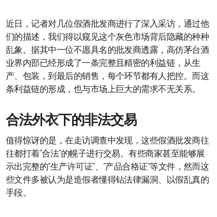
近日，记者对几位假酒批发商进行了深入采访，通过他
们的描述，我们得以窥见这个灰色市场背后隐藏的种种
乱象。据其中一位不愿具名的批发商透露，高仿茅台酒
业界内部已经形成了一条完整且精密的利益链，从生
产、包装，到最后的销售，每个环节都有人把控。而这
条利益链的形成，也与市场上巨大的需求不无关系。
合法外衣下的非法交易
值得惊讶的是，在走访调查中发现，这些假酒批发商往
往都打着“合法”的幌子进行交易。有些商家甚至能够展
示出完整的“生产许可证”、“产品合格证”等文件，然而这
些文件多被认为是造假者懂得钻法律漏洞、以假乱真的
手段。