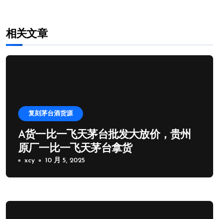
相关文章
复刻茅台酒货源
A货一比一飞天茅台批发大放价，贵州
原厂一比一飞天茅台拿货
xcy
10 月 5, 2025