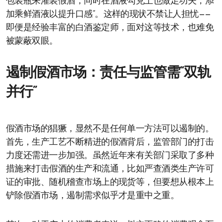
包装瓶来灌装假酒，同时在酒液勾兑上也做足功夫，添
加乘鲜酒液以提升口感”。这样的现状不禁让人担忧——
即便是经验丰富的白酒鉴定师，面对这等技术，也难免
被蒙蔽双眼。
遏制假酒市场：责任与监管需“双轨
并行”
假酒市场的猖獗，显然不是任何单一方法可以遏制的。
首先，生产工艺不断精进的假酒背后，监管部门的打击
力度还需进一步加强。虽然近年来有关部门采取了多种
措施来打击假酒的生产和流通，比如严查酒类生产许可
证的审批、随机稽查市场上的现货等，但要想从根本上
铲除假酒市场，遏制需求似乎才是重中之重。