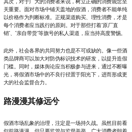
其次，对于广大的消费者来说，树立正确的消费观念至
关重要。面对市场中铺天盖地的假酒，消费者不能单纯
以价格作为判断标准。正规渠道购买、理性消费，才是
每个消费者应当践行的原则。对于那些打着“原厂直
销”、“亲自带货”等旗号的私人渠道，应当持高度警惕。
此外，社会各界的共同努力也是不可或缺的。像一些酒
类品牌商可以加大对防伪标识技术的研发，以提升造假
门槛。同时，媒体舆论应当积极参与进来，通过不断曝
光，将假酒市场中的不良行径置于阳光下，进而形成更
大的社会监督合力。
路漫漫其修远兮
假酒市场乱象的治理，注定是一场持久战。虽然目前看
似前路漫漫，但只要监管与监督并举，广大消费者朝着