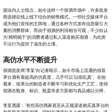
据业内人士指点，如今这样一个假酒市场中，许多批发
商选择在线上线下结合的销售模式。一些社交媒体平台
成为他们宣传的主阵地，通过各种方式发布信息吸引大
量的消费群体。而由于假酒的利润相当可观，不少自认
为“精明能干”的消费者通过私人渠道购买假酒，为此类
不法行为提供了滋生的土壤。
高仿水平不断提升
假酒批发商“李某”向记者暗示，如今市场上流通的假冒
茅台酒有着超高的仿真度，几乎可以“以假乱真”。在他
看来，假茅台的制造者不断学习和优化生产工艺，使得
假酒在瓶身、标识、瓶盖等多方面都与真品难以分辨。
李某透露：“有些高仿商家甚至从正规渠道购买真茅台的