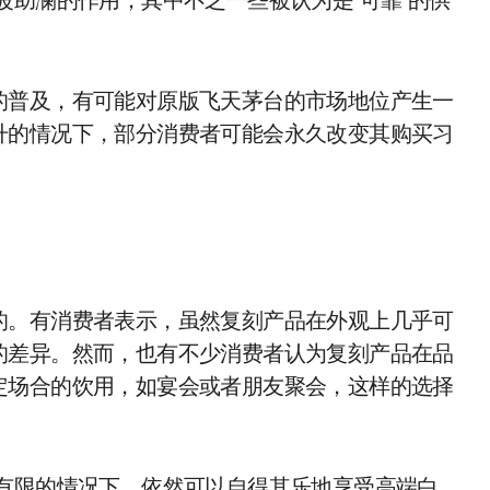
波助澜的作用，其中不乏一些被认为是“可靠”的供
的普及，有可能对原版飞天茅台的市场地位产生一
升的情况下，部分消费者可能会永久改变其购买习
的。有消费者表示，虽然复刻产品在外观上几乎可
的差异。然而，也有不少消费者认为复刻产品在品
定场合的饮用，如宴会或者朋友聚会，这样的选择
算有限的情况下，依然可以自得其乐地享受高端白