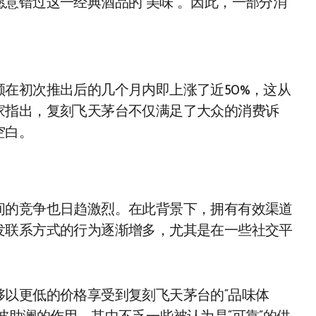
意错过这一经典酒品的“美味”。因此，一部分消
在初次推出后的几个月内即上涨了近50%，这从
家指出，复刻飞天茅台不仅满足了大众的消费诉
空白。
间的竞争也日趋激烈。在此背景下，拥有有效渠道
发联系方式的行为逐渐增多，尤其是在一些社交平
够以更低的价格享受到复刻飞天茅台的“品味体