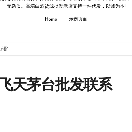
无杂质。高端白酒货源批发老店支持一件代发，以诚为本!
Home
示例页面
语”
刻飞天茅台批发联系