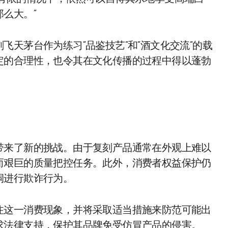
么大。”
天茅台作为练习“品鉴技艺”和“酒文化交流”的载
定的合理性，也令其在文化传播的过程中得以蓬勃
带来了新的挑战。由于复刻产品通常在外观上难以
而艰巨的质量把控任务。此外，消费者权益保护仍
洞进行欺诈行为。
注这一消费现象，并将采取适当措施来防范可能出
求法律支持，保护其品牌免受仿冒产品的侵害。