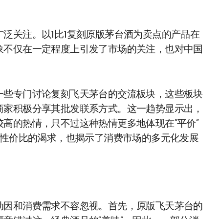
泛关注。以1比1复刻原版茅台酒为卖点的产品在
象不仅在一定程度上引发了市场的关注，也对中国
一些专门讨论复刻飞天茅台的交流板块，这些板块
商家积极分享其批发联系方式。这一趋势显示出，
高的热情，只不过这种热情更多地体现在“平价”
于性价比的渴求，也揭示了消费市场的多元化发展
动因和消费需求不容忽视。首先，原版飞天茅台的