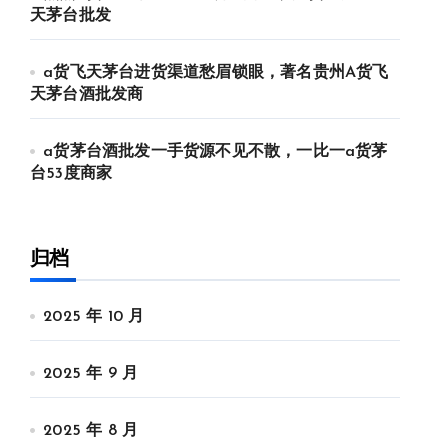
天茅台批发
a货飞天茅台进货渠道愁眉锁眼，著名贵州A货飞
天茅台酒批发商
a货茅台酒批发一手货源不见不散，一比一a货茅
台53度商家
归档
2025 年 10 月
2025 年 9 月
2025 年 8 月