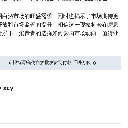
国白酒市场的旺盛需求，同时也揭示了市场期待更
开放和市场监管的提升，相信这一现象将会在瞬息
背景下，消费者的选择如何影响市场动向，值得业
专报特写!高仿白酒批发货到付款“千呼万唤”
y
xcy