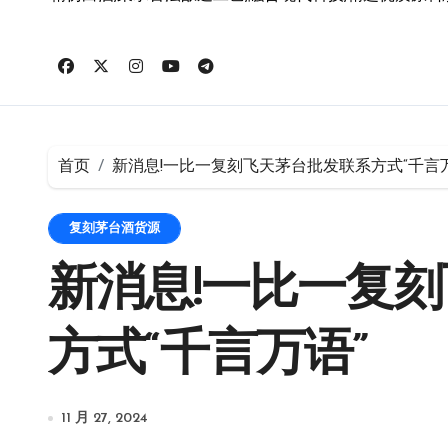
首页
新消息!一比一复刻飞天茅台批发联系方式“千言万
复刻茅台酒货源
新消息!一比一复
方式“千言万语”
11 月 27, 2024