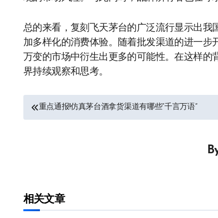
总的来看，复刻飞天茅台的广泛流行显示出我
加多样化的消费体验。随着批发渠道的进一步
万变的市场中衍生出更多的可能性。在这样的
界持续观察和思考。
文
重点通报!仿真茅台酒拿货渠道有哪些“千言万语”
章
导
B
航
相关文章