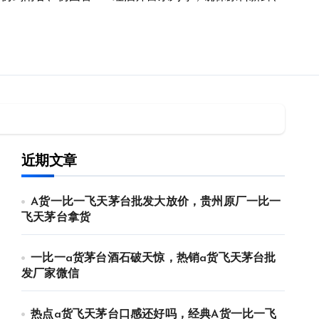
近期文章
A货一比一飞天茅台批发大放价，贵州原厂一比一
飞天茅台拿货
一比一a货茅台酒石破天惊，热销a货飞天茅台批
发厂家微信
热点a货飞天茅台口感还好吗，经典A货一比一飞