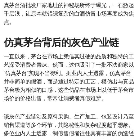
真茅台酒批发厂家地址的神秘场所终于曝光，一石激起
千层浪，让原本就错综复杂的白酒仿冒市场再度成为焦
点。
仿真茅台背后的灰色产业链
一直以来，茅台在市场上凭借其过硬的品质和独特的工
艺深受消费者青睐。然而，这也吸引了一批不法商家以
“仿真茅台”实现不当得利。据业内人士透露，仿真茅台
并非简单的假酒，而是通过特定的工艺，模仿出与真品
茅台极为相似的口感，这些仿品在市场上以低于茅台市
场价的价格出售，常常让消费者真假难辨。
该灰色产业链涉及原料采购、生产加工、包装设计乃至
销售渠道等多个环节，其隐秘性和复杂程度超乎想象。
多位业内人士透露，制假售假者往往具有丰富的伪造经