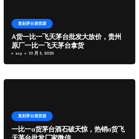
复刻茅台酒货源
A货一比一飞天茅台批发大放价，贵州
原厂一比一飞天茅台拿货
xcy
10 月 5, 2025
复刻茅台酒货源
一比一a货茅台酒石破天惊，热销a货飞
天茅台批发厂家微信