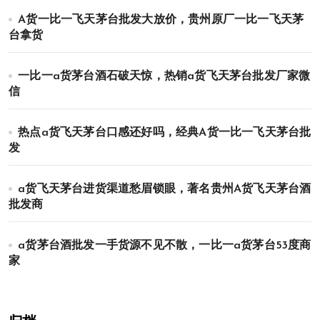
A货一比一飞天茅台批发大放价，贵州原厂一比一飞天茅
台拿货
一比一a货茅台酒石破天惊，热销a货飞天茅台批发厂家微
信
热点a货飞天茅台口感还好吗，经典A货一比一飞天茅台批
发
a货飞天茅台进货渠道愁眉锁眼，著名贵州A货飞天茅台酒
批发商
a货茅台酒批发一手货源不见不散，一比一a货茅台53度商
家