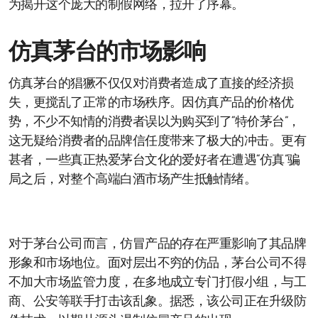
为揭开这个庞大的制假网络，拉开了序幕。
仿真茅台的市场影响
仿真茅台的猖獗不仅仅对消费者造成了直接的经济损
失，更搅乱了正常的市场秩序。因仿真产品的价格优
势，不少不知情的消费者误以为购买到了“特价茅台”，
这无疑给消费者的品牌信任度带来了极大的冲击。更有
甚者，一些真正热爱茅台文化的爱好者在遭遇“仿真”骗
局之后，对整个高端白酒市场产生抵触情绪。
对于茅台公司而言，仿冒产品的存在严重影响了其品牌
形象和市场地位。面对层出不穷的仿品，茅台公司不得
不加大市场监管力度，在多地成立专门打假小组，与工
商、公安等联手打击该乱象。据悉，该公司正在升级防