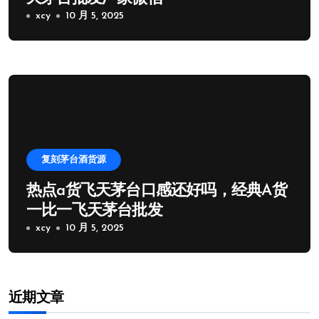
xcy
10 月 5, 2025
复刻茅台酒货源
热点a货飞天茅台口感还好吗，经典A货
一比一飞天茅台批发
xcy
10 月 5, 2025
近期文章