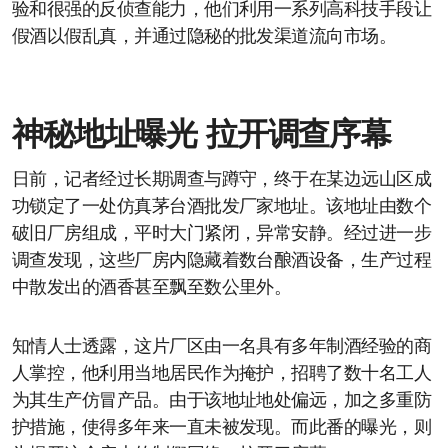
验和很强的反侦查能力，他们利用一系列高科技手段让
假酒以假乱真，并通过隐秘的批发渠道流向市场。
神秘地址曝光 拉开调查序幕
日前，记者经过长期调查与蹲守，终于在某边远山区成
功锁定了一处仿真茅台酒批发厂家地址。该地址由数个
破旧厂房组成，平时大门紧闭，异常安静。经过进一步
调查发现，这些厂房内隐藏着数台酿酒设备，生产过程
中散发出的酒香甚至飘至数公里外。
知情人士透露，这片厂区由一名具有多年制酒经验的商
人掌控，他利用当地居民作为掩护，招聘了数十名工人
为其生产仿冒产品。由于该地址地处偏远，加之多重防
护措施，使得多年来一直未被发现。而此番的曝光，则