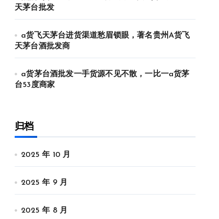
天茅台批发
a货飞天茅台进货渠道愁眉锁眼，著名贵州A货飞
天茅台酒批发商
a货茅台酒批发一手货源不见不散，一比一a货茅
台53度商家
归档
2025 年 10 月
2025 年 9 月
2025 年 8 月