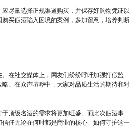
，应尽量选择正规渠道购买，并保存好购物凭证以
因购买假酒陷入困境的案例，多加留意，培养判断
注。在社交媒体上，网友们纷纷呼吁加强打假监
攻略。在众声喧哗中，大家对品质生活的期待和对
对于顶级名酒的需求将更加旺盛。而此次假酒事
和信任无论在何时都是商业的核心。如何守护这一