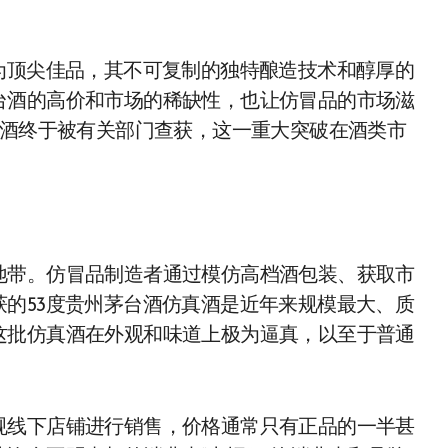
为顶尖佳品，其不可复制的独特酿造技术和醇厚的
台酒的高价和市场的稀缺性，也让仿冒品的市场滋
真酒终于被有关部门查获，这一重大突破在酒类市
地带。仿冒品制造者通过模仿高档酒包装、获取市
的53度贵州茅台酒仿真酒是近年来规模最大、质
这批仿真酒在外观和味道上极为逼真，以至于普通
规线下店铺进行销售，价格通常只有正品的一半甚