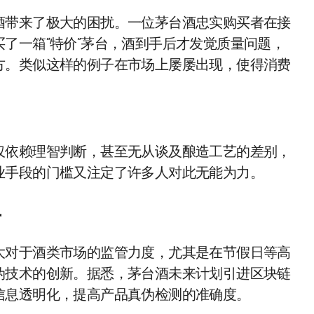
酒带来了极大的困扰。一位茅台酒忠实购买者在接
了一箱“特价”茅台，酒到手后才发觉质量问题，
方。类似这样的例子在市场上屡屡出现，使得消费
仅依赖理智判断，甚至无从谈及酿造工艺的差别，
业手段的门槛又注定了许多人对此无能为力。
对
大对于酒类市场的监管力度，尤其是在节假日等高
伪技术的创新。据悉，茅台酒未来计划引进区块链
信息透明化，提高产品真伪检测的准确度。