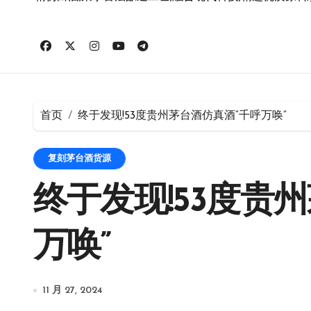
首页
终于发现!53度贵州茅台酒仿真酒“千呼万唤”
复刻茅台酒货源
终于发现!53度贵
万唤”
11 月 27, 2024