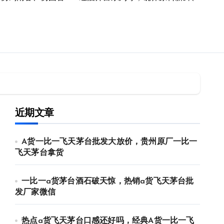
近期文章
A货一比一飞天茅台批发大放价，贵州原厂一比一
飞天茅台拿货
一比一a货茅台酒石破天惊，热销a货飞天茅台批
发厂家微信
热点a货飞天茅台口感还好吗，经典A货一比一飞