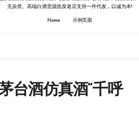
无杂质。高端白酒货源批发老店支持一件代发，以诚为本!
Home
示例页面
州茅台酒仿真酒“千呼