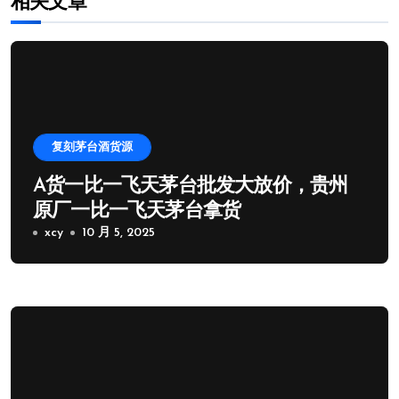
相关文章
复刻茅台酒货源
A货一比一飞天茅台批发大放价，贵州
原厂一比一飞天茅台拿货
xcy
10 月 5, 2025