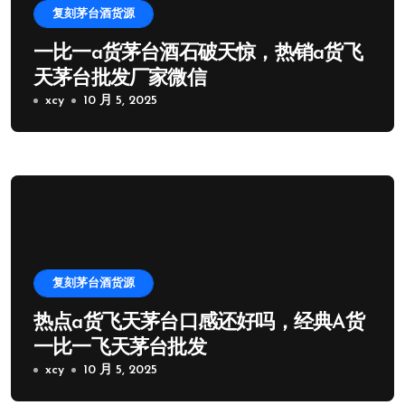
复刻茅台酒货源
一比一a货茅台酒石破天惊，热销a货飞
天茅台批发厂家微信
xcy
10 月 5, 2025
复刻茅台酒货源
热点a货飞天茅台口感还好吗，经典A货
一比一飞天茅台批发
xcy
10 月 5, 2025