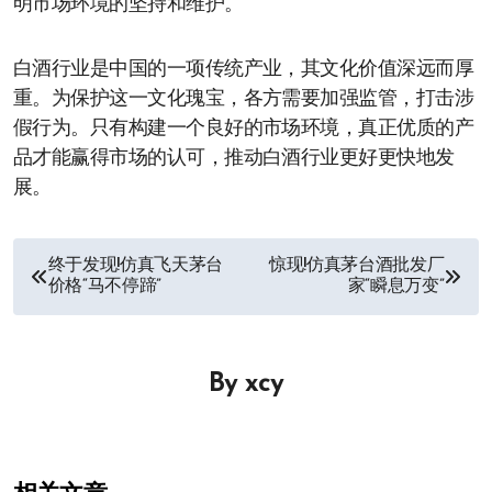
明市场环境的坚持和维护。
白酒行业是中国的一项传统产业，其文化价值深远而厚
重。为保护这一文化瑰宝，各方需要加强监管，打击涉
假行为。只有构建一个良好的市场环境，真正优质的产
品才能赢得市场的认可，推动白酒行业更好更快地发
展。
文
终于发现!仿真飞天茅台
惊现!仿真茅台酒批发厂
价格“马不停蹄”
家“瞬息万变”
章
导
By
xcy
航