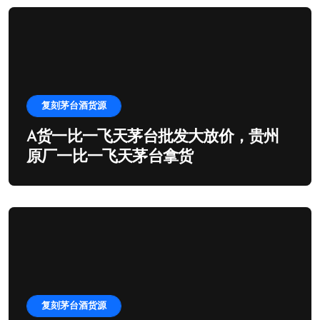
复刻茅台酒货源
A货一比一飞天茅台批发大放价，贵州
原厂一比一飞天茅台拿货
复刻茅台酒货源