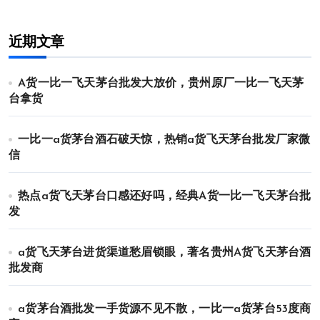
近期文章
A货一比一飞天茅台批发大放价，贵州原厂一比一飞天茅
台拿货
一比一a货茅台酒石破天惊，热销a货飞天茅台批发厂家微
信
热点a货飞天茅台口感还好吗，经典A货一比一飞天茅台批
发
a货飞天茅台进货渠道愁眉锁眼，著名贵州A货飞天茅台酒
批发商
a货茅台酒批发一手货源不见不散，一比一a货茅台53度商