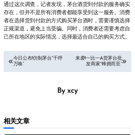
通过这次调查，记者发现，茅台酒货到付款的服务确实
存在，但并不是所有消费者都能享受到这一服务。消费
者在选择货到付款的方式购买茅台酒时，需要谨慎选择
正规渠道，避免上当受骗。同时，消费者还需要考虑自
己所在地区的实际情况，选择最适合自己的购买方式。
文
今日公布!仿制茅台“千呼
来袭!一比一A货茅台批
万唤”
发商家“蜂拥而至”
章
导
By
xcy
航
相关文章