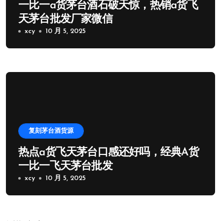
一比一a货茅台酒石破天惊，热销a货飞
天茅台批发厂家微信
xcy
10 月 5, 2025
复刻茅台酒货源
热点a货飞天茅台口感还好吗，经典A货
一比一飞天茅台批发
xcy
10 月 5, 2025