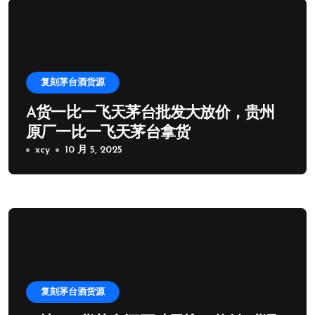
复刻茅台酒货源
A货一比一飞天茅台批发大放价，贵州
原厂一比一飞天茅台拿货
xcy
10 月 5, 2025
复刻茅台酒货源