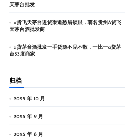
天茅台批发
a货飞天茅台进货渠道愁眉锁眼，著名贵州A货飞
天茅台酒批发商
a货茅台酒批发一手货源不见不散，一比一a货茅
台53度商家
归档
2025 年 10 月
2025 年 9 月
2025 年 8 月