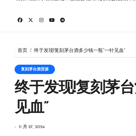
首页
终于发现!复刻茅台酒多少钱一瓶“一针见血”
复刻茅台酒货源
终于发现!复刻茅台
见血”
11 月 27, 2024