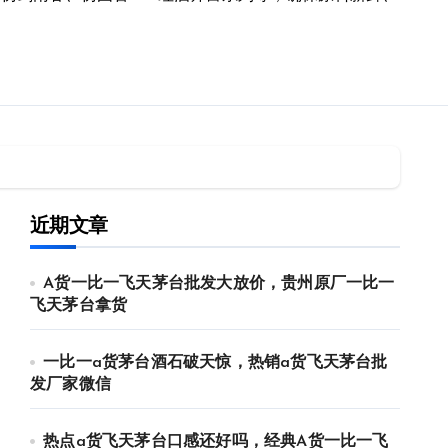
近期文章
A货一比一飞天茅台批发大放价，贵州原厂一比一
飞天茅台拿货
一比一a货茅台酒石破天惊，热销a货飞天茅台批
发厂家微信
热点a货飞天茅台口感还好吗，经典A货一比一飞