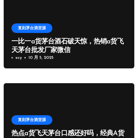
复刻茅台酒货源
一比一a货茅台酒石破天惊，热销a货飞
天茅台批发厂家微信
xcy
10 月 5, 2025
复刻茅台酒货源
热点a货飞天茅台口感还好吗，经典A货