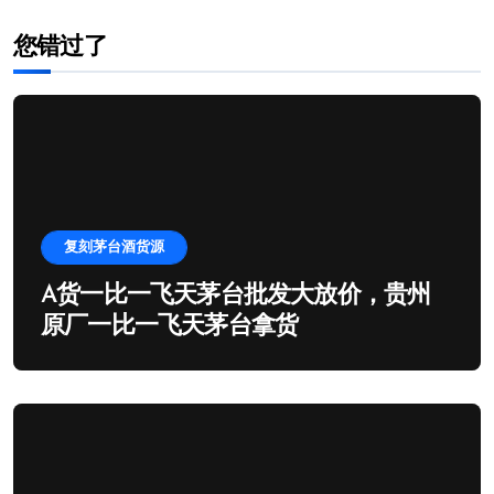
您错过了
复刻茅台酒货源
A货一比一飞天茅台批发大放价，贵州
原厂一比一飞天茅台拿货