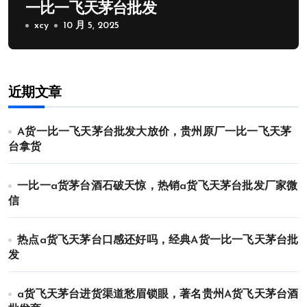
一比一飞天茅台批发
xcy
10 月 5, 2025
近期文章
A货一比一飞天茅台批发大放价，贵州原厂一比一飞天茅
台拿货
一比一a货茅台酒石破天惊，热销a货飞天茅台批发厂家微
信
热点a货飞天茅台口感还好吗，经典A货一比一飞天茅台批
发
a货飞天茅台进货渠道愁眉锁眼，著名贵州A货飞天茅台酒