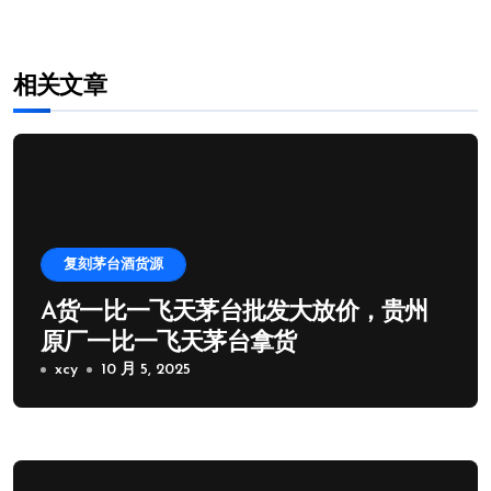
相关文章
复刻茅台酒货源
A货一比一飞天茅台批发大放价，贵州
原厂一比一飞天茅台拿货
xcy
10 月 5, 2025