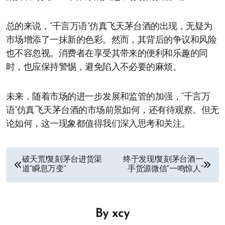
总的来说，“千言万语”仿真飞天茅台酒的出现，无疑为
市场增添了一抹新的色彩。然而，其背后的争议和风险
也不容忽视。消费者在享受其带来的便利和乐趣的同
时，也应保持警惕，避免陷入不必要的麻烦。
未来，随着市场的进一步发展和监管的加强，“千言万
语”仿真飞天茅台酒的市场前景如何，还有待观察。但无
论如何，这一现象都值得我们深入思考和关注。
文
破天荒!复刻茅台进货渠
终于发现!复刻茅台酒一
道“瞬息万变”
手货源微信“一鸣惊人”
章
导
By
xcy
航