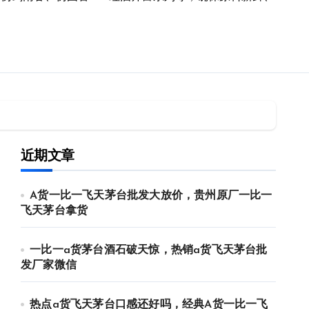
近期文章
A货一比一飞天茅台批发大放价，贵州原厂一比一
飞天茅台拿货
一比一a货茅台酒石破天惊，热销a货飞天茅台批
发厂家微信
热点a货飞天茅台口感还好吗，经典A货一比一飞