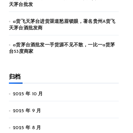
天茅台批发
a货飞天茅台进货渠道愁眉锁眼，著名贵州A货飞
天茅台酒批发商
a货茅台酒批发一手货源不见不散，一比一a货茅
台53度商家
归档
2025 年 10 月
2025 年 9 月
2025 年 8 月