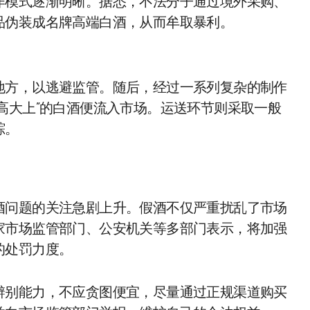
作模式逐渐明晰。据悉，不法分子通过境外采购、
品伪装成名牌高端白酒，从而牟取暴利。
地方，以逃避监管。随后，经过一系列复杂的制作
高大上”的白酒便流入市场。运送环节则采取一般
踪。
酒问题的关注急剧上升。假酒不仅严重扰乱了市场
家市场监管部门、公安机关等多部门表示，将加强
的处罚力度。
辨别能力，不应贪图便宜，尽量通过正规渠道购买