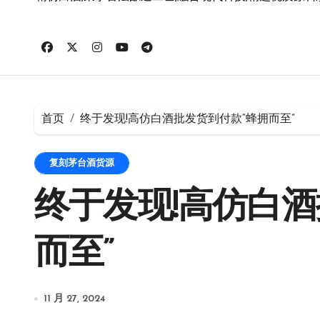
首页
终于发现!高仿白酒批发货到付款“蜂拥而至”
复刻茅台酒货源
终于发现!高仿白酒
而至”
11 月 27, 2024