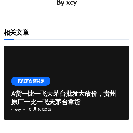
By
xcy
航
相关文章
复刻茅台酒货源
A货一比一飞天茅台批发大放价，贵州
原厂一比一飞天茅台拿货
xcy
10 月 5, 2025