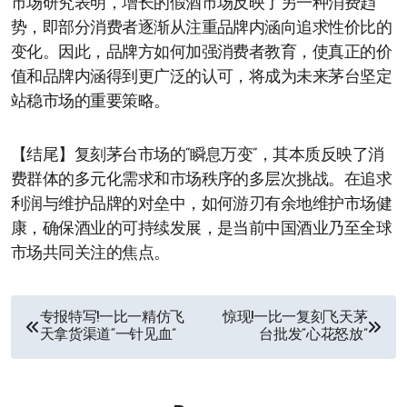
市场研究表明，增长的假酒市场反映了另一种消费趋
势，即部分消费者逐渐从注重品牌内涵向追求性价比的
变化。因此，品牌方如何加强消费者教育，使真正的价
值和品牌内涵得到更广泛的认可，将成为未来茅台坚定
站稳市场的重要策略。
【结尾】复刻茅台市场的“瞬息万变”，其本质反映了消
费群体的多元化需求和市场秩序的多层次挑战。在追求
利润与维护品牌的对垒中，如何游刃有余地维护市场健
康，确保酒业的可持续发展，是当前中国酒业乃至全球
市场共同关注的焦点。
文
专报特写!一比一精仿飞
惊现!一比一复刻飞天茅
天拿货渠道“一针见血”
台批发“心花怒放”
章
导