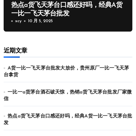
热点a货飞天茅台口感还好吗，经典A货
一比一飞天茅台批发
xcy
10 月 5, 2025
近期文章
A货一比一飞天茅台批发大放价，贵州原厂一比一飞天茅
台拿货
一比一a货茅台酒石破天惊，热销a货飞天茅台批发厂家微
信
热点a货飞天茅台口感还好吗，经典A货一比一飞天茅台批
发