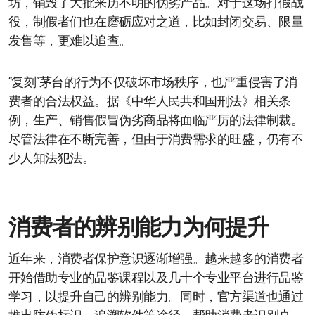
坊，销毁了大批来历不明的伪劣产品。对于这场打假战
役，制假者们也在磨砺应对之道，比如封闭交易、限量
发售等，更难以追查。
“复刻”茅台的行为不仅破坏市场秩序，也严重侵害了消
费者的合法权益。据《中华人民共和国刑法》相关条
例，生产、销售假冒伪劣商品将面临严厉的法律制裁。
尽管法律在不断完善，但由于消费需求的旺盛，仍有不
少人知法犯法。
消费者的辨别能力为何提升
近年来，消费者保护意识逐渐增强。越来越多的消费者
开始借助专业的品鉴课程以及几十个专业平台进行品鉴
学习，以提升自己的辨别能力。同时，官方渠道也通过