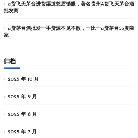
a货飞天茅台进货渠道愁眉锁眼，著名贵州A货飞天茅台酒
批发商
a货茅台酒批发一手货源不见不散，一比一a货茅台53度商
家
归档
2025 年 10 月
2025 年 9 月
2025 年 8 月
2025 年 7 月