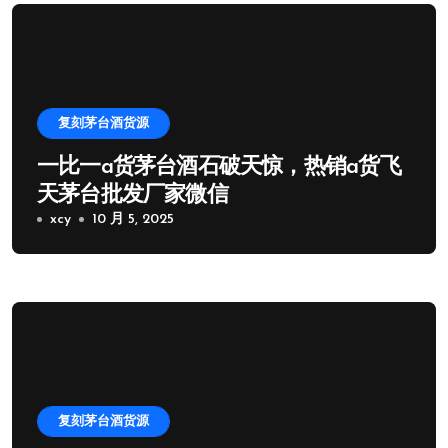
复刻茅台酒货源
一比一a货茅台酒石破天惊，热销a货飞
天茅台批发厂家微信
xcy
10 月 5, 2025
复刻茅台酒货源