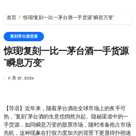
首页
惊现!复刻一比一茅台酒一手货源“瞬息万变”
复刻茅台酒货源
惊现!复刻一比一茅台酒一手货源
“瞬息万变”
11 月 27, 2024
【导语】近年来，随着茅台酒在全球市场上的炙手可
热，“复刻”茅台酒的生意也悄然兴起。隐秘渠道中的一
手货源，如同瞬息万变的股票市场，随时准备抢占市场
先机，这种现象在打假力度加大的背景下更显得扑朔迷