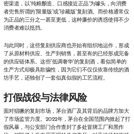
密渠道，以“纯粮酿造、口感接近正品”为噱头，向消费
者兜售所谓的“限量版”或“珍藏版”复刻酒。而价格通常仅
为正品的三分之一甚至更低，这种廉价的诱惑使得不少
消费者难以抵挡。
与此同时，这些复刻供应商也开始有组织地运作，形成
了从原材料供应、生产到销售，甚至有的已经形成完备
的供应链体系。这些“低调奢华”的复刻酒，看似简单的
生产方式却极具欺骗性，因为它们不仅仅依靠传统的酒
坊手艺，还独创了一套似真似假的工艺流程。
打假战役与法律风险
面对猖獗的复刻市场，茅台酒厂及其背后的品牌方加大
了市场监管力度。2022年，茅台在全国范围内掀起了打
假风暴，与公安部门合作查封了多处冒牌工厂和黑作