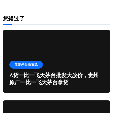
您错过了
复刻茅台酒货源
A货一比一飞天茅台批发大放价，贵州
原厂一比一飞天茅台拿货