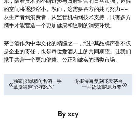
来，随着技术的不断进步与政府监管的日益加强，造假
的空间将逐步缩小。然而，这需要各方的共同努力——
从生产者到消费者，从监管机构到技术支持，只有多方
携手才能营造一个更加健康和透明的消费环境。
茅台酒作为中华文化的精髓之一，维护其品牌声誉不仅
是企业的责任，也是每位爱酒人士的共同期望。让我们
携手共营一个更加健康、公正和诚实的酒类市场。
文
独家报道!精仿名酒一手
专报特写!复刻飞天茅台
拿货渠道“心花怒放”
一手货源“瞬息万变”
章
导
By
xcy
航