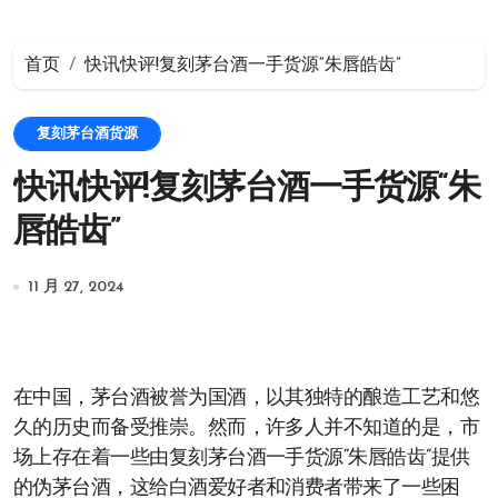
首页
快讯快评!复刻茅台酒一手货源“朱唇皓齿”
复刻茅台酒货源
快讯快评!复刻茅台酒一手货源“朱
唇皓齿”
11 月 27, 2024
在中国，茅台酒被誉为国酒，以其独特的酿造工艺和悠
久的历史而备受推崇。然而，许多人并不知道的是，市
场上存在着一些由复刻茅台酒一手货源“朱唇皓齿”提供
的伪茅台酒，这给白酒爱好者和消费者带来了一些困