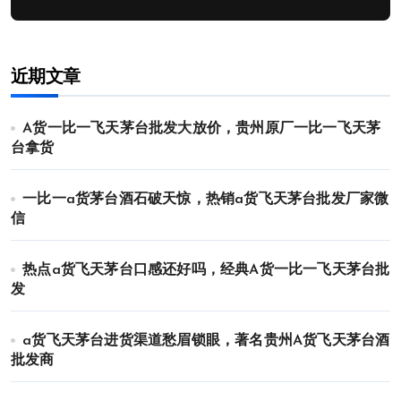
近期文章
A货一比一飞天茅台批发大放价，贵州原厂一比一飞天茅
台拿货
一比一a货茅台酒石破天惊，热销a货飞天茅台批发厂家微
信
热点a货飞天茅台口感还好吗，经典A货一比一飞天茅台批
发
a货飞天茅台进货渠道愁眉锁眼，著名贵州A货飞天茅台酒
批发商