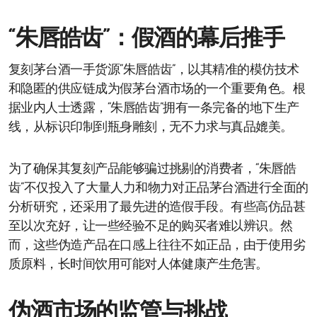
“朱唇皓齿”：假酒的幕后推手
复刻茅台酒一手货源“朱唇皓齿”，以其精准的模仿技术
和隐匿的供应链成为假茅台酒市场的一个重要角色。根
据业内人士透露，“朱唇皓齿”拥有一条完备的地下生产
线，从标识印制到瓶身雕刻，无不力求与真品媲美。
为了确保其复刻产品能够骗过挑剔的消费者，“朱唇皓
齿”不仅投入了大量人力和物力对正品茅台酒进行全面的
分析研究，还采用了最先进的造假手段。有些高仿品甚
至以次充好，让一些经验不足的购买者难以辨识。然
而，这些伪造产品在口感上往往不如正品，由于使用劣
质原料，长时间饮用可能对人体健康产生危害。
伪酒市场的监管与挑战