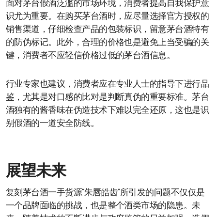
面对茅台假酒泛滥的市场环境，消费者提高自我保护意
识尤为重要。在购买茅台酒时，应尽量选择官方授权的
销售渠道，仔细检查产品的包装标识，留意茅台酒特有
的防伪标记。此外，合理的价格也是避免上当受骗的关
键，消费者不应轻信价格过低的茅台酒信息。
行业专家也建议，消费者应在专业人士的指导下进行品
鉴，尤其是对口感的比对是判断真伪的重要标准。茅台
酒独有的酱香味在伪造技术下难以完全还原，这也是识
别假酒的一道安全防线。
展望未来
复刻茅台酒一手货源“朱唇皓齿”所引发的问题不仅仅是
一个品牌面临的挑战，也是整个酒类市场的隐患。未