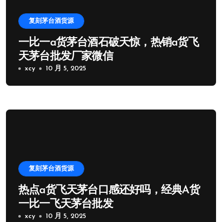
复刻茅台酒货源
一比一a货茅台酒石破天惊，热销a货飞
天茅台批发厂家微信
xcy
10 月 5, 2025
复刻茅台酒货源
热点a货飞天茅台口感还好吗，经典A货
一比一飞天茅台批发
xcy
10 月 5, 2025