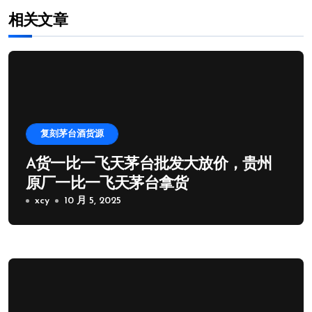
相关文章
复刻茅台酒货源
A货一比一飞天茅台批发大放价，贵州
原厂一比一飞天茅台拿货
xcy
10 月 5, 2025