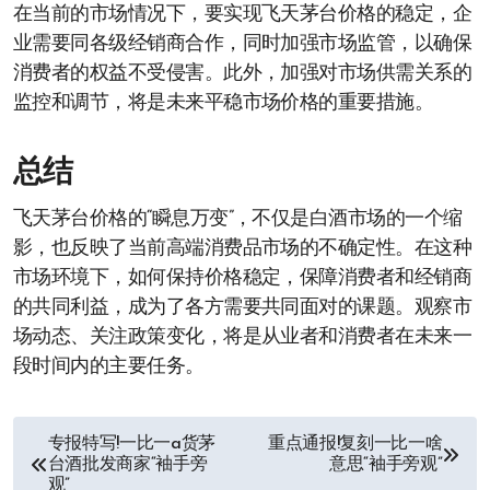
在当前的市场情况下，要实现飞天茅台价格的稳定，企
业需要同各级经销商合作，同时加强市场监管，以确保
消费者的权益不受侵害。此外，加强对市场供需关系的
监控和调节，将是未来平稳市场价格的重要措施。
总结
飞天茅台价格的“瞬息万变”，不仅是白酒市场的一个缩
影，也反映了当前高端消费品市场的不确定性。在这种
市场环境下，如何保持价格稳定，保障消费者和经销商
的共同利益，成为了各方需要共同面对的课题。观察市
场动态、关注政策变化，将是从业者和消费者在未来一
段时间内的主要任务。
文
专报特写!一比一a货茅
重点通报!复刻一比一啥
台酒批发商家“袖手旁
意思“袖手旁观”
章
观”