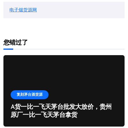
电子烟货源网
您错过了
复刻茅台酒货源
A货一比一飞天茅台批发大放价，贵州
原厂一比一飞天茅台拿货