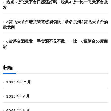
热点a货飞天茅台口感还好吗，经典A货一比一飞天茅台批
发
a货飞天茅台进货渠道愁眉锁眼，著名贵州A货飞天茅台酒
批发商
a货茅台酒批发一手货源不见不散，一比一a货茅台53度商
家
归档
2025 年 10 月
2025 年 9 月
2025 年 8 月