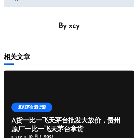
导
航
By
xcy
相关文章
复刻茅台酒货源
A货一比一飞天茅台批发大放价，贵州
原厂一比一飞天茅台拿货
xcy
10 月 5, 2025