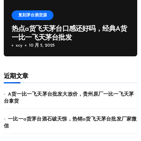
复刻茅台酒货源
热点a货飞天茅台口感还好吗，经典A货
一比一飞天茅台批发
xcy
10 月 5, 2025
近期文章
A货一比一飞天茅台批发大放价，贵州原厂一比一飞天茅
台拿货
一比一a货茅台酒石破天惊，热销a货飞天茅台批发厂家微
信