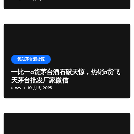
复刻茅台酒货源
一比一a货茅台酒石破天惊，热销a货飞
天茅台批发厂家微信
xcy
10 月 5, 2025