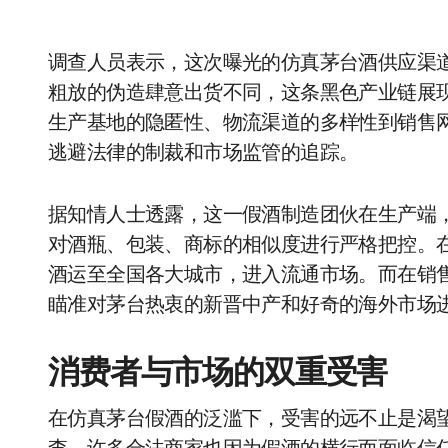
调查人员表示，这次曝光的仿真茅台酒供应渠
粗放的伪造肆意出货不同，这条黑色产业链展
生产基地的隐匿性、物流渠道的多样性到销售
逃避法律的制裁和市场监管的追踪。
据知情人士透露，这一假酒制造团伙在生产端
对酒瓶、包装、商标的相似度进行严格把控。
酒运至全国各大城市，进入流通市场。而在销
瞄准对茅台热衷的新晋中产和好奇的海外市场
消费者与市场的双重受害
在仿真茅台假酒的泛滥下，受害的远不止是渴望