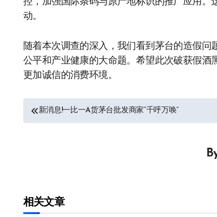
控，加强国际条码与原产地标识的推广应用。
动。
随着本次调查的深入，我们看到茅台的造假问
公平和产业健康的大命题。希望此次破获假酒
更加诚信的消费环境。
文
新消息!一比一A货茅台批发商家“千呼万唤”
章
导
B
航
相关文章