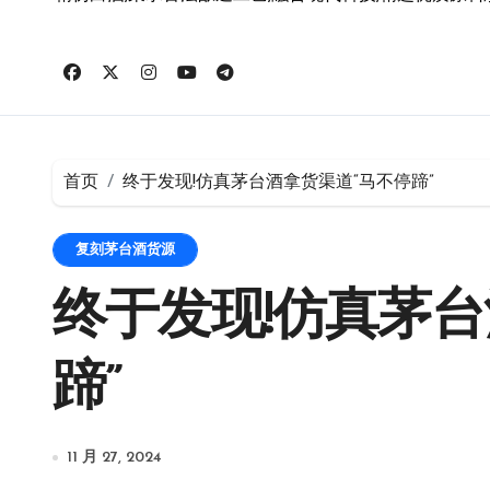
首页
终于发现!仿真茅台酒拿货渠道“马不停蹄”
复刻茅台酒货源
终于发现!仿真茅台
蹄”
11 月 27, 2024