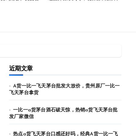
近期文章
A货一比一飞天茅台批发大放价，贵州原厂一比一
飞天茅台拿货
一比一a货茅台酒石破天惊，热销a货飞天茅台批
发厂家微信
热点a货飞天茅台口感还好吗，经典A货一比一飞