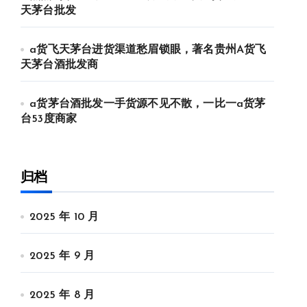
天茅台批发
a货飞天茅台进货渠道愁眉锁眼，著名贵州A货飞
天茅台酒批发商
a货茅台酒批发一手货源不见不散，一比一a货茅
台53度商家
归档
2025 年 10 月
2025 年 9 月
2025 年 8 月