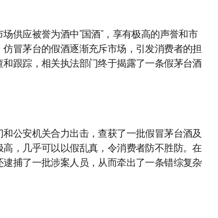
场供应被誉为酒中“国酒”，享有极高的声誉和市
，仿冒茅台的假酒逐渐充斥市场，引发消费者的担
查和跟踪，相关执法部门终于揭露了一条假茅台酒
门和公安机关合力出击，查获了一批假冒茅台酒及
极高，几乎可以以假乱真，令消费者防不胜防。在
还逮捕了一批涉案人员，从而牵出了一条错综复杂