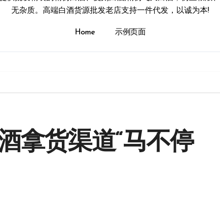
无杂质。高端白酒货源批发老店支持一件代发，以诚为本!
Home
示例页面
酒拿货渠道“马不停