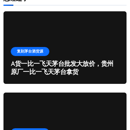
复刻茅台酒货源
A货一比一飞天茅台批发大放价，贵州
原厂一比一飞天茅台拿货