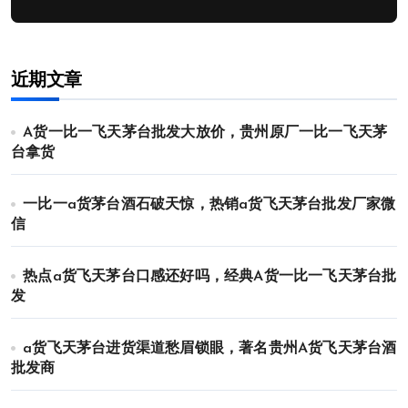
近期文章
A货一比一飞天茅台批发大放价，贵州原厂一比一飞天茅
台拿货
一比一a货茅台酒石破天惊，热销a货飞天茅台批发厂家微
信
热点a货飞天茅台口感还好吗，经典A货一比一飞天茅台批
发
a货飞天茅台进货渠道愁眉锁眼，著名贵州A货飞天茅台酒
批发商