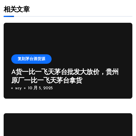
相关文章
复刻茅台酒货源
A货一比一飞天茅台批发大放价，贵州
原厂一比一飞天茅台拿货
xcy
10 月 5, 2025