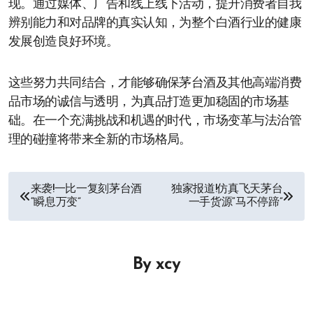
现。通过媒体、广告和线上线下活动，提升消费者自我
辨别能力和对品牌的真实认知，为整个白酒行业的健康
发展创造良好环境。
这些努力共同结合，才能够确保茅台酒及其他高端消费
品市场的诚信与透明，为真品打造更加稳固的市场基
础。在一个充满挑战和机遇的时代，市场变革与法治管
理的碰撞将带来全新的市场格局。
文
来袭!一比一复刻茅台酒
独家报道!仿真飞天茅台
“瞬息万变”
一手货源“马不停蹄”
章
导
By
xcy
航