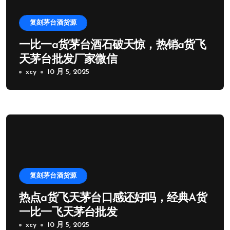
复刻茅台酒货源
一比一a货茅台酒石破天惊，热销a货飞
天茅台批发厂家微信
xcy
10 月 5, 2025
复刻茅台酒货源
热点a货飞天茅台口感还好吗，经典A货
一比一飞天茅台批发
xcy
10 月 5, 2025