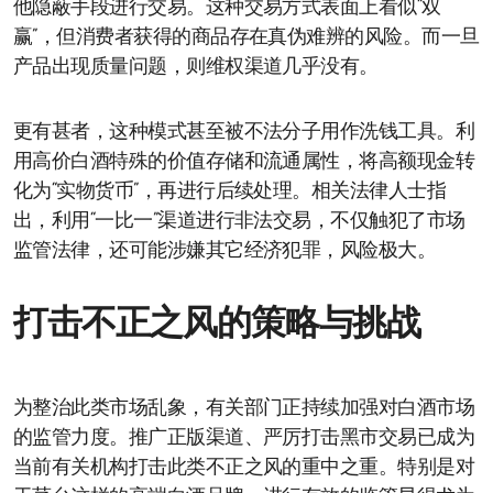
他隐蔽手段进行交易。这种交易方式表面上看似“双
赢”，但消费者获得的商品存在真伪难辨的风险。而一旦
产品出现质量问题，则维权渠道几乎没有。
更有甚者，这种模式甚至被不法分子用作洗钱工具。利
用高价白酒特殊的价值存储和流通属性，将高额现金转
化为“实物货币”，再进行后续处理。相关法律人士指
出，利用“一比一”渠道进行非法交易，不仅触犯了市场
监管法律，还可能涉嫌其它经济犯罪，风险极大。
打击不正之风的策略与挑战
为整治此类市场乱象，有关部门正持续加强对白酒市场
的监管力度。推广正版渠道、严厉打击黑市交易已成为
当前有关机构打击此类不正之风的重中之重。特别是对