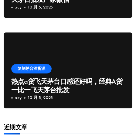
天茅台批发厂家微信
xcy
10 月 5, 2025
复刻茅台酒货源
热点a货飞天茅台口感还好吗，经典A货
一比一飞天茅台批发
xcy
10 月 5, 2025
近期文章