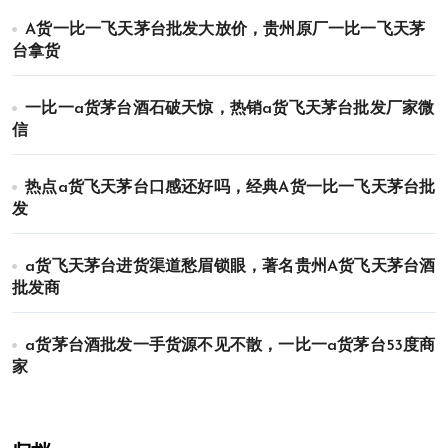
A货一比一飞天茅台批发大放价，贵州原厂一比一飞天茅
台拿货
一比一a货茅台酒石破天惊，热销a货飞天茅台批发厂家微
信
热点a货飞天茅台口感还好吗，经典A货一比一飞天茅台批
发
a货飞天茅台进货渠道愁眉锁眼，著名贵州A货飞天茅台酒
批发商
a货茅台酒批发一手货源不见不散，一比一a货茅台53度商
家