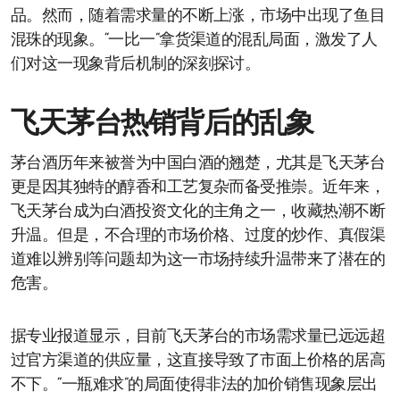
品。然而，随着需求量的不断上涨，市场中出现了鱼目
混珠的现象。“一比一”拿货渠道的混乱局面，激发了人
们对这一现象背后机制的深刻探讨。
飞天茅台热销背后的乱象
茅台酒历年来被誉为中国白酒的翘楚，尤其是飞天茅台
更是因其独特的醇香和工艺复杂而备受推崇。近年来，
飞天茅台成为白酒投资文化的主角之一，收藏热潮不断
升温。但是，不合理的市场价格、过度的炒作、真假渠
道难以辨别等问题却为这一市场持续升温带来了潜在的
危害。
据专业报道显示，目前飞天茅台的市场需求量已远远超
过官方渠道的供应量，这直接导致了市面上价格的居高
不下。“一瓶难求”的局面使得非法的加价销售现象层出