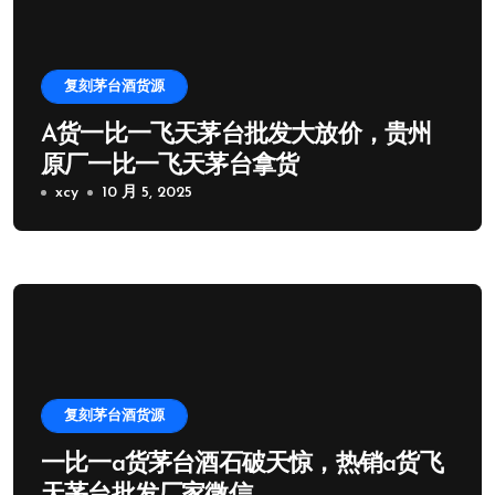
复刻茅台酒货源
A货一比一飞天茅台批发大放价，贵州
原厂一比一飞天茅台拿货
xcy
10 月 5, 2025
复刻茅台酒货源
一比一a货茅台酒石破天惊，热销a货飞