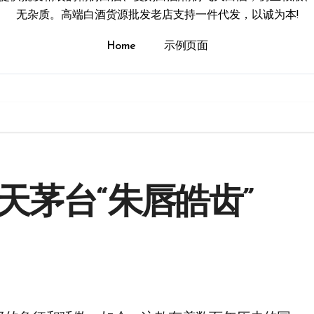
无杂质。高端白酒货源批发老店支持一件代发，以诚为本!
Home
示例页面
天茅台“朱唇皓齿”