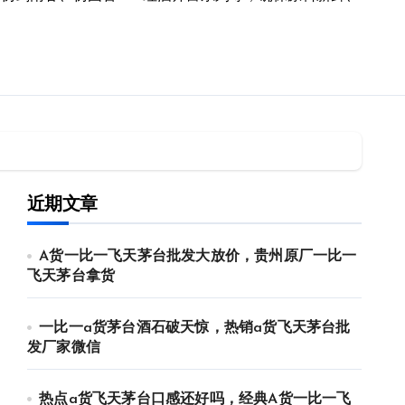
近期文章
A货一比一飞天茅台批发大放价，贵州原厂一比一
飞天茅台拿货
一比一a货茅台酒石破天惊，热销a货飞天茅台批
发厂家微信
热点a货飞天茅台口感还好吗，经典A货一比一飞