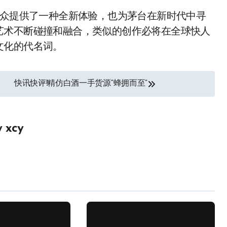
公众提供了一种全新体验，也为茅台在新时代中寻
艺术不断碰撞和融合，类似的创作必将在全球快人
文化的代名词。
快讯快评!精仿白酒一手货源“蜂拥而至”
y
xcy