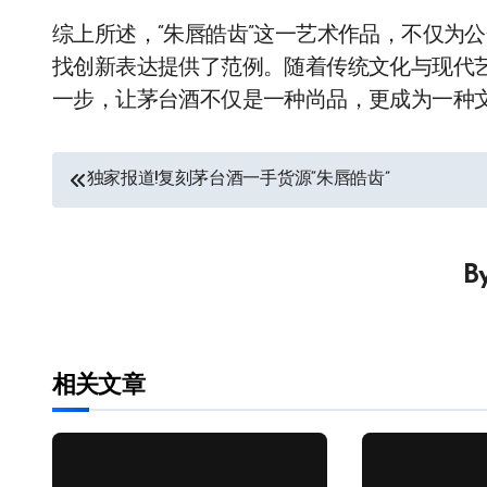
综上所述，“朱唇皓齿”这一艺术作品，不仅为
找创新表达提供了范例。随着传统文化与现代
一步，让茅台酒不仅是一种尚品，更成为一种
文
独家报道!复刻茅台酒一手货源“朱唇皓齿”
章
导
B
航
相关文章