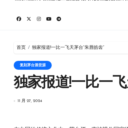
首页
独家报道!一比一飞天茅台“朱唇皓齿”
复刻茅台酒货源
独家报道!一比一飞
11 月 27, 2024