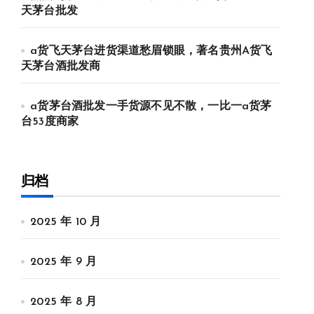
天茅台批发
a货飞天茅台进货渠道愁眉锁眼，著名贵州A货飞
天茅台酒批发商
a货茅台酒批发一手货源不见不散，一比一a货茅
台53度商家
归档
2025 年 10 月
2025 年 9 月
2025 年 8 月