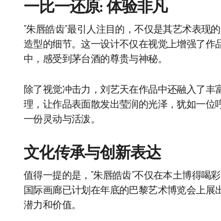
一比一还原: 体验非凡
“朱唇皓齿”最引人注目的，不仅是其艺术表现
造型的细节。这一设计不仅在视觉上增强了作品
中，感受到茅台酒的尊贵与神秘。
除了视觉冲击力，刘艺天在作品中还融入了丰
理，让作品表面散发出莹润的光泽，犹如一位
一份灵动与活泼。
文化传承与创新表达
值得一提的是，“朱唇皓齿”不仅在本土博得喝
国际画廊已计划在年底的巴黎艺术博览会上展
潜力和价值。