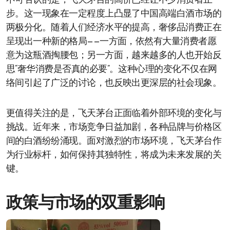
不可否认的是，飞天茅台的高价已经让不少消费者止
步。这一现象在一定程度上凸显了中国高端白酒市场的
两极分化。随着人们经济水平的提高，奢侈品消费正在
呈现出一种新的格局——一方面，依然有大量消费者愿
意为这瓶酒掏腰包；另一方面，越来越多的人也开始反
思“奢华消费是否真的必要”。这种心理的变化不仅在网
络间引起了广泛的讨论，也反映出更深层的社会现象。
更值得关注的是，飞天茅台正面临着外部环境的变化与
挑战。近年来，市场竞争日益加剧，各种品牌与价格区
间的白酒纷纷涌现。面对激烈的市场环境，飞天茅台作
为行业标杆，如何保持其独特性，将成为未来发展的关
键。
政策与市场的双重影响