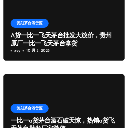
复刻茅台酒货源
A货一比一飞天茅台批发大放价，贵州
原厂一比一飞天茅台拿货
xcy
10 月 5, 2025
复刻茅台酒货源
一比一a货茅台酒石破天惊，热销a货飞