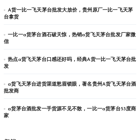
A货一比一飞天茅台批发大放价，贵州原厂一比一飞天茅
台拿货
一比一a货茅台酒石破天惊，热销a货飞天茅台批发厂家微
信
热点a货飞天茅台口感还好吗，经典A货一比一飞天茅台批
发
a货飞天茅台进货渠道愁眉锁眼，著名贵州A货飞天茅台酒
批发商
a货茅台酒批发一手货源不见不散，一比一a货茅台53度商
家