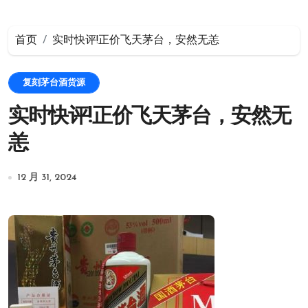
首页
实时快评!正价飞天茅台，安然无恙
复刻茅台酒货源
实时快评!正价飞天茅台，安然无
恙
12 月 31, 2024