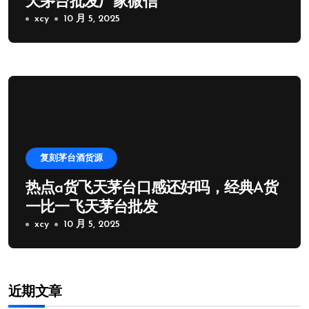
天茅台批发厂家微信
xcy
10 月 5, 2025
复刻茅台酒货源
热点a货飞天茅台口感还好吗，经典A货
一比一飞天茅台批发
xcy
10 月 5, 2025
近期文章