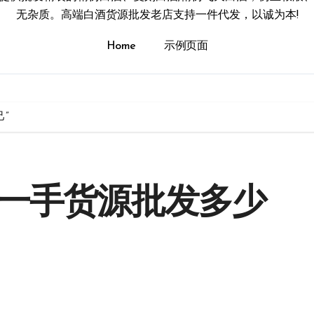
无杂质。高端白酒货源批发老店支持一件代发，以诚为本!
Home
示例页面
”
酒一手货源批发多少