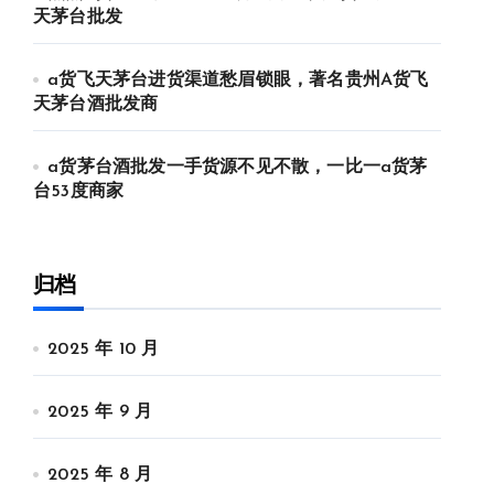
天茅台批发
a货飞天茅台进货渠道愁眉锁眼，著名贵州A货飞
天茅台酒批发商
a货茅台酒批发一手货源不见不散，一比一a货茅
台53度商家
归档
2025 年 10 月
2025 年 9 月
2025 年 8 月