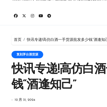
首页
快讯专递!高仿白酒一手货源批发多少钱“酒逢知己
复刻茅台酒货源
快讯专递!高仿白
钱“酒逢知己”
12 月 31, 2024