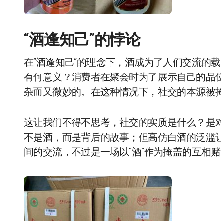
“酒逢知己”的悖论
在“酒逢知己”的理念下，酒成为了人们交流的
有何意义？消费者在聚会时为了展示自己的品
杂而又微妙的。在这种情况下，社交的本源被掩
这让我们不得不思考，社交的实质是什么？是
不是酒，而是背后的故事；但高仿白酒的泛滥
间的交流，不过是一场以“酒”作为掩盖的互相