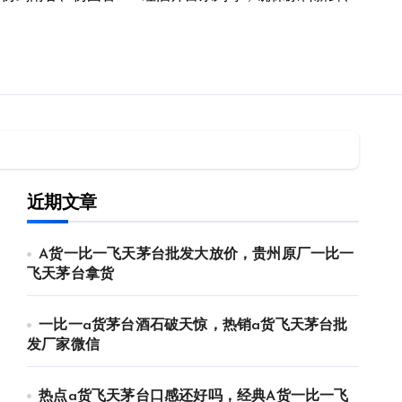
近期文章
A货一比一飞天茅台批发大放价，贵州原厂一比一
飞天茅台拿货
一比一a货茅台酒石破天惊，热销a货飞天茅台批
发厂家微信
热点a货飞天茅台口感还好吗，经典A货一比一飞