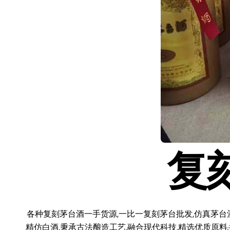
复
各种复刻茅台酒一手货源,一比一复刻茅台批发,仿真茅台
精仿白酒,秉承古法酿造工艺,融合现代科技,精选优质原