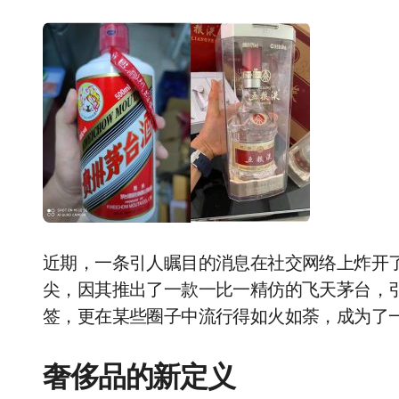
近期，一条引人瞩目的消息在社交网络上炸开了
尖，因其推出了一款一比一精仿的飞天茅台，
签，更在某些圈子中流行得如火如荼，成为了
奢侈品的新定义