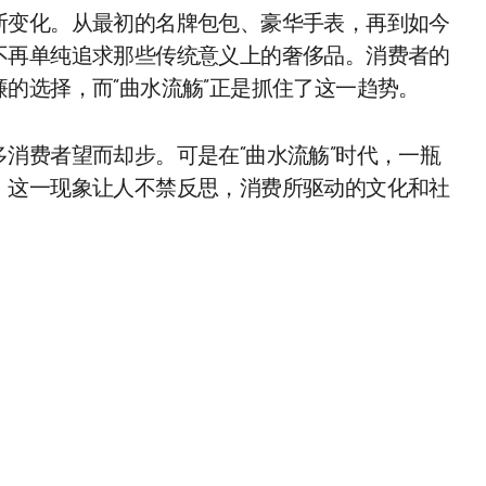
断变化。从最初的名牌包包、豪华手表，再到如今
不再单纯追求那些传统意义上的奢侈品。消费者的
的选择，而“曲水流觞”正是抓住了这一趋势。
消费者望而却步。可是在“曲水流觞”时代，一瓶
。这一现象让人不禁反思，消费所驱动的文化和社