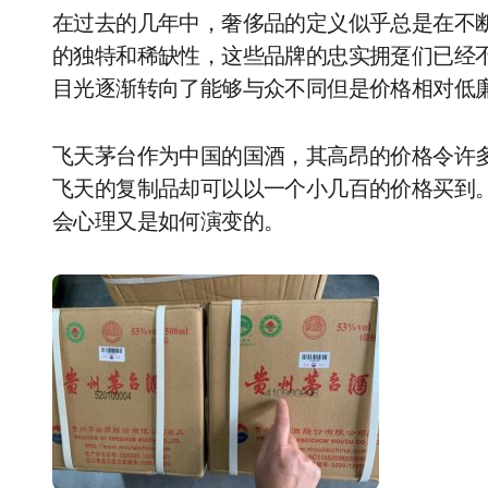
在过去的几年中，奢侈品的定义似乎总是在不
的独特和稀缺性，这些品牌的忠实拥趸们已经
目光逐渐转向了能够与众不同但是价格相对低廉
飞天茅台作为中国的国酒，其高昂的价格令许多
飞天的复制品却可以以一个小几百的价格买到
会心理又是如何演变的。