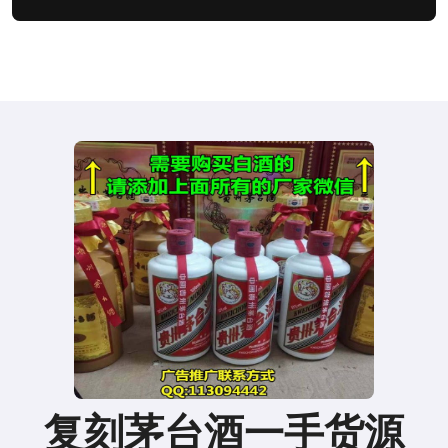
复刻茅台酒一手货源