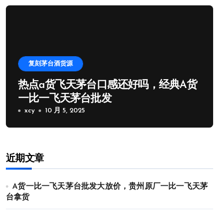
复刻茅台酒货源
热点a货飞天茅台口感还好吗，经典A货
一比一飞天茅台批发
xcy
10 月 5, 2025
近期文章
A货一比一飞天茅台批发大放价，贵州原厂一比一飞天茅
台拿货