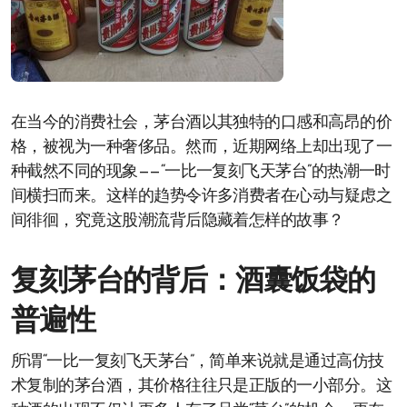
在当今的消费社会，茅台酒以其独特的口感和高昂的价
格，被视为一种奢侈品。然而，近期网络上却出现了一
种截然不同的现象——“一比一复刻飞天茅台”的热潮一时
间横扫而来。这样的趋势令许多消费者在心动与疑虑之
间徘徊，究竟这股潮流背后隐藏着怎样的故事？
复刻茅台的背后：酒囊饭袋的
普遍性
所谓“一比一复刻飞天茅台”，简单来说就是通过高仿技
术复制的茅台酒，其价格往往只是正版的一小部分。这