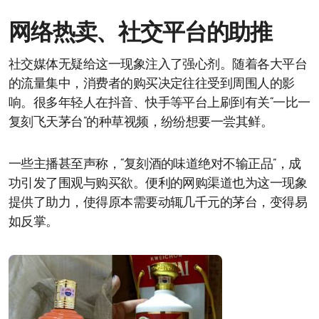
网络热卖、社交平台的助推
社交媒体无疑给这一现象注入了强心剂。随着各大平台
的流量集中，消费者的购买决定往往受到周围人的影
响。很多年轻人在抖音、快手等平台上刷到有关“一比一
复刻飞天茅台”的种草视频，纷纷想要一尝其鲜。
一些主播甚至声称，“复刻酒的味道绝对不输正品”，成
功引发了围观与购买欲。便利的网购渠道也为这一现象
提供了助力，使得原本需要动辄几千元的茅台，变得易
如反掌。