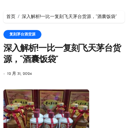
首页
深入解析!一比一复刻飞天茅台货源，“酒囊饭袋”
复刻茅台酒货源
深入解析!一比一复刻飞天茅台货
源，“酒囊饭袋”
12 月 31, 2024