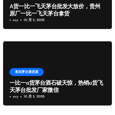
A货一比一飞天茅台批发大放价，贵州
原厂一比一飞天茅台拿货
xcy
10 月 5, 2025
复刻茅台酒货源
一比一a货茅台酒石破天惊，热销a货飞
天茅台批发厂家微信
xcy
10 月 5, 2025