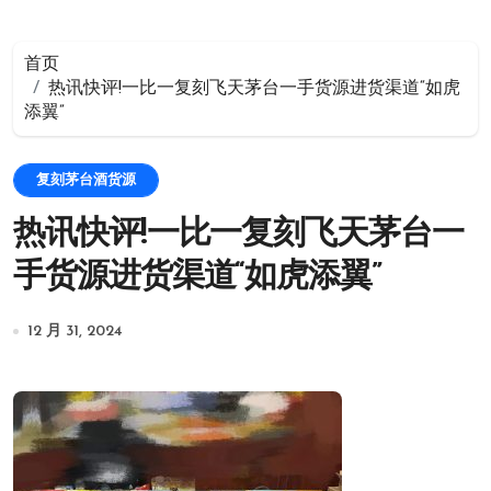
首页
热讯快评!一比一复刻飞天茅台一手货源进货渠道“如虎
添翼”
复刻茅台酒货源
热讯快评!一比一复刻飞天茅台一
手货源进货渠道“如虎添翼”
12 月 31, 2024