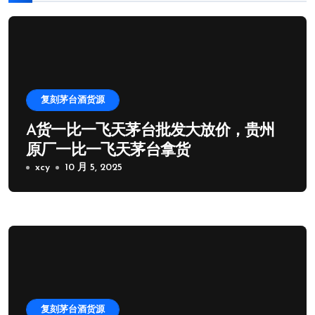
复刻茅台酒货源
A货一比一飞天茅台批发大放价，贵州
原厂一比一飞天茅台拿货
xcy
10 月 5, 2025
复刻茅台酒货源