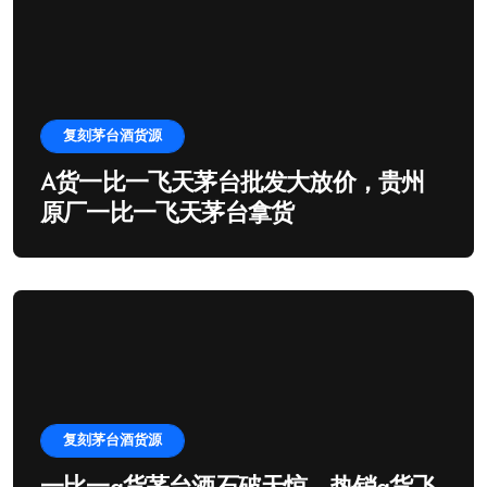
复刻茅台酒货源
A货一比一飞天茅台批发大放价，贵州
原厂一比一飞天茅台拿货
复刻茅台酒货源