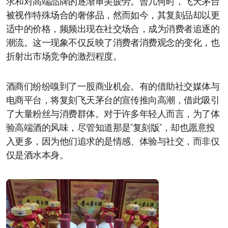
求和对高端品牌的逐渐审美疲劳。曾几何时，飞天茅台
被视作特殊场合的奢侈品，然而如今，其复刻品却以更
适中的价格，频频出现在社交场合，成为消费者追逐的
潮流。这一现象不仅反映了消费者消费观念的变化，也
折射出市场竞争的激烈程度。
酒商们纷纷嗅到了一股商业机会。有的借助社交媒体与
电商平台，将复刻飞天茅台的宣传推向高潮，借此吸引
了大量粉丝与消费群体。对于许多年轻人而言，为了体
验高端酒的风味，尽管知道那是“复刻版”，却也愿意投
入更多，因为他们追求的是情感、体验与社交，而非仅
仅是酒水本身。