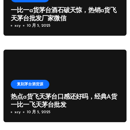
一比一a货茅台酒石破天惊，热销a货飞
天茅台批发厂家微信
xcy
10 月 5, 2025
复刻茅台酒货源
热点a货飞天茅台口感还好吗，经典A货
一比一飞天茅台批发
xcy
10 月 5, 2025