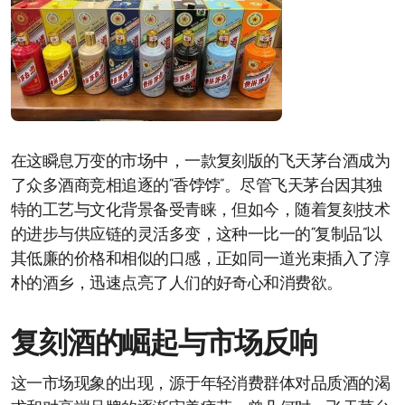
在这瞬息万变的市场中，一款复刻版的飞天茅台酒成为
了众多酒商竞相追逐的“香饽饽”。尽管飞天茅台因其独
特的工艺与文化背景备受青睐，但如今，随着复刻技术
的进步与供应链的灵活多变，这种一比一的“复制品”以
其低廉的价格和相似的口感，正如同一道光束插入了淳
朴的酒乡，迅速点亮了人们的好奇心和消费欲。
复刻酒的崛起与市场反响
这一市场现象的出现，源于年轻消费群体对品质酒的渴