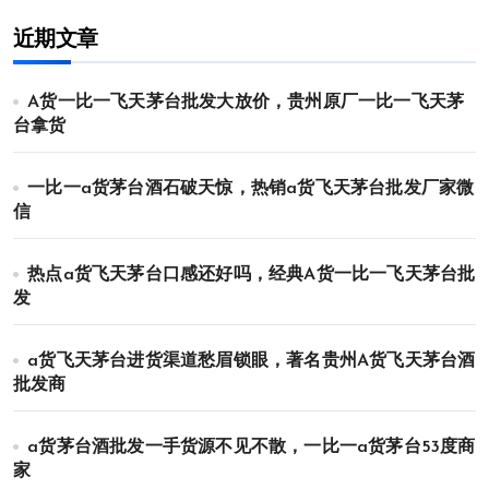
近期文章
A货一比一飞天茅台批发大放价，贵州原厂一比一飞天茅
台拿货
一比一a货茅台酒石破天惊，热销a货飞天茅台批发厂家微
信
热点a货飞天茅台口感还好吗，经典A货一比一飞天茅台批
发
a货飞天茅台进货渠道愁眉锁眼，著名贵州A货飞天茅台酒
批发商
a货茅台酒批发一手货源不见不散，一比一a货茅台53度商
家