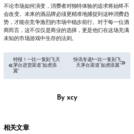
不论市场如何演变，消费者对独特体验的追求将始终不
会改变。未来的酒品牌必须更精准地捕捉到这种消费趋
势，才能在竞争激烈的市场中稳步前行。对于每一位酒
商而言，这不仅仅是商业的选择，更是他们在这场充满
未知的市场游戏中生存的法则。
文
特报！一比一复刻飞天
快讯专递!一比一复刻飞
茅台进货渠道“如虎添
天茅台渠道“如虎添翼”
章
翼”
导
航
By
xcy
相关文章