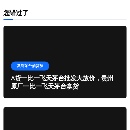
您错过了
复刻茅台酒货源
A货一比一飞天茅台批发大放价，贵州
原厂一比一飞天茅台拿货