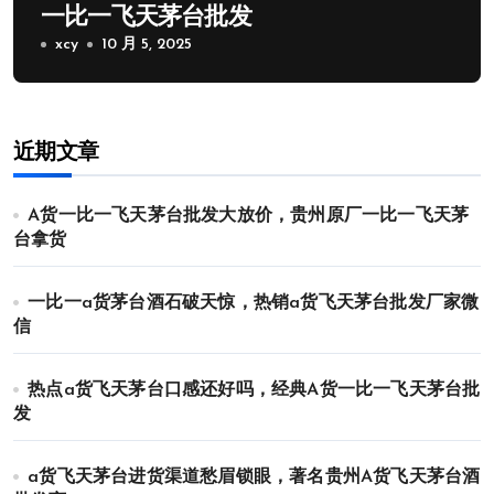
一比一飞天茅台批发
xcy
10 月 5, 2025
近期文章
A货一比一飞天茅台批发大放价，贵州原厂一比一飞天茅
台拿货
一比一a货茅台酒石破天惊，热销a货飞天茅台批发厂家微
信
热点a货飞天茅台口感还好吗，经典A货一比一飞天茅台批
发
a货飞天茅台进货渠道愁眉锁眼，著名贵州A货飞天茅台酒