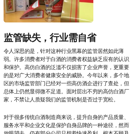
监管缺失，行业需自省
令人深思的是，针对这种行业黑幕的监管居然如此薄
弱。许多消费者对于白酒的消费者权益缺乏应有的认识
和保护。高仿白酒的泛滥不仅损害了企业声誉，更重要
的是对广大消费者健康安全的威胁。今年以来，多个地
区的市场监管部门已经对一些高仿酒企进行了查处，但
总体上仍然显得微不足道。面对层出不穷的高仿白酒厂
家，不禁让人质疑我们的监管机制是否过于宽松。
对于很多传统白酒制造商来说，提升自身的产品质量、
服务水平和企业文化是保护自身品牌的一种途径，然而
放眼望去，仍有部分公司只想着快速盈利，根本不顾及