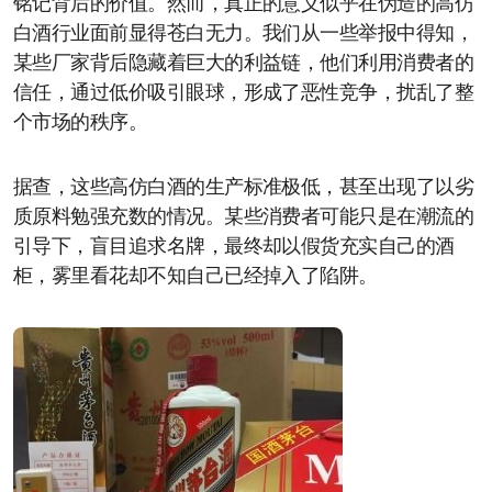
铭记背后的价值。然而，真正的意义似乎在伪造的高仿
白酒行业面前显得苍白无力。我们从一些举报中得知，
某些厂家背后隐藏着巨大的利益链，他们利用消费者的
信任，通过低价吸引眼球，形成了恶性竞争，扰乱了整
个市场的秩序。
据查，这些高仿白酒的生产标准极低，甚至出现了以劣
质原料勉强充数的情况。某些消费者可能只是在潮流的
引导下，盲目追求名牌，最终却以假货充实自己的酒
柜，雾里看花却不知自己已经掉入了陷阱。