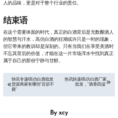
人的品味，更是对于整个行业的责任。
结束语
在这个需要体面的时代，真正的白酒背后是无数酿酒人
的智慧与汗水，高仿白酒的狂潮或许只是一时的现象，
但它带来的教训却是深刻的。只有当我们在享受美酒时
不忘其背后的价值，才能在这一片市场浑水中找到真正
属于自己的那份宁静与甘醇。
文
快讯专递!高仿白酒批发
热讯快递!高仿白酒厂家
货源商家有哪些“百折不
批发，“酒香四溢”
章
挠”
导
航
By
xcy