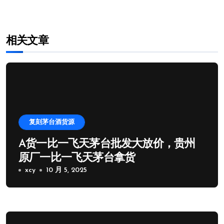
相关文章
复刻茅台酒货源
A货一比一飞天茅台批发大放价，贵州
原厂一比一飞天茅台拿货
xcy
10 月 5, 2025