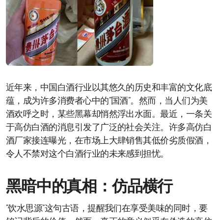
近年来，中国白酒行业以其悠久的历史和丰富的文化底
蕴，成为许多消费者心中的“国酒”。然而，当人们为美
酒欢呼之时，某些黑幕却悄然浮出水面。最近，一条关
于高仿白酒的消息引发了广泛的社会关注。许多高仿白
酒厂家接连曝光，在市场上大肆销售其低价劣质假酒，
令人不禁对这个白酒行业的未来感到担忧。
黑暗中的真相：仿品横行
“饮水思源”这句古语，提醒我们在享受美味的同时，要