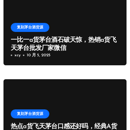
复刻茅台酒货源
一比一a货茅台酒石破天惊，热销a货飞
天茅台批发厂家微信
xcy
10 月 5, 2025
复刻茅台酒货源
热点a货飞天茅台口感还好吗，经典A货