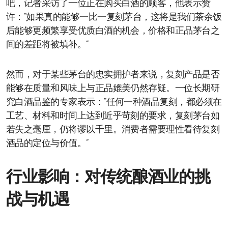
吧，记者采访了一位正在购买白酒的顾客，他表示赞
许：“如果真的能够一比一复刻茅台，这将是我们茶余饭
后能够更频繁享受优质白酒的机会，价格和正品茅台之
间的差距将被填补。”
然而，对于某些茅台的忠实拥护者来说，复刻产品是否
能够在质量和风味上与正品媲美仍然存疑。一位长期研
究白酒品鉴的专家表示：“任何一种酒品复刻，都必须在
工艺、材料和时间上达到近乎苛刻的要求，复刻茅台如
若失之毫厘，仍将谬以千里。消费者需要理性看待复刻
酒品的定位与价值。”
行业影响：对传统酿酒业的挑
战与机遇