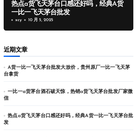
热点a货飞天茅台口感还好吗，经典A货
一比一飞天茅台批发
xcy
10 月 5, 2025
近期文章
A货一比一飞天茅台批发大放价，贵州原厂一比一飞天茅
台拿货
一比一a货茅台酒石破天惊，热销a货飞天茅台批发厂家微
信
热点a货飞天茅台口感还好吗，经典A货一比一飞天茅台批
发