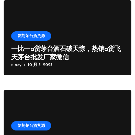
复刻茅台酒货源
一比一a货茅台酒石破天惊，热销a货飞
天茅台批发厂家微信
xcy
10 月 5, 2025
复刻茅台酒货源