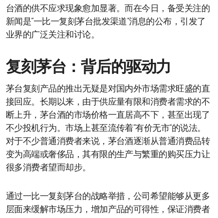
台酒的供不应求现象愈加显著。而在今日，备受关注的
新闻是“一比一复刻茅台批发渠道”消息的公布，引发了
业界的广泛关注和讨论。
复刻茅台：背后的驱动力
茅台复刻产品的推出无疑是对国内外市场需求旺盛的直
接回应。长期以来，由于供应量有限和消费者需求的不
断上升，茅台酒的市场价格一直居高不下，甚至出现了
不少投机行为。市场上甚至流传着“有价无市”的说法。
对于不少普通消费者来说，茅台酒逐渐从普通消费品转
变为高端或奢侈品，其有限的生产与繁重的购买压力让
很多消费者望而却步。
通过一比一复刻茅台的战略举措，公司希望能够从更多
层面来缓解市场压力，增加产品的可得性，保证消费者