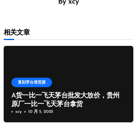
By
xcy
航
相关文章
复刻茅台酒货源
A货一比一飞天茅台批发大放价，贵州
原厂一比一飞天茅台拿货
xcy
10 月 5, 2025