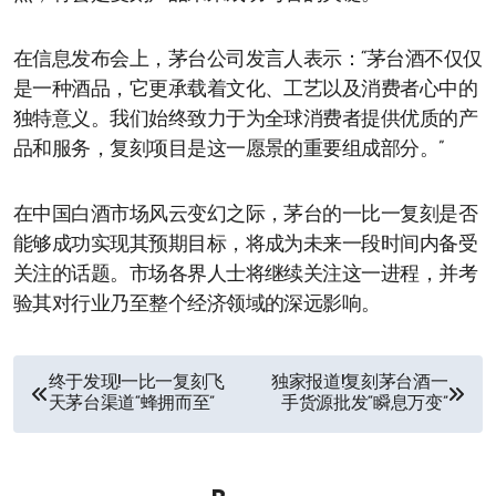
在信息发布会上，茅台公司发言人表示：“茅台酒不仅仅
是一种酒品，它更承载着文化、工艺以及消费者心中的
独特意义。我们始终致力于为全球消费者提供优质的产
品和服务，复刻项目是这一愿景的重要组成部分。”
在中国白酒市场风云变幻之际，茅台的一比一复刻是否
能够成功实现其预期目标，将成为未来一段时间内备受
关注的话题。市场各界人士将继续关注这一进程，并考
验其对行业乃至整个经济领域的深远影响。
文
终于发现!一比一复刻飞
独家报道!复刻茅台酒一
天茅台渠道“蜂拥而至”
手货源批发“瞬息万变”
章
导