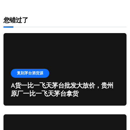
您错过了
复刻茅台酒货源
A货一比一飞天茅台批发大放价，贵州
原厂一比一飞天茅台拿货