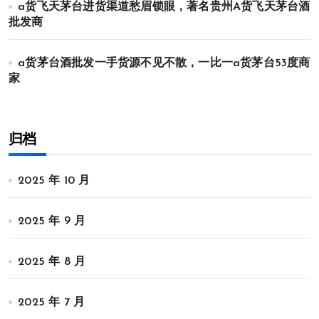
a货飞天茅台进货渠道愁眉锁眼，著名贵州A货飞天茅台酒
批发商
a货茅台酒批发一手货源不见不散，一比一a货茅台53度商
家
归档
2025 年 10 月
2025 年 9 月
2025 年 8 月
2025 年 7 月