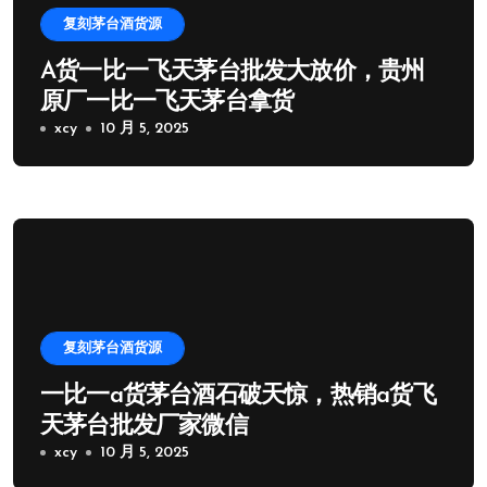
复刻茅台酒货源
A货一比一飞天茅台批发大放价，贵州
原厂一比一飞天茅台拿货
xcy
10 月 5, 2025
复刻茅台酒货源
一比一a货茅台酒石破天惊，热销a货飞
天茅台批发厂家微信
xcy
10 月 5, 2025