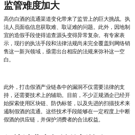
监管难度加大
高仿白酒的流通渠道变化带来了监管上的巨大挑战。执
法人员面临信息获取难、取证难的问题。此外，因地制
宜的造假手段使得追查源头变得异常复杂。有专家表
示，现行的执法手段和法律法规尚未完全覆盖到网络销
售这一新兴领域，亟需出台相应的法规来弥补这一空
白。
此外，打击假酒产业链条中的漏洞不仅需要法律的支
持，还需要技术上的辅助。目前，不少正规酒企已经开
始探索使用区块链、防伪标签，以及先进的扫描技术来
遏制假酒的流通。这些技术手段能够在一定程度上中断
假酒的供应链，并保护消费者的合法权益。