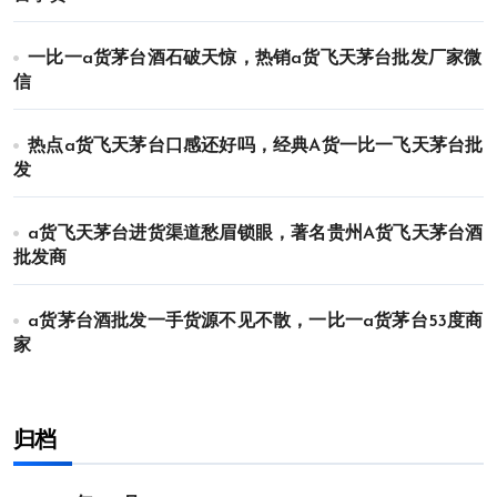
一比一a货茅台酒石破天惊，热销a货飞天茅台批发厂家微
信
热点a货飞天茅台口感还好吗，经典A货一比一飞天茅台批
发
a货飞天茅台进货渠道愁眉锁眼，著名贵州A货飞天茅台酒
批发商
a货茅台酒批发一手货源不见不散，一比一a货茅台53度商
家
归档