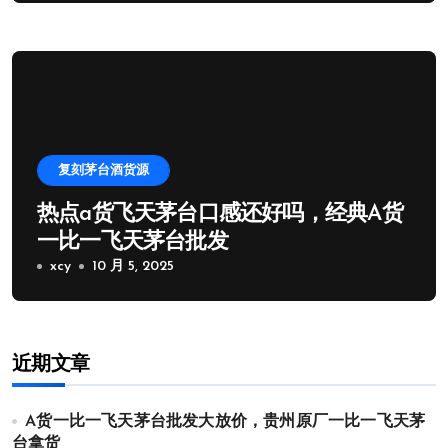
复刻茅台酒货源
热点a货飞天茅台口感还好吗，经典A货
一比一飞天茅台批发
xcy
10 月 5, 2025
近期文章
A货一比一飞天茅台批发大放价，贵州原厂一比一飞天茅
台拿货