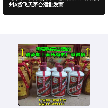
州A货飞天茅台酒批发商