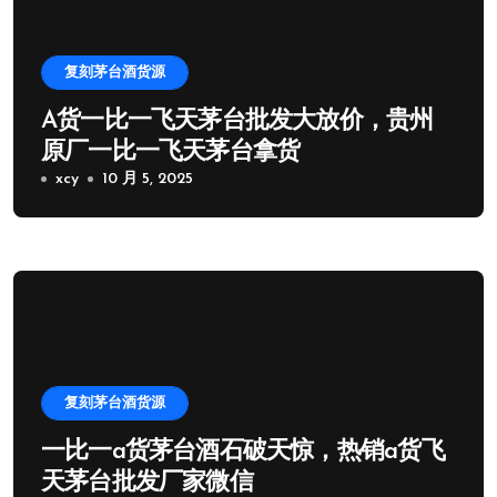
复刻茅台酒货源
A货一比一飞天茅台批发大放价，贵州
原厂一比一飞天茅台拿货
xcy
10 月 5, 2025
复刻茅台酒货源
一比一a货茅台酒石破天惊，热销a货飞
天茅台批发厂家微信