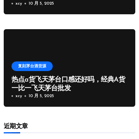
xcy
10 月 5, 2025
复刻茅台酒货源
热点a货飞天茅台口感还好吗，经典A货
一比一飞天茅台批发
xcy
10 月 5, 2025
近期文章