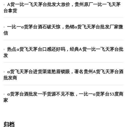
A货一比一飞天茅台批发大放价，贵州原厂一比一飞天茅
台拿货
一比一a货茅台酒石破天惊，热销a货飞天茅台批发厂家微
信
热点a货飞天茅台口感还好吗，经典A货一比一飞天茅台批
发
a货飞天茅台进货渠道愁眉锁眼，著名贵州A货飞天茅台酒
批发商
a货茅台酒批发一手货源不见不散，一比一a货茅台53度商
家
归档