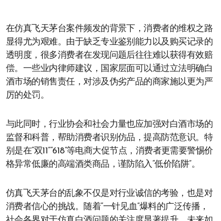
在仿真飞天茅台案件频发的背景下，消费者的维权之路
显得尤为艰难。由于缺乏专业鉴别能力以及购买记录的
透明度，很多消费者在发现问题后往往难以获得有效赔
偿。一些业内律师建议，国家层面可以通过立法明确白
酒市场的销售责任，对涉及伪劣产品的商家施以更为严
厉的处罚。
与此同时，行业协会和社会力量也应加强对白酒市场的
监督和科普，帮助消费者识别仿品，提高防范意识。特
别是在“双11”“618”等电商大促节点，消费者更需要警惕价
格异常低廉的高端酒类商品，谨防陷入“低价陷阱”。
仿真飞天茅台的乱象不仅是对行业诚信的考验，也是对
消费者信心的挑战。随着“一针见血”爆料的广泛传播，
社会各界对于仿真白酒问题的关注度显著提升，未来如