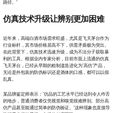
路径。”
仿真技术升级让辨别更加困难
近年来，高端白酒市场需求旺盛，尤其是飞天茅台作为
行业标杆，其市场价格居高不下，供需矛盾极为突出。
在此背景下，仿真技术迅速升级，成为不法分子获取暴
利的工具。根据业内专家分析，目前市面上流通的仿真
飞天茅台，已经从早期的粗制滥造进化为“高仿”产品，
无论是外包装的防伪标识还是酒体的口感，都可以以假
乱真。
某品牌鉴定师表示：“仿品的工艺水平已经达到令人咋舌
的地步，普通消费者仅凭视觉和嗅觉很难辨别。部分高
仿产品甚至能通过简单的防伪验证。”这种现象也直接导