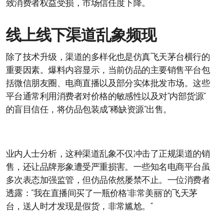
致消费者权益受损，市场信任度下降。
线上线下渠道乱象频现
除了技术升级，渠道的多样化也是仿真飞天茅台横行的
重要因素。爆料内容显示，当前仿品的主要销售平台包
括微信朋友圈、电商直播以及部分实体批发市场。这些
平台通常利用消费者对价格的敏感性以及对“内部货源”
的盲目信任，将仿品包装成“稀缺资源”出售。
业内人士分析，这种渠道乱象不仅冲击了正规渠道的销
售，还让品牌形象遭受严重损害。一些知名电商平台虽
多次表态加强监管，但仿品依然屡禁不止。一位消费者
透露：“我在直播间买了一瓶价格‘非常美丽’的飞天茅
台，送人时才发现是假货，非常尴尬。”