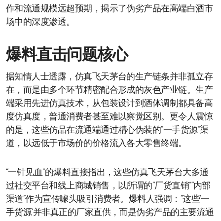
作和流通规模远超预期，揭示了伪劣产品在高端白酒市
场中的深度渗透。
爆料直击问题核心
据知情人士透露，仿真飞天茅台的生产链条并非孤立存
在，而是由多个环节精密配合形成的灰色产业链。生产
端采用先进仿真技术，从包装设计到酒体调制都具备高
度仿真度，普通消费者甚至难以察觉区别。更令人震惊
的是，这些仿品在流通端通过精心伪装的“一手货源”渠
道，以远低于市场价的价格流入各大零售终端。
“一针见血”的爆料直接指出，这些仿真飞天茅台大多通
过社交平台和线上商城销售，以所谓的“厂货直销”“内部
渠道”作为宣传噱头吸引消费者。爆料人强调：“这些‘一
手货源’并非真正的厂家直供，而是伪劣产品的主要流通